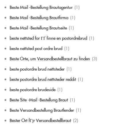
Beste Mail -Bestellung Brautagentur
(1)
Beste Mail -Bestellung Brautfirma
(1)
Beste Mail -Bestellung Brautseite
(1)
beste nettsted for ГҐ finne en postordrebrud
(1)
beste nettsted post ordre brud
(1)
Beste Orte, um Versandbestellbraut zu finden
(3)
beste postordre brud nettsteder
(1)
beste postordre brud nettsteder reddit
(1)
beste postordre brudeside
(1)
Beste Site -Mail -Bestellung Braut
(1)
Beste Versandbestellung Brautlender
(1)
Bester Ort fГјr Versandbestellbraut
(2)