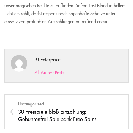
unser magischen Relikte zu auffinden. Sofern Lost Island in hellem
Licht erstrahlt, darfst respons nach sagenhafte Schätze unter
einsatz von profitablen Auszahlungen mitreißend coeur.
RJ Enterprice
All Author Posts
Uncategorized
30 Freispiele bloß Einzahlung:
Gebührenfrei Spielbank Free Spins