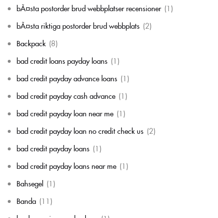
bÃ¤sta postorder brud webbplatser recensioner
(1)
bÃ¤sta riktiga postorder brud webbplats
(2)
Backpack
(8)
bad credit loans payday loans
(1)
bad credit payday advance loans
(1)
bad credit payday cash advance
(1)
bad credit payday loan near me
(1)
bad credit payday loan no credit check us
(2)
bad credit payday loans
(1)
bad credit payday loans near me
(1)
Bahsegel
(1)
Banda
(11)