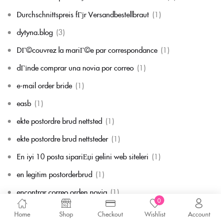
Durchschnittspreis fГјr Versandbestellbraut
(1)
dytyna.blog
(3)
DГ©couvrez la mariГ©e par correspondance
(1)
dГіnde comprar una novia por correo
(1)
e-mail order bride
(1)
easb
(1)
ekte postordre brud nettsted
(1)
ekte postordre brud nettsteder
(1)
En iyi 10 posta sipariЕџi gelini web siteleri
(1)
en legitim postorderbrud
(1)
encontrar correo orden novia
(1)
0
esposa de pedidos por correo
(1)
Home
Shop
Checkout
Wishlist
Account