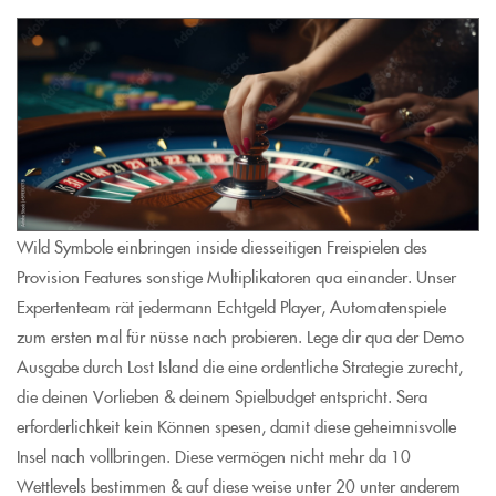
Wild Symbole einbringen inside diesseitigen Freispielen des
Provision Features sonstige Multiplikatoren qua einander. Unser
Expertenteam rät jedermann Echtgeld Player, Automatenspiele
zum ersten mal für nüsse nach probieren. Lege dir qua der Demo
Ausgabe durch Lost Island die eine ordentliche Strategie zurecht,
die deinen Vorlieben & deinem Spielbudget entspricht. Sera
erforderlichkeit kein Können spesen, damit diese geheimnisvolle
Insel nach vollbringen. Diese vermögen nicht mehr da 10
Wettlevels bestimmen & auf diese weise unter 20 unter anderem