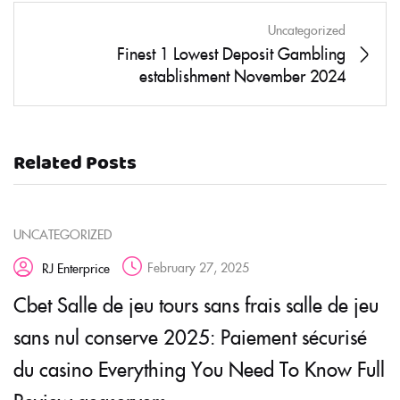
Uncategorized
Finest 1 Lowest Deposit Gambling
establishment November 2024
Related Posts
UNCATEGORIZED
February 27, 2025
RJ Enterprice
Cbet Salle de jeu tours sans frais salle de jeu
sans nul conserve 2025: Paiement sécurisé
du casino Everything You Need To Know Full