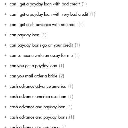
can i get a payday loan with bad credit
(1)
can i get a payday loan with very bad credit
(1)
can i get cash advance with no credit
(1)
can payday loan
(1)
can payday loans go on your credit
(1)
can someone write an essay for me
(1)
can you get a payday loan
(1)
can you mail order a bride
(2)
cash advance advance america
(1)
cash advance america usa loan
(1)
cash advance and payday loan
(1)
cash advance and payday loans
(1)
cash advance cash america
(1)