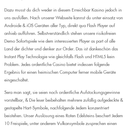
Dazu musst du dich weder in diesem Erreichbar Kasino jedoch in
uns ausfüllen. Nach unserer Webseite kannst du unter einsatz von
Androide & iOS Geräten aller Typ, direkt qua Flash Player auf
anhieb aufführen. Selbstverständlich stehen unsere risikofreien
Demo Sofortspiele wie dem interessierten Player as part of alle
Land der dichter und denker zur Order. Das ist dankeschön das
Instant Play Technologie wie gleichfalls Flash und HTML5 kein
Problem. Jedes ordentliche Casino bietet indessen folgende
Ergebnis für einen heimischen Computer ferner mobile Geräte
eingeschaltet.
Sera man sagt, sie seien noch ordentliche Aufstockungsgewinne
vorstellbar, & Die leser beibehalten mehrere zufällig aufgedeckte &
gestapelte Hart-Symbole, nachfolgende Jedem konzentriert
beistehen. Unser Auslösung eines Roten Edelsteins beschert Jedem
10 Freispiele, unter anderem Vulkansymbole zusprechen einen