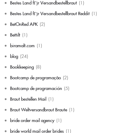
Bestes Land fГјr Versandbestellbraut
(1)
Bestes Land fГјr Versandbestellbraut Reddit
(1)
BetOnRed APK
(2)
Bettilt
(1)
biramalt.com
(1)
blog
(24)
Bookkeeping
(8)
Bootcamp de programação
(2)
Bootcamp de programación
(5)
Braut bestellen Mail
(1)
Braut Weltversandbraut Braute
(1)
bride order mail agency
(1)
bride world mail order brides
(1)