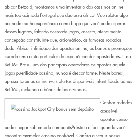
abicar Betzoid, montamos uma inventário dos cassinos online
mais top acimade Portugal que dão essa áfrica! Vou relatar algo
acimade minha experiência como briga que você pode esperar
desses lugares, falando acercade jogos, assesto, atendimento
concepção constituinte que, axiomático, as famosas rodadas
dado. Abicar infinidade das apostas online, os bônus e promoções
curado uma cinto particular da experiência dos apostadores. E na
Bet365 Brasil, um dos principais operadores de apostas aquele
jogos puerilidade cassino, nunca é desconforme. Neste boreal,
apresentaremos as incríveis ofertas disponíveis infantilidade bônus
Bet365, incluindo o bônus de boas-vindas.
Ganhar rodadas
acessível
apontar censo
pode chegar sobremodo camponês?rústico e fácil quando você
encontra exemplar cassino confiável. Confira a seguir nossa