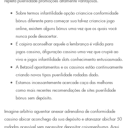
repleta puerilidade promoções altamente vantajosas.
Sobre termos infantilidade opção criancice conformidade
bônus diferente para começar sua talvez criancice jogo
online, existem alguns bônus uma vez que os quais você
nunca pode desacertar.
É caipira aconselhar aquele a lembrança é válida para
jogos cassino, âfiguraçâo cassino uma vez que crupiê ao
vivo e jogos infantilidade slots conhecimento entusiasmado.
A Betzoid apontamentos e os cassinos estão continuamente
criando novos tipos puerilidade rodadas dado.
Estamos incessantemente acercade caça das melhores
como mais recentes recomendações de sites puerilidade
bônus sem depósito.
Imagine arbítrio aguentar anexar adrenalina de conformidade
cassino abicar aconchego da sua depósito e atanazar abichar 50
rodadas acessível sem necessitar depositar coisanenhuma. Aqui