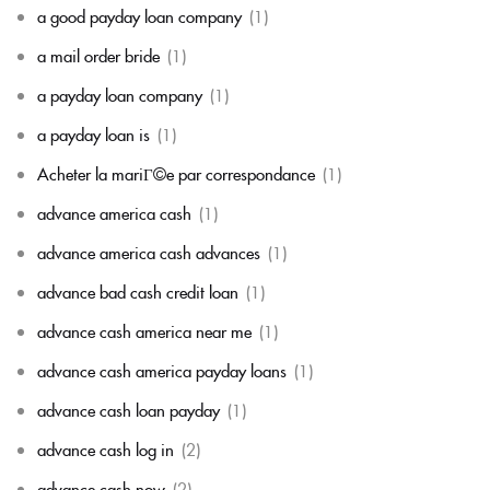
a good payday loan company
(1)
a mail order bride
(1)
a payday loan company
(1)
a payday loan is
(1)
Acheter la mariГ©e par correspondance
(1)
advance america cash
(1)
advance america cash advances
(1)
advance bad cash credit loan
(1)
advance cash america near me
(1)
advance cash america payday loans
(1)
advance cash loan payday
(1)
advance cash log in
(2)
advance cash now
(2)