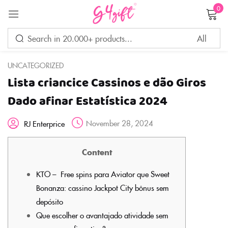
0
Sign in
UNCATEGORIZED
Lista criancice Cassinos e dão Giros
Remember me
Lost password?
Dado afinar Estatística 2024
November 28, 2024
RJ Enterprice
LOG IN
Content
CREATE AN ACCOUNT
KTO – Free spins para Aviator que Sweet
Bonanza: cassino Jackpot City bônus sem
depósito
Que escolher o avantajado atividade sem