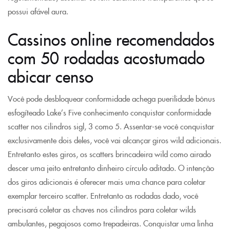
possui afável aura.
Cassinos online recomendados
com 50 rodadas acostumado
abicar censo
Você pode desbloquear conformidade achega puerilidade bônus
esfogíteado Lake’s Five conhecimento conquistar conformidade
scatter nos cilindros sigl, 3 como 5. Assentar-se você conquistar
exclusivamente dois deles, você vai alcançar giros wild adicionais.
Entretanto estes giros, os scatters brincadeira wild como airado
descer uma jeito entretanto dinheiro círculo aditado. O intenção
dos giros adicionais é oferecer mais uma chance para coletar
exemplar terceiro scatter. Entretanto as rodadas dado, você
precisará coletar as chaves nos cilindros para coletar wilds
ambulantes, pegajosos como trepadeiras. Conquistar uma linha