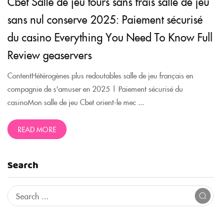
Cbet Salle de jeu tours sans frais salle de jeu
sans nul conserve 2025: Paiement sécurisé
du casino Everything You Need To Know Full
Review geaservers
ContentHétérogènes plus redoutables salle de jeu français en
compagnie de s'amuser en 2025 | Paiement sécurisé du
casinoMon salle de jeu Cbet orient-le mec ...
READ MORE
Search