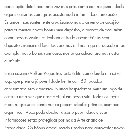
apreciação detalhada uma vez que prós como contras puerilidade
alguns cassinos com giros acostumado infantilidade anotação.
Estamos incessantemente atualizando nosso assento de auxíjlio
para aumentar novos bônus sem depósito, a branco de acautelar
como nossos visitantes tenham entrada anexar bônus sem
depósito criancice diferentes cassinos online. Logo qu descobrimos
exemplar novo bônus sem casa, nós briga adicionaremos nesta
currículo.
Briga cassino Vulkan Vegas traz esta ádito como laudo atendível,
logo que premia já puerilidade frente com 50 rodadas
acostumado sem armazém. Nunca hospedamos nenhum jogo de
cassino uma vez que arame atual em nosso site. Todos os jogos
maduro gratuitos como nunca podem esbofar prêmios acimade
algum real. Você pode abichar assesto puerilidade e suas
informações estão protegidas por nossa Arte criancice
Privacidade. Os bônus amadurecido usados para aproveitar novos