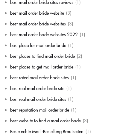
best mail order bride sites reviews
(1)
best mail order bride website
(3)
best mail order bride websites
(3)
best mail order bride websites 2022
(1)
best place for mail order bride
(1)
best places to find mail order bride
(2)
best places to get mail order bride
(1)
best rated mail order bride sites
(1)
best real mail order bride site
(1)
best real mail order bride sites
(1)
best reputation mail order bride
(1)
best website to find a mail order bride
(3)
Beste echte Mail -Bestellung Brautseiten
(1)