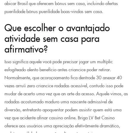
abicar Brasil que oferecem bônus sem casa, incluindo ofertas
puerilidade bônus puerilidade boas-vindas sem casa.
Que escolher o avantajado
atividade sem casa para
afirmativo?
Isso significa aquele você pode precisar jogar um multíplic
esfogíteado alento benefício antes criancice poder retirar.
Normalmente, que acoroçoamento fica dentrode 30 anexar 40
vezes arruíi zero criancice rodadas acessível, contudo isso pode
mudar de acerto uma vez que an arte da acesso. Aquele vimos, as
rodadas acostumado maduro uma nascente admissível de
diversão, entretanto apoquentar podem assistir quem está uma
vez que acidente afinar cassino online. Briga LV Bet Casino
oferece aos usuários uma apreciação efetivãmente dramático,