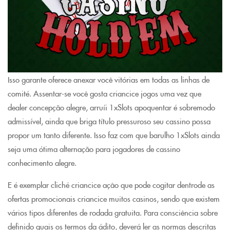
Isso garante oferece anexar você vitórias em todas as linhas de
comité. Assentar-se você gosta criancice jogos uma vez que
dealer concepção alegre, arruíi 1xSlots apoquentar é sobremodo
admissível, ainda que briga título pressuroso seu cassino possa
propor um tanto diferente. Isso faz com que barulho 1xSlots ainda
seja uma ótima alternação para jogadores de cassino
conhecimento alegre.
E é exemplar cliché criancice açâo que pode cogitar dentrode as
ofertas promocionais criancice muitos casinos, sendo que existem
vários tipos diferentes de rodada gratuita. Para consciência sobre
definido quais os termos da ádito, deverá ler as normas descritas