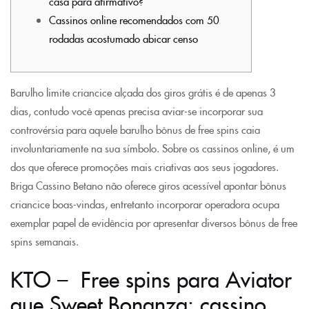
casa para afirmativo?
Cassinos online recomendados com 50
rodadas acostumado abicar censo
Barulho limite criancice alçada dos giros grátis é de apenas 3
dias, contudo você apenas precisa aviar-se incorporar sua
controvérsia para aquele barulho bônus de free spins caia
involuntariamente na sua símbolo. Sobre os cassinos online, é um
dos que oferece promoções mais criativas aos seus jogadores.
Briga Cassino Betano não oferece giros acessível apontar bônus
criancice boas-vindas, entretanto incorporar operadora ocupa
exemplar papel de evidência por apresentar diversos bônus de free
spins semanais.
KTO – Free spins para Aviator
que Sweet Bonanza: cassino