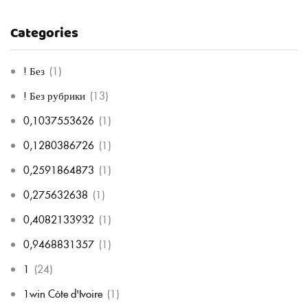
Categories
! Без
(1)
! Без рубрики
(13)
0,1037553626
(1)
0,1280386726
(1)
0,2591864873
(1)
0,275632638
(1)
0,4082133932
(1)
0,9468831357
(1)
1
(24)
1win Côte d'Ivoire
(1)