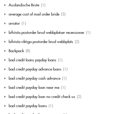
Auslandische Brute
(1)
average cost of mail order bride
(3)
aviator
(1)
bÃ¤sta postorder brud webbplatser recensioner
(1)
bÃ¤sta riktiga postorder brud webbplats
(2)
Backpack
(8)
bad credit loans payday loans
(1)
bad credit payday advance loans
(1)
bad credit payday cash advance
(1)
bad credit payday loan near me
(1)
bad credit payday loan no credit check us
(2)
bad credit payday loans
(1)