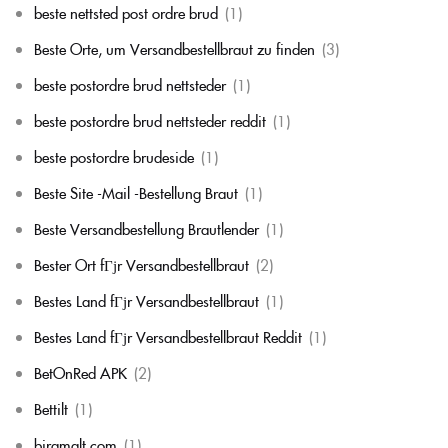
beste nettsted post ordre brud
(1)
Beste Orte, um Versandbestellbraut zu finden
(3)
beste postordre brud nettsteder
(1)
beste postordre brud nettsteder reddit
(1)
beste postordre brudeside
(1)
Beste Site -Mail -Bestellung Braut
(1)
Beste Versandbestellung Brautlender
(1)
Bester Ort fГјr Versandbestellbraut
(2)
Bestes Land fГјr Versandbestellbraut
(1)
Bestes Land fГјr Versandbestellbraut Reddit
(1)
BetOnRed APK
(2)
Bettilt
(1)
biramalt.com
(1)