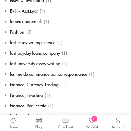
etsivГ¤t avioliittoa
(1)
Evlilik ArД±yor
(1)
fameuktour.co.uk
(1)
Fashion
(3)
fast essay writing service
(1)
fast payday loans company
(1)
fast university essay writing
(1)
femme de commande par correspondance
(1)
Finance, Currency Trading
(1)
Finance, Investing
(1)
Finance, Real Estate
(1)
find a bride
(1)
0
find a mail order bride
(1)
Home
Shop
Checkout
Wishlist
Account