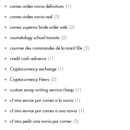
correo orden novia definitiom
(1)
correo orden novia real
(3)
correo superior bride order web
(2)
cosmetology school toronto
(2)
courrier des commandes de la mariГ©e
(2)
credit cash advance
(1)
Cryptocurrency exchange
(1)
Cryptocurrency News
(2)
custom essay writing service cheap
(1)
cГіmo enviar por correo a la novia
(1)
cГіmo enviar por correo a una novia
(1)
cГіmo pedir una novia por correo
(3)