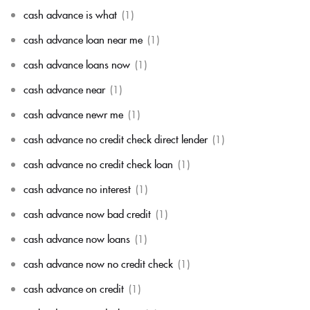
cash advance is what
(1)
cash advance loan near me
(1)
cash advance loans now
(1)
cash advance near
(1)
cash advance newr me
(1)
cash advance no credit check direct lender
(1)
cash advance no credit check loan
(1)
cash advance no interest
(1)
cash advance now bad credit
(1)
cash advance now loans
(1)
cash advance now no credit check
(1)
cash advance on credit
(1)