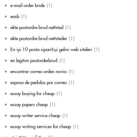
e-mail order bride
(1)
easb
(1)
ekte postordre brud nettsted
(1)
ekte postordre brud nettsteder
(1)
En iyi 10 posta sipariЕџi gelini web siteleri
(1)
en legitim postorderbrud
(1)
encontrar correo orden novia
(1)
esposa de pedidos por correo
(1)
essay buying for cheap
(1)
essay papers cheap
(1)
essay writer service cheap
(1)
essay writing services for cheap
(1)