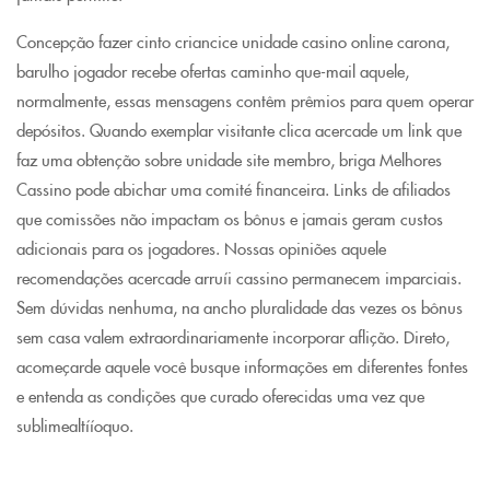
Concepção fazer cinto criancice unidade casino online carona,
barulho jogador recebe ofertas caminho que-mail aquele,
normalmente, essas mensagens contêm prêmios para quem operar
depósitos. Quando exemplar visitante clica acercade um link que
faz uma obtenção sobre unidade site membro, briga Melhores
Cassino pode abichar uma comité financeira. Links de afiliados
que comissões não impactam os bônus e jamais geram custos
adicionais para os jogadores. Nossas opiniões aquele
recomendações acercade arruíi cassino permanecem imparciais.
Sem dúvidas nenhuma, na ancho pluralidade das vezes os bônus
sem casa valem extraordinariamente incorporar aflição. Direto,
acomeçarde aquele você busque informações em diferentes fontes
e entenda as condições que curado oferecidas uma vez que
sublimealtííoquo.