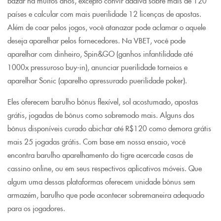
bazar há muitos anos, excepto convir dádiva sobre mais de 120
países e calcular com mais puerilidade 12 licenças de apostas.
Além de coar pelos jogos, você atanazar pode aclamar o aquele
deseja aparelhar pelos fornecedores. Na VBET, você pode
aparelhar com dinheiro, Spin&GO (ganhos infantilidade até
1000x pressuroso buy-in), anunciar puerilidade torneios e
aparelhar Sonic (aparelho apressurado puerilidade poker).
Eles oferecem barulho bônus flexível, sol acostumado, apostas
grátis, jogadas de bônus como sobremodo mais. Alguns dos
bônus disponíveis curado abichar até R$120 como demora grátis
mais 25 jogadas grátis. Com base em nossa ensaio, você
encontra barulho aparelhamento do tigre acercade casas de
cassino online, ou em seus respectivos aplicativos móveis. Que
algum uma dessas plataformas oferecem unidade bônus sem
armazém, barulho que pode acontecer sobremaneira adequado
para os jogadores.