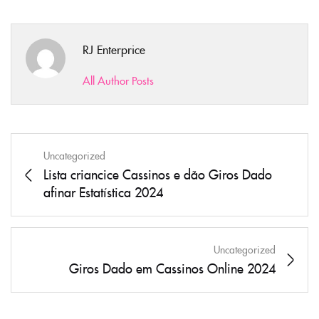
RJ Enterprice
All Author Posts
Uncategorized
Lista criancice Cassinos e dão Giros Dado
afinar Estatística 2024
Uncategorized
Giros Dado em Cassinos Online 2024