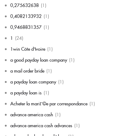
0,275632638
(1)
0,4082133932
(1)
0,9468831357
(1)
1
(24)
1win Côte d'Ivoire
(1)
a good payday loan company
(1)
a mail order bride
(1)
a payday loan company
(1)
a payday loan is
(1)
Acheter la mariГ©e par correspondance
(1)
advance america cash
(1)
advance america cash advances
(1)