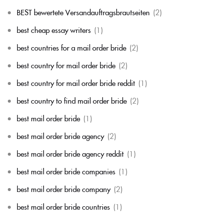
BEST bewertete Versandauftragsbrautseiten
(2)
best cheap essay writers
(1)
best countries for a mail order bride
(2)
best country for mail order bride
(2)
best country for mail order bride reddit
(1)
best country to find mail order bride
(2)
best mail order bride
(1)
best mail order bride agency
(2)
best mail order bride agency reddit
(1)
best mail order bride companies
(1)
best mail order bride company
(2)
best mail order bride countries
(1)