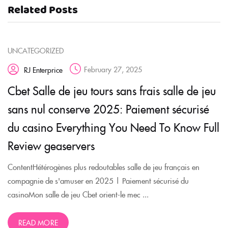
Related Posts
UNCATEGORIZED
February 27, 2025
RJ Enterprice
Cbet Salle de jeu tours sans frais salle de jeu
sans nul conserve 2025: Paiement sécurisé
du casino Everything You Need To Know Full
Review geaservers
ContentHétérogènes plus redoutables salle de jeu français en
compagnie de s'amuser en 2025 | Paiement sécurisé du
casinoMon salle de jeu Cbet orient-le mec ...
READ MORE