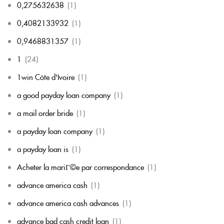
0,275632638
(1)
0,4082133932
(1)
0,9468831357
(1)
1
(24)
1win Côte d'Ivoire
(1)
a good payday loan company
(1)
a mail order bride
(1)
a payday loan company
(1)
a payday loan is
(1)
Acheter la mariГ©e par correspondance
(1)
advance america cash
(1)
advance america cash advances
(1)
advance bad cash credit loan
(1)