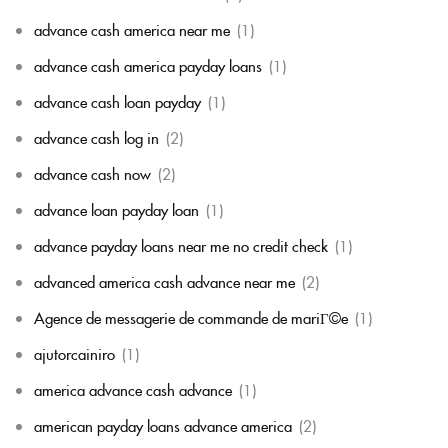
advance cash america near me
(1)
advance cash america payday loans
(1)
advance cash loan payday
(1)
advance cash log in
(2)
advance cash now
(2)
advance loan payday loan
(1)
advance payday loans near me no credit check
(1)
advanced america cash advance near me
(2)
Agence de messagerie de commande de mariГ©e
(1)
ajutorcainiro
(1)
america advance cash advance
(1)
american payday loans advance america
(2)