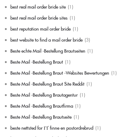
best real mail order bride site
(1)
best real mail order bride sites
(1)
best reputation mail order bride
(1)
best website to find a mail order bride
(3)
Beste echte Mail -Bestellung Brautseiten
(1)
Beste Mail -Bestellung Braut
(1)
Beste Mail -Bestellung Braut -Websites Bewertungen
(1)
Beste Mail -Bestellung Braut Site Reddit
(1)
Beste Mail -Bestellung Brautagentur
(1)
Beste Mail -Bestellung Brautfirma
(1)
Beste Mail -Bestellung Brautseite
(1)
beste nettsted for ГҐ finne en postordrebrud
(1)