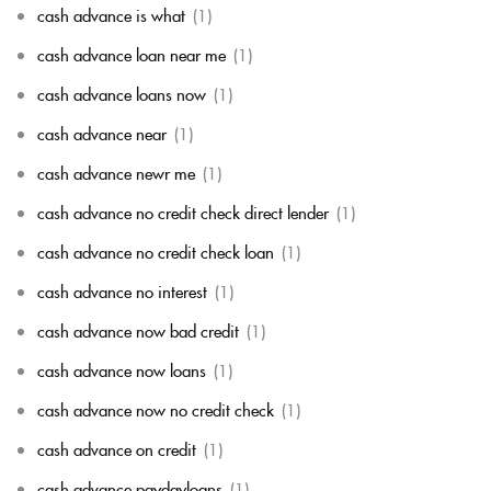
cash advance is what
(1)
cash advance loan near me
(1)
cash advance loans now
(1)
cash advance near
(1)
cash advance newr me
(1)
cash advance no credit check direct lender
(1)
cash advance no credit check loan
(1)
cash advance no interest
(1)
cash advance now bad credit
(1)
cash advance now loans
(1)
cash advance now no credit check
(1)
cash advance on credit
(1)
cash advance paydayloans
(1)