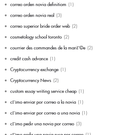
correo orden novia definitiom
(1)
correo orden novia real
(3)
correo superior bride order web
(2)
cosmetology school toronto
(2)
courrier des commandes de la mariГ©e
(2)
credit cash advance
(1)
Cryptocurrency exchange
(1)
Cryptocurrency News
(2)
custom essay writing service cheap
(1)
cГіmo enviar por correo a la novia
(1)
cГіmo enviar por correo a una novia
(1)
cГіmo pedir una novia por correo
(3)
cГіmo pedir una novia rusa por correo
(1)