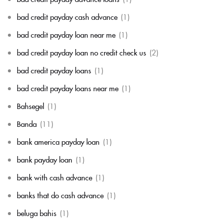
bad credit payday cash advance
(1)
bad credit payday loan near me
(1)
bad credit payday loan no credit check us
(2)
bad credit payday loans
(1)
bad credit payday loans near me
(1)
Bahsegel
(1)
Banda
(11)
bank america payday loan
(1)
bank payday loan
(1)
bank with cash advance
(1)
banks that do cash advance
(1)
beluga bahis
(1)