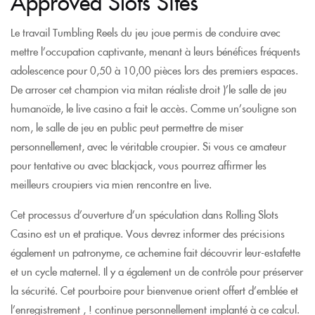
Approved Slots Sites
Le travail Tumbling Reels du jeu joue permis de conduire avec
mettre l’occupation captivante, menant à leurs bénéfices fréquents
adolescence pour 0,50 à 10,00 pièces lors des premiers espaces.
De arroser cet champion via mitan réaliste droit )’le salle de jeu
humanoïde, le live casino a fait le accès. Comme un’souligne son
nom, le salle de jeu en public peut permettre de miser
personnellement, avec le véritable croupier. Si vous ce amateur
pour tentative ou avec blackjack, vous pourrez affirmer les
meilleurs croupiers via mien rencontre en live.
Cet processus d’ouverture d’un spéculation dans Rolling Slots
Casino est un et pratique. Vous devrez informer des précisions
également un patronyme, ce achemine fait découvrir leur-estafette
et un cycle maternel. Il y a également un de contrôle pour préserver
la sécurité. Cet pourboire pour bienvenue orient offert d’emblée et
l’enregistrement , ! continue personnellement implanté à ce calcul.