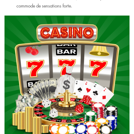
commode de sensations forte.