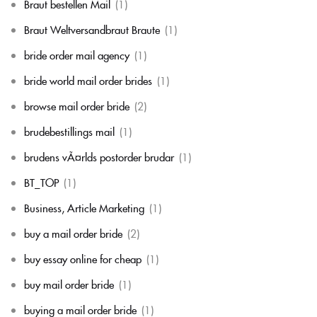
Braut bestellen Mail
(1)
Braut Weltversandbraut Braute
(1)
bride order mail agency
(1)
bride world mail order brides
(1)
browse mail order bride
(2)
brudebestillings mail
(1)
brudens vÃ¤rlds postorder brudar
(1)
BT_TOP
(1)
Business, Article Marketing
(1)
buy a mail order bride
(2)
buy essay online for cheap
(1)
buy mail order bride
(1)
buying a mail order bride
(1)