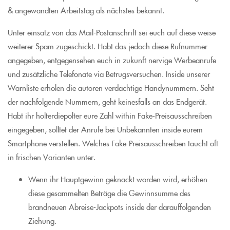
& angewandten Arbeitstag als nächstes bekannt.
Unter einsatz von das Mail-Postanschrift sei euch auf diese weise
weiterer Spam zugeschickt. Habt das jedoch diese Rufnummer
angegeben, entgegensehen euch in zukunft nervige Werbeanrufe
und zusätzliche Telefonate via Betrugsversuchen. Inside unserer
Warnliste erholen die autoren verdächtige Handynummern. Seht
der nachfolgende Nummern, geht keinesfalls an das Endgerät.
Habt ihr holterdiepolter eure Zahl within Fake-Preisausschreiben
eingegeben, solltet der Anrufe bei Unbekannten inside eurem
Smartphone verstellen. Welches Fake-Preisausschreiben taucht oft
in frischen Varianten unter.
Wenn ihr Hauptgewinn geknackt worden wird, erhöhen
diese gesammelten Beträge die Gewinnsumme des
brandneuen Abreise-Jackpots inside der darauffolgenden
Ziehung.