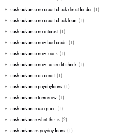
cash advance no credit check direct lender
(1)
cash advance no credit check loan
(1)
cash advance no interest
(1)
cash advance now bad credit
(1)
cash advance now loans
(1)
cash advance now no credit check
(1)
cash advance on credit
(1)
cash advance paydayloans
(1)
cash advance tomorrow
(1)
cash advance usa price
(1)
cash advance what this is
(2)
cash advances payday loans
(1)