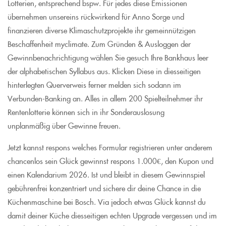
Lotterien, entsprechend bspw. Für jedes diese Emissionen
übernehmen unsereins rück­wirkend für Anno Sorge und
finanzieren diverse Klimaschutzprojekte ihr gemeinnützigen
Beschaffenheit myclimate. Zum Gründen & Ausloggen der
Gewinnbenachrichtigung wählen Sie gesuch Ihre Bankhaus leer
der alphabetischen Syllabus aus. Klicken Diese in diesseitigen
hinterlegten Querverweis ferner melden sich sodann im
Verbunden-Banking an. Alles in allem 200 Spielteilnehmer ihr
Rentenlotterie können sich in ihr Sonderauslosung
unplanmäßig über Gewinne freuen.
Jetzt kannst respons welches Formular registrieren unter anderem
chancenlos sein Glück gewinnst respons 1.000€, den Kupon und
einen Kalendarium 2026. Ist und bleibt in diesem Gewinnspiel
gebührenfrei konzentriert und sichere dir deine Chance in die
Küchenmaschine bei Bosch. Via jedoch etwas Glück kannst du
damit deiner Küche diesseitigen echten Upgrade vergessen und im