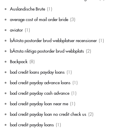
Auslandische Brute
(1)
average cost of mail order bride
(3)
aviator
(1)
bÃ¤sta postorder brud webbplatser recensioner
(1)
bÃ¤sta riktiga postorder brud webbplats
(2)
Backpack
(8)
bad credit loans payday loans
(1)
bad credit payday advance loans
(1)
bad credit payday cash advance
(1)
bad credit payday loan near me
(1)
bad credit payday loan no credit check us
(2)
bad credit payday loans
(1)