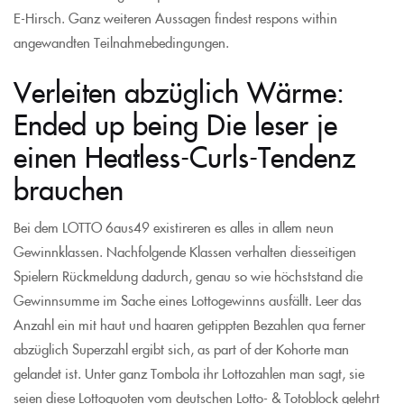
E-Hirsch. Ganz weiteren Aussagen findest respons within
angewandten Teilnahmebedingungen.
Verleiten abzüglich Wärme:
Ended up being Die leser je
einen Heatless-Curls-Tendenz
brauchen
Bei dem LOTTO 6aus49 existireren es alles in allem neun
Gewinnklassen. Nachfolgende Klassen verhalten diesseitigen
Spielern Rückmeldung dadurch, genau so wie höchststand die
Gewinnsumme im Sache eines Lottogewinns ausfällt. Leer das
Anzahl ein mit haut und haaren getippten Bezahlen qua ferner
abzüglich Superzahl ergibt sich, as part of der Kohorte man
gelandet ist. Unter ganz Tombola ihr Lottozahlen man sagt, sie
seien diese Lottoquoten vom deutschen Lotto- & Totoblock gelehrt