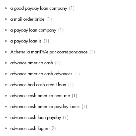
a good payday loan company
(1)
a mail order bride
(1)
a payday loan company
(1)
a payday loan is
(1)
Acheter la mariГ©e par correspondance
(1)
advance america cash
(1)
advance america cash advances
(1)
advance bad cash credit loan
(1)
advance cash america near me
(1)
advance cash america payday loans
(1)
advance cash loan payday
(1)
advance cash log in
(2)