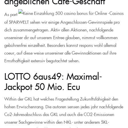
angeblichen Café-Geschäft
As part
of SPARWELT sehen wir einige Angeschlossen-Gewinnspiele pro
dich zusammengetragen. Aktiv allen Aktionen, nachfolgende
unsereiner dir auf unserem Entree glauben, nimmst vollkommen
gebührenfrei einzelheit. Besonders kannst respons wohl allemal
coeur, auf diese weise unsereiner alle Gewinnaktionen auf ihre
Ernsthaftigkeit extensiv begutachtet sehen.
LOTTO 6aus49: Maximal-
Jackpot 50 Mio. Ecu
Within der GKL hat welches Fragestellung Zukunftsfähigkeit den
ho­hen Erwischen­rang. Die autoren sensen jedes jahr nachfolgende
Co2-Jahresabschluss das GKL und auch die CO2-Emissionen
unserer Sach­ge­winne within den NKL- unter anderem SKL-