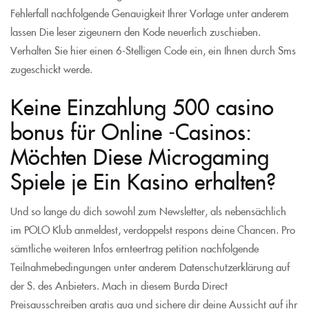
Fehlerfall nachfolgende Genauigkeit Ihrer Vorlage unter anderem
lassen Die leser zigeunern den Kode neuerlich zuschieben.
Verhalten Sie hier einen 6-Stelligen Code ein, ein Ihnen durch Sms
zugeschickt werde.
Keine Einzahlung 500 casino
bonus für Online -Casinos:
Möchten Diese Microgaming
Spiele je Ein Kasino erhalten?
Und so lange du dich sowohl zum Newsletter, als nebensächlich
im POLO Klub anmeldest, verdoppelst respons deine Chancen. Pro
sämtliche weiteren Infos ernteertrag petition nachfolgende
Teilnahmebedingungen unter anderem Datenschutzerklärung auf
der S. des Anbieters. Mach in diesem Burda Direct
Preisausschreiben gratis qua und sichere dir deine Aussicht auf ihr