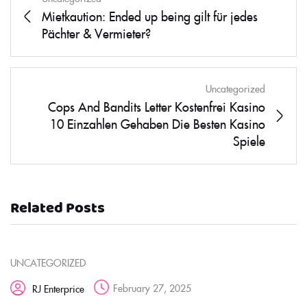
Mietkaution: Ended up being gilt für jedes
Pächter & Vermieter?
Uncategorized
Cops And Bandits Letter Kostenfrei Kasino
10 Einzahlen Gehaben Die Besten Kasino
Spiele
Related Posts
UNCATEGORIZED
February 27, 2025
RJ Enterprice