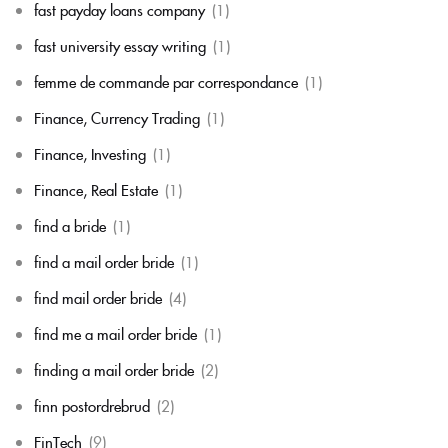
fast payday loans company
(1)
fast university essay writing
(1)
femme de commande par correspondance
(1)
Finance, Currency Trading
(1)
Finance, Investing
(1)
Finance, Real Estate
(1)
find a bride
(1)
find a mail order bride
(1)
find mail order bride
(4)
find me a mail order bride
(1)
finding a mail order bride
(2)
finn postordrebrud
(2)
FinTech
(9)