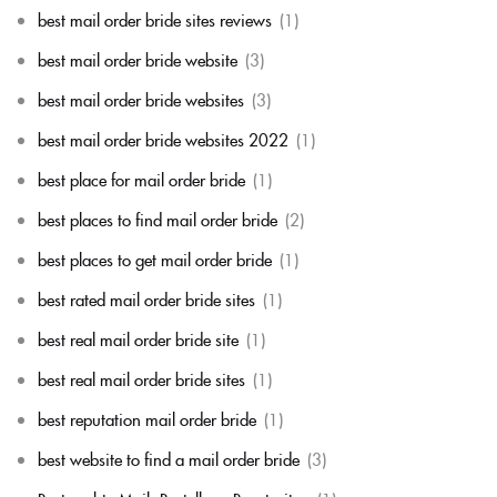
best mail order bride sites reviews
(1)
best mail order bride website
(3)
best mail order bride websites
(3)
best mail order bride websites 2022
(1)
best place for mail order bride
(1)
best places to find mail order bride
(2)
best places to get mail order bride
(1)
best rated mail order bride sites
(1)
best real mail order bride site
(1)
best real mail order bride sites
(1)
best reputation mail order bride
(1)
best website to find a mail order bride
(3)