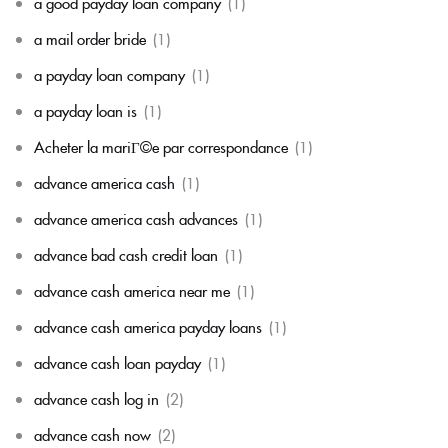
a good payday loan company
(1)
a mail order bride
(1)
a payday loan company
(1)
a payday loan is
(1)
Acheter la mariГ©e par correspondance
(1)
advance america cash
(1)
advance america cash advances
(1)
advance bad cash credit loan
(1)
advance cash america near me
(1)
advance cash america payday loans
(1)
advance cash loan payday
(1)
advance cash log in
(2)
advance cash now
(2)