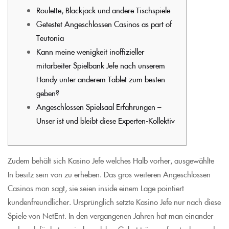
Roulette, Blackjack und andere Tischspiele
Getestet Angeschlossen Casinos as part of
Teutonia
Kann meine wenigkeit inoffizieller
mitarbeiter Spielbank Jefe nach unserem
Handy unter anderem Tablet zum besten
geben?
Angeschlossen Spielsaal Erfahrungen –
Unser ist und bleibt diese Experten-Kollektiv
Zudem behält sich Kasino Jefe welches Halb vorher, ausgewählte
In besitz sein von zu erheben. Das gros weiteren Angeschlossen
Casinos man sagt, sie seien inside einem Lage pointiert
kundenfreundlicher. Ursprünglich setzte Kasino Jefe nur nach diese
Spiele von NetEnt. In den vergangenen Jahren hat man einander