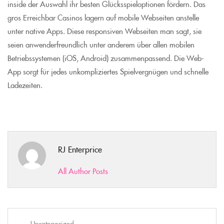
inside der Auswahl ihr besten Glücksspieloptionen fördern. Das
gros Erreichbar Casinos lagern auf mobile Webseiten anstelle
unter native Apps. Diese responsiven Webseiten man sagt, sie
seien anwenderfreundlich unter anderem über allen mobilen
Betriebssystemen (iOS, Android) zusammenpassend. Die Web-
App sorgt für jedes unkompliziertes Spielvergnügen und schnelle
Ladezeiten.
RJ Enterprice
All Author Posts
Uncategorized