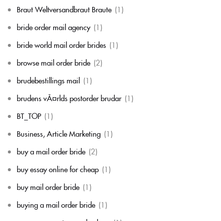
Braut Weltversandbraut Braute
(1)
bride order mail agency
(1)
bride world mail order brides
(1)
browse mail order bride
(2)
brudebestillings mail
(1)
brudens vÃ¤rlds postorder brudar
(1)
BT_TOP
(1)
Business, Article Marketing
(1)
buy a mail order bride
(2)
buy essay online for cheap
(1)
buy mail order bride
(1)
buying a mail order bride
(1)