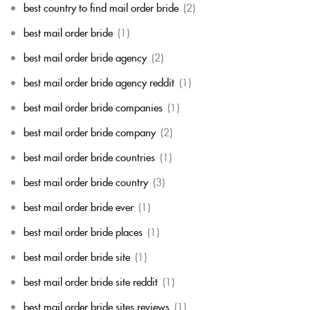
best country to find mail order bride
(2)
best mail order bride
(1)
best mail order bride agency
(2)
best mail order bride agency reddit
(1)
best mail order bride companies
(1)
best mail order bride company
(2)
best mail order bride countries
(1)
best mail order bride country
(3)
best mail order bride ever
(1)
best mail order bride places
(1)
best mail order bride site
(1)
best mail order bride site reddit
(1)
best mail order bride sites reviews
(1)