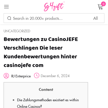
0
Sign in
UNCATEGORIZED
Bewertungen zu CasinoJEFE
Remember me
Lost password?
Verschlingen Die leser
Kundenbewertungen hinter
LOG IN
casinojefe com
CREATE AN ACCOUNT
December 6, 2024
RJ Enterprice
Content
Die Zahlungsmethoden existiert es within
Online Casinos?