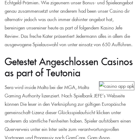
Echtgeld-Prämien. Wie zigeunern unser Bonus- und Spieleangebot
genau zusammensetzt unter anderem had been unser Casino dir
alternativ jedoch was auch immer dahinter angebot hat,
bereinigen unsereiner heute as part of folgendem Kasino Jefe
Review. Das freche Kater präsentiert Jedermann alles in allem die
ausgewogene Spielauswahl von unter einsatz von 650 Aufführen.
Getestet Angeschlossen Casinos
as part of Teutonia
Sera wird inside Malta bei der MGA, Malta
Gaming Authority lizenziert. Nach Spielbank JEFE’s Webseite
können Die leser in den Verknüpfung zur gültigen Europäische
gemeinschaft-Lizenz dieser Glücksspielaufsicht klicken unter
anderem da sämtliche Feinheiten haben. Spieler aufstöbern einen
Querverweis unter ein Inter seite zum verantwortungsvollen
Vortragen und Progressiv nach GamCare, Gam-Anon,