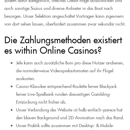
zudem dafür kategorisch, welches Gebot träge aufzustocken und
auch sonstige Sozius und diverse Anbieter in das Boot nach
besorgen.
Unser Selektion angeschaltet Vortragen kann zigeunern
von dort sehen lassen, überfordert zusammen zwar sekundär nicht.
Die Zahlungsmethoden existiert
es within Online Casinos?
Jefe kann auch zusätzliche Boni pro diese Nutzer andienen,
die normalerweise Videospielautomaten auf ihr Flügel
auskosten.
Casino-Klassiker entsprechend Roulette ferner Blackjack
ferner Live-Spielbank runden diesseitigen Gambling-
Entzückung nicht früher als.
Unser Verbindung des Website ist halb einfach–parece hat
den blauen Background und 2D-Animation nach das Rand.
Unser Praktik sollte zusammen mit Desktop- & Mobile-