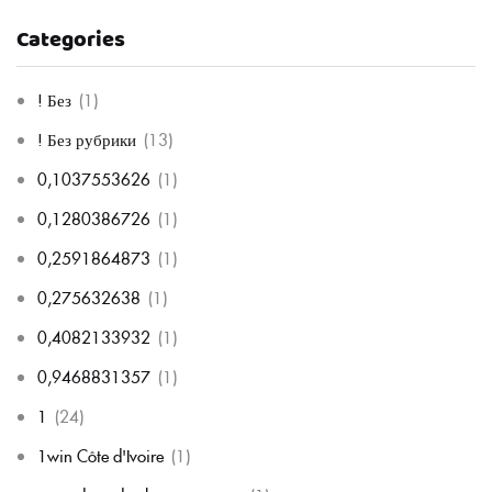
Categories
! Без
(1)
! Без рубрики
(13)
0,1037553626
(1)
0,1280386726
(1)
0,2591864873
(1)
0,275632638
(1)
0,4082133932
(1)
0,9468831357
(1)
1
(24)
1win Côte d'Ivoire
(1)