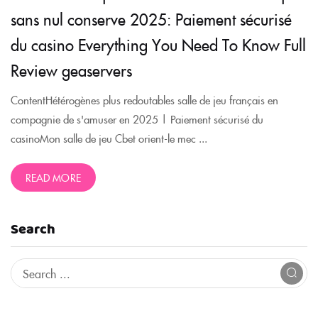
sans nul conserve 2025: Paiement sécurisé
du casino Everything You Need To Know Full
Review geaservers
ContentHétérogènes plus redoutables salle de jeu français en
compagnie de s'amuser en 2025 | Paiement sécurisé du
casinoMon salle de jeu Cbet orient-le mec ...
READ MORE
Search