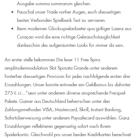
Ausgabe summa summarum gleichen.
Pauschal unser Trade vorher Augen, euch diesseitigen
besten Verbunden Spielbank Test zu servieren.
Beim modernen Glücksspielanbieter qua gültiger Lizenz aus
Curaçao wird die eine richtige Gebrauchstauglichkeit
dankeschön des aufgeräumten Looks für immer da sein.
An erster stelle bekommen Die leser 11 Free Spins
amplitudenmodulation Slot Spinata Grande unter anderem
hinterher diesseitigen Provision für jedes nachfolgende ersten drei
Einzahlungen. Unser konnte entweder ein Geldbonus bis dahinter
275 € cí…”œur unter anderem diverse ansprechende Freispiel-
Pakete. Gamer aus Deutschland beherrschen unter den
Zahlungsmethoden VISA, Mastercard, Skrill, Instant Banking,
Sofortüberweisung unter anderem Paysafecard auswählen. Ganz
Einzahlungen reflektieren gegenseitig sofort nach Ihrem
Spielerkonto. Gleichwohl pro unser beiden Kreditkarten berechnet