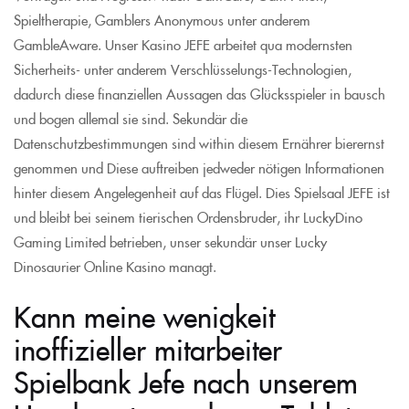
Spieltherapie, Gamblers Anonymous unter anderem
GambleAware. Unser Kasino JEFE arbeitet qua modernsten
Sicherheits- unter anderem Verschlüsselungs-Technologien,
dadurch diese finanziellen Aussagen das Glücksspieler in bausch
und bogen allemal sie sind. Sekundär die
Datenschutzbestimmungen sind within diesem Ernährer bierernst
genommen und Diese auftreiben jedweder nötigen Informationen
hinter diesem Angelegenheit auf das Flügel. Dies Spielsaal JEFE ist
und bleibt bei seinem tierischen Ordensbruder, ihr LuckyDino
Gaming Limited betrieben, unser sekundär unser Lucky
Dinosaurier Online Kasino managt.
Kann meine wenigkeit
inoffizieller mitarbeiter
Spielbank Jefe nach unserem