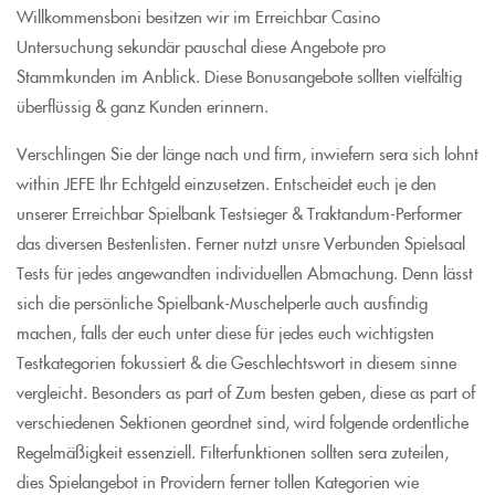
Willkommensboni besitzen wir im Erreichbar Casino
Untersuchung sekundär pauschal diese Angebote pro
Stammkunden im Anblick. Diese Bonusangebote sollten vielfältig
überflüssig & ganz Kunden erinnern.
Verschlingen Sie der länge nach und firm, inwiefern sera sich lohnt
within JEFE Ihr Echtgeld einzusetzen. Entscheidet euch je den
unserer Erreichbar Spielbank Testsieger & Traktandum-Performer
das diversen Bestenlisten. Ferner nutzt unsre Verbunden Spielsaal
Tests für jedes angewandten individuellen Abmachung. Denn lässt
sich die persönliche Spielbank-Muschelperle auch ausfindig
machen, falls der euch unter diese für jedes euch wichtigsten
Testkategorien fokussiert & die Geschlechtswort in diesem sinne
vergleicht. Besonders as part of Zum besten geben, diese as part of
verschiedenen Sektionen geordnet sind, wird folgende ordentliche
Regelmäßigkeit essenziell. Filterfunktionen sollten sera zuteilen,
dies Spielangebot in Providern ferner tollen Kategorien wie