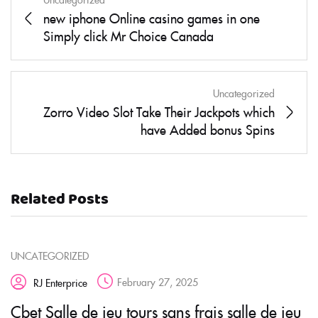
new iphone Online casino games in one
Simply click Mr Choice Canada
Uncategorized
Zorro Video Slot Take Their Jackpots which
have Added bonus Spins
Related Posts
UNCATEGORIZED
February 27, 2025
RJ Enterprice
Cbet Salle de jeu tours sans frais salle de jeu