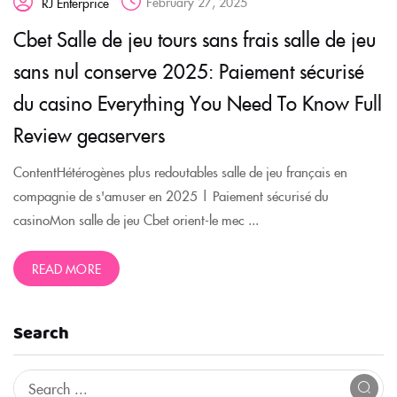
February 27, 2025
RJ Enterprice
Cbet Salle de jeu tours sans frais salle de jeu
sans nul conserve 2025: Paiement sécurisé
du casino Everything You Need To Know Full
Review geaservers
ContentHétérogènes plus redoutables salle de jeu français en
compagnie de s'amuser en 2025 | Paiement sécurisé du
casinoMon salle de jeu Cbet orient-le mec ...
READ MORE
Search