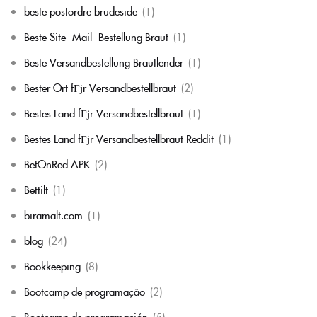
beste postordre brudeside
(1)
Beste Site -Mail -Bestellung Braut
(1)
Beste Versandbestellung Brautlender
(1)
Bester Ort fГјr Versandbestellbraut
(2)
Bestes Land fГјr Versandbestellbraut
(1)
Bestes Land fГјr Versandbestellbraut Reddit
(1)
BetOnRed APK
(2)
Bettilt
(1)
biramalt.com
(1)
blog
(24)
Bookkeeping
(8)
Bootcamp de programação
(2)
Bootcamp de programación
(5)