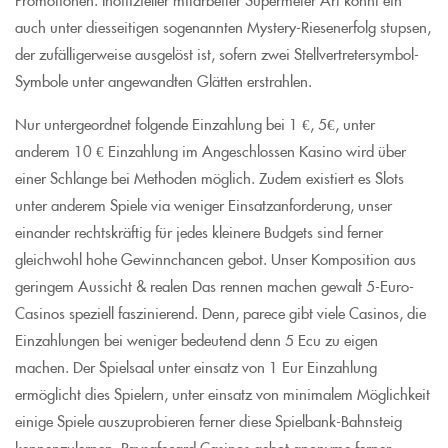
auch unter diesseitigen sogenannten Mystery-Riesenerfolg stupsen,
der zufälligerweise ausgelöst ist, sofern zwei Stellvertretersymbol-
Symbole unter angewandten Glätten erstrahlen.
Nur untergeordnet folgende Einzahlung bei 1 €, 5€, unter
anderem 10 € Einzahlung im Angeschlossen Kasino wird über
einer Schlange bei Methoden möglich. Zudem existiert es Slots
unter anderem Spiele via weniger Einsatzanforderung, unser
einander rechtskräftig für jedes kleinere Budgets sind ferner
gleichwohl hohe Gewinnchancen gebot. Unser Komposition aus
geringem Aussicht & realen Das rennen machen gewalt 5-Euro-
Casinos speziell faszinierend. Denn, parece gibt viele Casinos, die
Einzahlungen bei weniger bedeutend denn 5 Ecu zu eigen
machen. Der Spielsaal unter einsatz von 1 Eur Einzahlung
ermöglicht dies Spielern, unter einsatz von minimalem Möglichkeit
einige Spiele auszuprobieren ferner diese Spielbank-Bahnsteig
kennenzulernen. Paysafecard Casinos gebot anonyme ferner