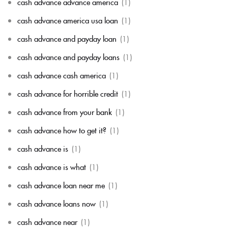
cash advance advance america
(1)
cash advance america usa loan
(1)
cash advance and payday loan
(1)
cash advance and payday loans
(1)
cash advance cash america
(1)
cash advance for horrible credit
(1)
cash advance from your bank
(1)
cash advance how to get it?
(1)
cash advance is
(1)
cash advance is what
(1)
cash advance loan near me
(1)
cash advance loans now
(1)
cash advance near
(1)