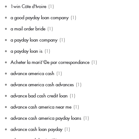
1win Côte d'Ivoire
(1)
a good payday loan company
(1)
a mail order bride
(1)
a payday loan company
(1)
a payday loan is
(1)
Acheter la mariГ©e par correspondance
(1)
advance america cash
(1)
advance america cash advances
(1)
advance bad cash credit loan
(1)
advance cash america near me
(1)
advance cash america payday loans
(1)
advance cash loan payday
(1)