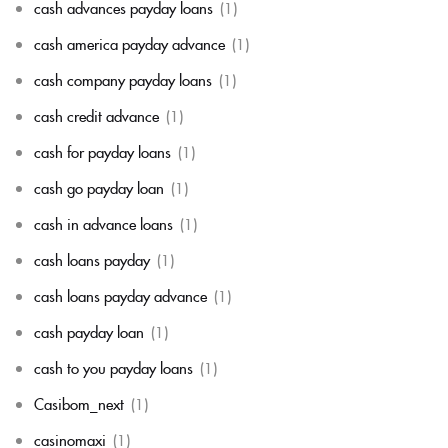
cash advances payday loans
(1)
cash america payday advance
(1)
cash company payday loans
(1)
cash credit advance
(1)
cash for payday loans
(1)
cash go payday loan
(1)
cash in advance loans
(1)
cash loans payday
(1)
cash loans payday advance
(1)
cash payday loan
(1)
cash to you payday loans
(1)
Casibom_next
(1)
casinomaxi
(1)