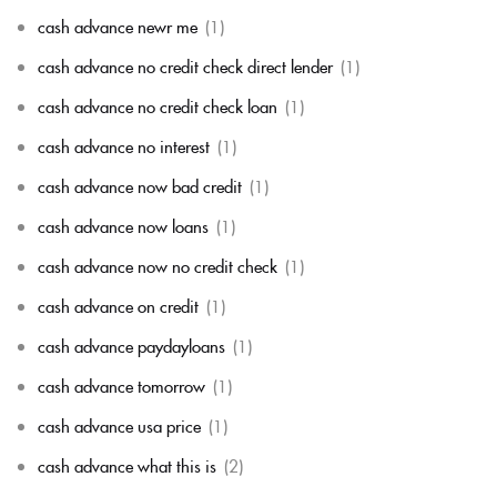
cash advance newr me
(1)
cash advance no credit check direct lender
(1)
cash advance no credit check loan
(1)
cash advance no interest
(1)
cash advance now bad credit
(1)
cash advance now loans
(1)
cash advance now no credit check
(1)
cash advance on credit
(1)
cash advance paydayloans
(1)
cash advance tomorrow
(1)
cash advance usa price
(1)
cash advance what this is
(2)