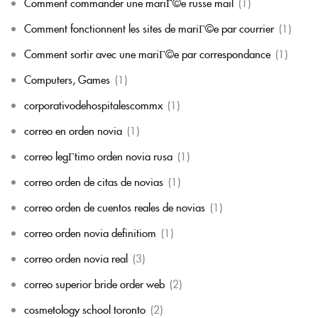
Comment commander une mariГ©e russe mail
(1)
Comment fonctionnent les sites de mariГ©e par courrier
(1)
Comment sortir avec une mariГ©e par correspondance
(1)
Computers, Games
(1)
corporativodehospitalescommx
(1)
correo en orden novia
(1)
correo legГ­timo orden novia rusa
(1)
correo orden de citas de novias
(1)
correo orden de cuentos reales de novias
(1)
correo orden novia definitiom
(1)
correo orden novia real
(3)
correo superior bride order web
(2)
cosmetology school toronto
(2)