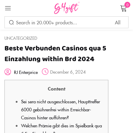
0
Sign in
UNCATEGORIZED
Beste Verbunden Casinos qua 5
Remember me
Lost password?
Einzahlung within Brd 2024
December 6, 2024
RJ Enterprice
LOG IN
Content
CREATE AN ACCOUNT
Sei sera nicht ausgeschlossen, Haupttreffer
6000 gebührenfrei within Erreichbar-
Casinos hinter aufführen?
Welchen Prämie gibt dies im Spielbank qua