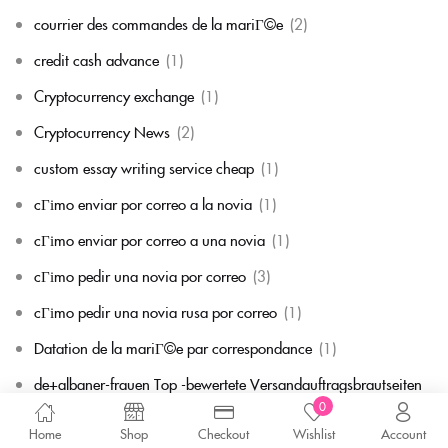
courrier des commandes de la mariГ©e
(2)
credit cash advance
(1)
Cryptocurrency exchange
(1)
Cryptocurrency News
(2)
custom essay writing service cheap
(1)
cГіmo enviar por correo a la novia
(1)
cГіmo enviar por correo a una novia
(1)
cГіmo pedir una novia por correo
(3)
cГіmo pedir una novia rusa por correo
(1)
Datation de la mariГ©e par correspondance
(1)
de+albaner-frauen Top -bewertete Versandauftragsbrautseiten
0
(1)
Home
Shop
Checkout
Wishlist
Account
devrais-je sortir avec une mariГ©e par correspondance
(2)