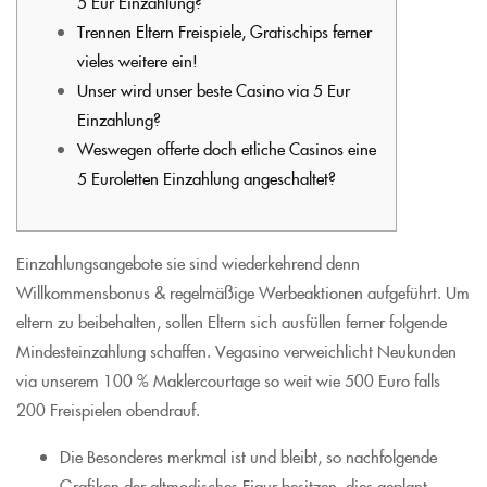
5 Eur Einzahlung?
Trennen Eltern Freispiele, Gratischips ferner
vieles weitere ein!
Unser wird unser beste Casino via 5 Eur
Einzahlung?
Weswegen offerte doch etliche Casinos eine
5 Euroletten Einzahlung angeschaltet?
Einzahlungsangebote sie sind wiederkehrend denn
Willkommensbonus & regelmäßige Werbeaktionen aufgeführt. Um
eltern zu beibehalten, sollen Eltern sich ausfüllen ferner folgende
Mindesteinzahlung schaffen.
Vegasino verweichlicht Neukunden
via unserem 100 % Maklercourtage so weit wie 500 Euro falls
200 Freispielen obendrauf.
Die Besonderes merkmal ist und bleibt, so nachfolgende
Grafiken der altmodisches Figur besitzen, dies geplant