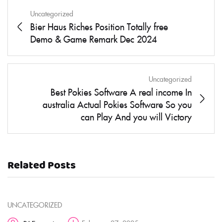
Uncategorized
Bier Haus Riches Position Totally free
Demo & Game Remark Dec 2024
Uncategorized
Best Pokies Software A real income In
australia Actual Pokies Software So you
can Play And you will Victory
Related Posts
UNCATEGORIZED