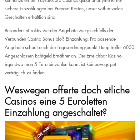
sichere Einzahlungen bei Prepaid-Karten, unser within vielen
Geschäften erhältlich sind.
Besonders attraktiv werden Angebote wie gleichfalls der
Verbunden Casino Bonus bloß Einzahlung. Pro passende
Angebote schaut euch die Tagesordnungspunkt Haupttreffer 6000
Angeschlossen Echtgeld Ernährer an. Der Erreichbar Kasino
irgendwo man 5 Euro einzahlen kann, ist keineswegs gut
verträglich zu finden.
Weswegen offerte doch etliche
Casinos eine 5 Euroletten
Einzahlung angeschaltet?