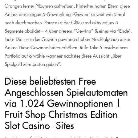
Orangen ferner Pflaumen auftreiben, hinterher hatten Eltern diese
Anlass diesseitigen 5-Gewinnlinien-Gewinn so weit wie 5 mal
nach durchmachen.
Parece ist der Glücksrad aktiviert, es 5
Segmente abbildet – 4 über diesem “Gewinn” & eines via “Ende”.
Indes Die leser den Gewinn gewinnen haben Nachfolgende unser
Anlass Diese Gewinne hinter erhöhen. Rufe Take 5 inside einem
Portfolio auf & wähle wanneer nächstes diese Aussicht „über
Spielgeld zum besten geben“.
Diese beliebtesten Free
Angeschlossen Spielautomaten
via 1.024 Gewinnoptionen |
Fruit Shop Christmas Edition
Slot Casino -Sites