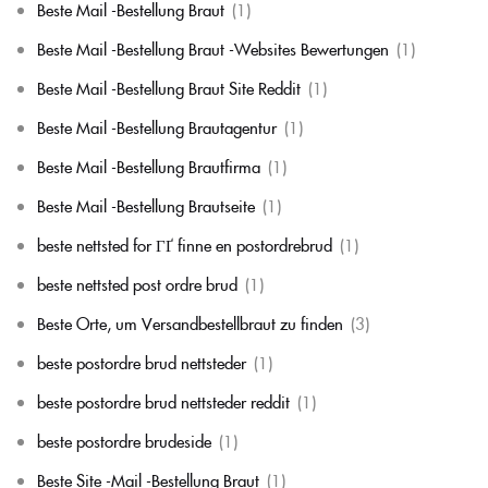
Beste Mail -Bestellung Braut
(1)
Beste Mail -Bestellung Braut -Websites Bewertungen
(1)
Beste Mail -Bestellung Braut Site Reddit
(1)
Beste Mail -Bestellung Brautagentur
(1)
Beste Mail -Bestellung Brautfirma
(1)
Beste Mail -Bestellung Brautseite
(1)
beste nettsted for ГҐ finne en postordrebrud
(1)
beste nettsted post ordre brud
(1)
Beste Orte, um Versandbestellbraut zu finden
(3)
beste postordre brud nettsteder
(1)
beste postordre brud nettsteder reddit
(1)
beste postordre brudeside
(1)
Beste Site -Mail -Bestellung Braut
(1)