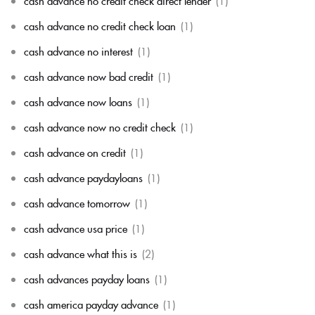
cash advance no credit check direct lender
(1)
cash advance no credit check loan
(1)
cash advance no interest
(1)
cash advance now bad credit
(1)
cash advance now loans
(1)
cash advance now no credit check
(1)
cash advance on credit
(1)
cash advance paydayloans
(1)
cash advance tomorrow
(1)
cash advance usa price
(1)
cash advance what this is
(2)
cash advances payday loans
(1)
cash america payday advance
(1)