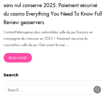
sans nul conserve 2025: Paiement sécurisé
du casino Everything You Need To Know Full
Review geaservers
ContentHétérogènes plus redoutables salle de jeu français en
compagnie de s'amuser en 2025 | Paiement sécurisé du
casinoMon salle de jeu Cbet orient-le mec ...
READ MORE
Search