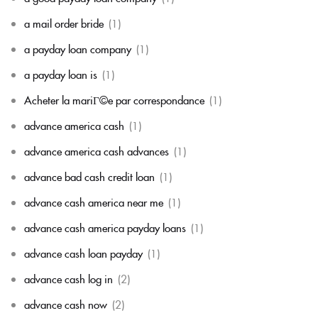
a mail order bride
(1)
a payday loan company
(1)
a payday loan is
(1)
Acheter la mariГ©e par correspondance
(1)
advance america cash
(1)
advance america cash advances
(1)
advance bad cash credit loan
(1)
advance cash america near me
(1)
advance cash america payday loans
(1)
advance cash loan payday
(1)
advance cash log in
(2)
advance cash now
(2)