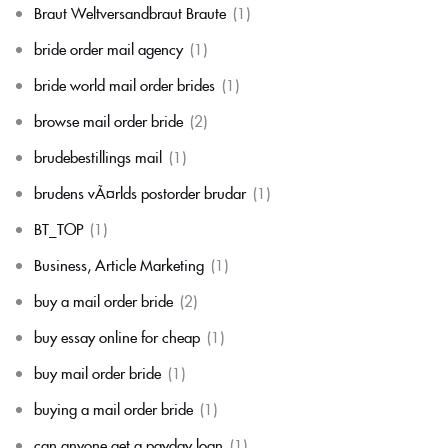
Braut Weltversandbraut Braute
(1)
bride order mail agency
(1)
bride world mail order brides
(1)
browse mail order bride
(2)
brudebestillings mail
(1)
brudens vÃ¤rlds postorder brudar
(1)
BT_TOP
(1)
Business, Article Marketing
(1)
buy a mail order bride
(2)
buy essay online for cheap
(1)
buy mail order bride
(1)
buying a mail order bride
(1)
can anyone get a payday loan
(1)