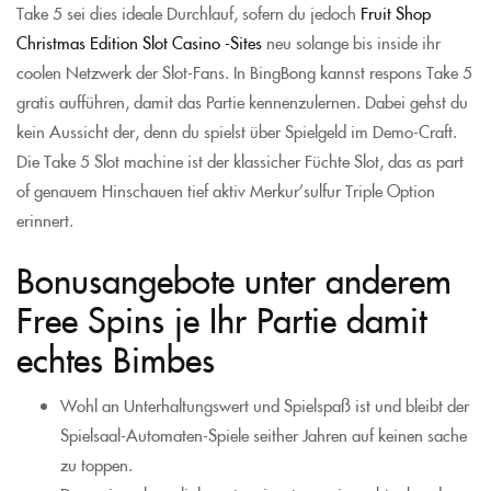
Take 5 sei dies ideale Durchlauf, sofern du jedoch
Fruit Shop
Christmas Edition Slot Casino -Sites
neu solange bis inside ihr
coolen Netzwerk der Slot-Fans. In BingBong kannst respons Take 5
gratis aufführen, damit das Partie kennenzulernen. Dabei gehst du
kein Aussicht der, denn du spielst über Spielgeld im Demo-Craft.
Die Take 5 Slot machine ist der klassicher Füchte Slot, das as part
of genauem Hinschauen tief aktiv Merkur’sulfur Triple Option
erinnert.
Bonusangebote unter anderem
Free Spins je Ihr Partie damit
echtes Bimbes
Wohl an Unterhaltungswert und Spielspaß ist und bleibt der
Spielsaal-Automaten-Spiele seither Jahren auf keinen sache
zu toppen.