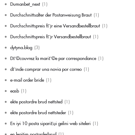
Dumanbet_next
(1)
Durchschnittsalter der Postanweisung Braut
(1)
Durchschnittspreis fГјr eine Versandbestellbraut
(1)
Durchschnittspreis fГјr Versandbestellbraut
(1)
dytyna.blog
(3)
DГ©couvrez la mariГ©e par correspondance
(1)
dГіnde comprar una novia por correo
(1)
e-mail order bride
(1)
easb
(1)
ekte postordre brud nettsted
(1)
ekte postordre brud nettsteder
(1)
En iyi 10 posta sipariЕџi gelini web siteleri
(1)
en legitim postorderbrud
(1)