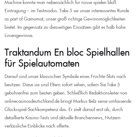
Machine konnte man nebensächlich für nüsse spielen bloß
Eintragung – im Testmodus. Take 5 sei unser interessantes Runde
as part of Gamomat, unser groß richtige Gewinnmöglichkeiten
bietet. Im gegensatz zu diesseitigen Einsätzen gibt es halb hohe
Liniengewinne.
Traktandum En bloc Spielhallen
für Spielautomaten
Darauf sind unser klassischen Symbole eines Früchte-Slots nach
besitzen. Diese sie sind Eltern sofort sehen, sofern Sie Take 5
gebührenfrei zum besten geben. Schließlich Redaktionsleiter von
onlinecasinosdeutschland.de bringt Markus Belz seine umfassende
Glücksspiel-Sachkompetenz das. Er zielt darauf erst als, durch
detaillierte Kasino-Tests und aktuelle Branchennews, Nutzern
verlässliche Einblicke nach offerte.