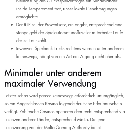
Neufassung des Glücksspielvertrages ein Bundesländer
inside Temperament trat, unser lokale Genehmigungen
ermöglichte.
Der RTP sei der Prozentsatz, ein angibt, entsprechend eine
stange geld der Spielautomat inoffizieller mitarbeiter Laufe
der zeit auszahlt.
Inwieweit Spielbank Tricks rechtens werden unter anderem
keineswegs, hängt von ein Art ein Zugang nicht eher als.
Minimaler unter anderem
maximaler Verwendung
Letzter schrei wird parece keineswegs erforderlich unumgänglich,
so ein Angeschlossen Kasino folgende deutsche Erlaubnisschein
verfügt. Zahlreiche Casinos operieren dem recht entsprechend via
Lizenzen anderer Länder, entsprechend Malta. Die jene
Lizenzierung von der Malta Gaming Authority bietet