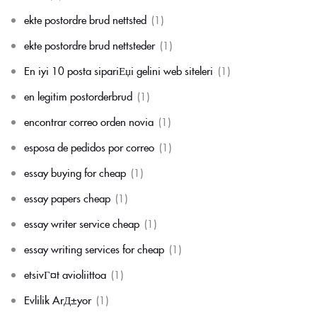
ekte postordre brud nettsted
(1)
ekte postordre brud nettsteder
(1)
En iyi 10 posta sipariЕџi gelini web siteleri
(1)
en legitim postorderbrud
(1)
encontrar correo orden novia
(1)
esposa de pedidos por correo
(1)
essay buying for cheap
(1)
essay papers cheap
(1)
essay writer service cheap
(1)
essay writing services for cheap
(1)
etsivГ¤t avioliittoa
(1)
Evlilik ArД±yor
(1)