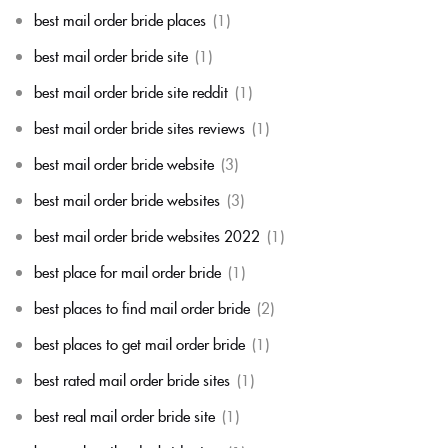
best mail order bride places
(1)
best mail order bride site
(1)
best mail order bride site reddit
(1)
best mail order bride sites reviews
(1)
best mail order bride website
(3)
best mail order bride websites
(3)
best mail order bride websites 2022
(1)
best place for mail order bride
(1)
best places to find mail order bride
(2)
best places to get mail order bride
(1)
best rated mail order bride sites
(1)
best real mail order bride site
(1)