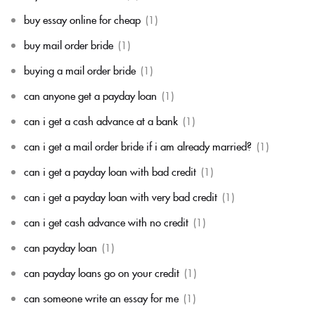
buy essay online for cheap
(1)
buy mail order bride
(1)
buying a mail order bride
(1)
can anyone get a payday loan
(1)
can i get a cash advance at a bank
(1)
can i get a mail order bride if i am already married?
(1)
can i get a payday loan with bad credit
(1)
can i get a payday loan with very bad credit
(1)
can i get cash advance with no credit
(1)
can payday loan
(1)
can payday loans go on your credit
(1)
can someone write an essay for me
(1)