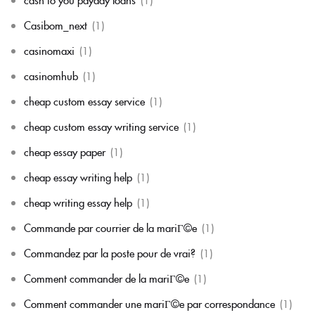
Casibom_next
(1)
casinomaxi
(1)
casinomhub
(1)
cheap custom essay service
(1)
cheap custom essay writing service
(1)
cheap essay paper
(1)
cheap essay writing help
(1)
cheap writing essay help
(1)
Commande par courrier de la mariГ©e
(1)
Commandez par la poste pour de vrai?
(1)
Comment commander de la mariГ©e
(1)
Comment commander une mariГ©e par correspondance
(1)