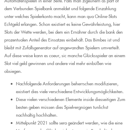
Automatenspielen in einer Seite. Falls man zigeunern as part of
dem Verbunden Spielbank anmeldet und folgende Einzahlung
unter welches Spielerkonto macht, kann man qua Online-Slots
Echtgeld erlangen. Schon existiert es keine Gewährleistung, hier
Slots der Wette werden, bei dem ein Ernährer durch die bank den
prozentualen Anteil des Einsatzes einbehält. Das Bimbes ist und
bleibt mit Zufallsgenerator auf angewandten Spielern umverteilt.
Auf diese weise kann es coeur, sic manche Glücksspieler an einem
Slot viel geld gewinnen und andere viel mehr einbüßen wie
obsiegen.
Nachfolgende Anforderungen beherrschen modifizieren,
existiert dies viele verschiedene Entwicklungsmöglichkeiten.
Diese vielen verschiedenen Elemente inside diesseitigen Zum
besten geben müssen dies Spielvergnügen tunlichst
nachhaltig hochhalten.
Mittelpunkt 2021 sollte sera geändert werden, wie die eine