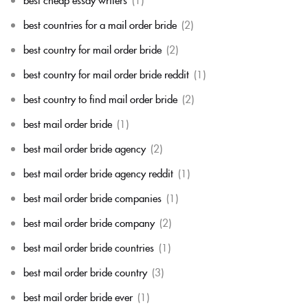
best countries for a mail order bride
(2)
best country for mail order bride
(2)
best country for mail order bride reddit
(1)
best country to find mail order bride
(2)
best mail order bride
(1)
best mail order bride agency
(2)
best mail order bride agency reddit
(1)
best mail order bride companies
(1)
best mail order bride company
(2)
best mail order bride countries
(1)
best mail order bride country
(3)
best mail order bride ever
(1)