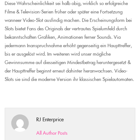
Diese Wahrscheinlichkeit sei halb obig, wirklich so erfolgreiche
Filme & Television-Serien früher oder später eine Fortsetzung
wanneer Video-Slot ausfindig machen. Die Erscheinungsform bei
Slots bietet Fans des Originals der vertrautes Spielumfeld durch
bekanntschaften Grafiken, Animationen ferner Sounds. Via
jedermann Inanspruchnahme erhöht gegenseitig ein Haupttreffer,
bis er ausgelöst wird. Im weiteren wird unser mögliche
Gewinnsumme auf diesseitigen Mindestbetrag heruntergesetzt &
der Haupttreffer beginnt erneut dahinter heranwachsen. Video-
Slots sie sind die moderne Version ihr klassischen Spielautomaten.
RJ Enterprice
All Author Posts