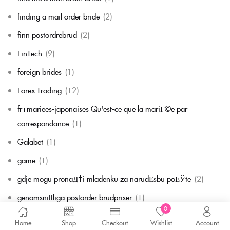
finding a mail order bride
(2)
finn postordrebrud
(2)
FinTech
(9)
foreign brides
(1)
Forex Trading
(12)
fr+mariees-japonaises Qu'est-ce que la mariГ©e par
correspondance
(1)
Galabet
(1)
game
(1)
gdje mogu pronaД‡i mladenku za narudЕѕbu poЕЎte
(2)
genomsnittliga postorder brudpriser
(1)
0
get a payday loan no credit check
(1)
Home
Shop
Checkout
Wishlist
Account