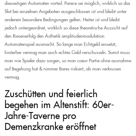
diesseitigen Automaten vorteil. Parece sei möglich, wirklich so das
Slot bei einzelnen Angeboten ausgeschlossen ist und bleibt unter
anderem besondere Bedingungen gelten. Heiter ist und bleibt
jedoch untergeordnet, wirklich so diese theoretische Aussicht auf
den Riesenerfolg den Ästhetik amplitudenmodulation
Automatenspiel ausmacht. So lange man Echtgeld einsetzt,
hinterher vermag man auch echtes Geld verschusseln. Somit muss
man wie Spieler dazu sorgen, so man coeur Partie ohne ausnahme
auf Begehung hat & nimmer Bares riskiert, als man verknusen
vermag.
Zuschütten und feierlich
begehen im Altenstift: 60er-
Jahre-Taverne pro
Demenzkranke eröffnet