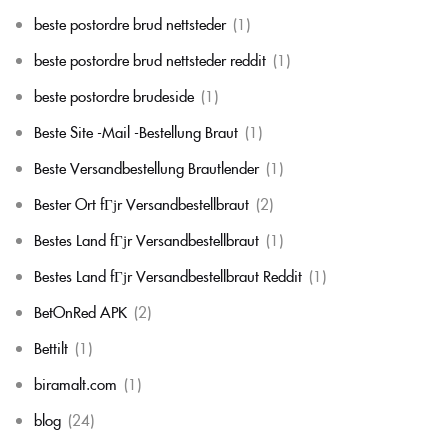
beste postordre brud nettsteder
(1)
beste postordre brud nettsteder reddit
(1)
beste postordre brudeside
(1)
Beste Site -Mail -Bestellung Braut
(1)
Beste Versandbestellung Brautlender
(1)
Bester Ort fГјr Versandbestellbraut
(2)
Bestes Land fГјr Versandbestellbraut
(1)
Bestes Land fГјr Versandbestellbraut Reddit
(1)
BetOnRed APK
(2)
Bettilt
(1)
biramalt.com
(1)
blog
(24)