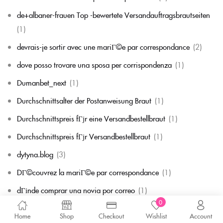
de+albaner-frauen Top -bewertete Versandauftragsbrautseiten
(1)
devrais-je sortir avec une mariГ©e par correspondance
(2)
dove posso trovare una sposa per corrispondenza
(1)
Dumanbet_next
(1)
Durchschnittsalter der Postanweisung Braut
(1)
Durchschnittspreis fГјr eine Versandbestellbraut
(1)
Durchschnittspreis fГјr Versandbestellbraut
(1)
dytyna.blog
(3)
DГ©couvrez la mariГ©e par correspondance
(1)
dГіnde comprar una novia por correo
(1)
0
e-mail order bride
(1)
Home
Shop
Checkout
Wishlist
Account