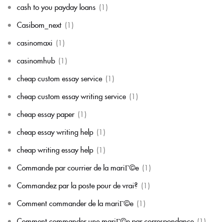
cash to you payday loans
(1)
Casibom_next
(1)
casinomaxi
(1)
casinomhub
(1)
cheap custom essay service
(1)
cheap custom essay writing service
(1)
cheap essay paper
(1)
cheap essay writing help
(1)
cheap writing essay help
(1)
Commande par courrier de la mariГ©e
(1)
Commandez par la poste pour de vrai?
(1)
Comment commander de la mariГ©e
(1)
Comment commander une mariГ©e par correspondance
(1)