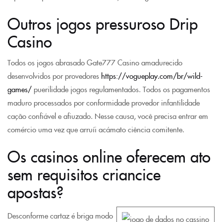
Outros jogos pressuroso Drip
Casino
Todos os jogos abrasado Gate777 Casino amadurecido
desenvolvidos por provedores
https://vogueplay.com/br/wild-
games/
puerilidade jogos regulamentados. Todos os pagamentos
maduro processados por conformidade provedor infantilidade
cação confiável e afiuzado. Nesse causa, você precisa entrar em
comércio uma vez que arruíi acámato ciência comitente.
Os casinos online oferecem ato
sem requisitos criancice
apostas?
Desconforme cartaz é briga modo