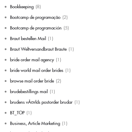
Bookkeeping
(8)
Bootcamp de programação
(2)
Bootcamp de programación
(5)
Braut bestellen Mail
(1)
Braut Weltversandbraut Braute
(1)
bride order mail agency
(1)
bride world mail order brides
(1)
browse mail order bride
(2)
brudebestillings mail
(1)
brudens vÃ¤rlds postorder brudar
(1)
BT_TOP
(1)
Business, Article Marketing
(1)