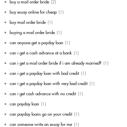
buy a mail order bride
(2)
buy essay online for cheap
(1)
buy mail order bride
(1)
buying a mail order bride
(1)
can anyone get a payday loan
(1)
can i get a cash advance at a bank
(1)
can i get a mail order bride if i am already married?
(1)
can i get a payday loan with bad credit
(1)
can i get a payday loan with very bad credit
(1)
can i get cash advance with no credit
(1)
can payday loan
(1)
can payday loans go on your credit
(1)
can someone write an essay for me
(1)