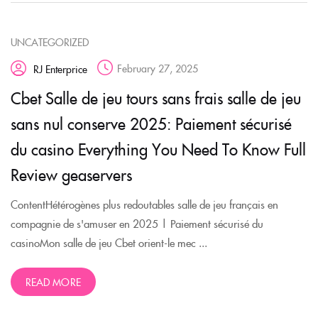
UNCATEGORIZED
February 27, 2025
RJ Enterprice
Cbet Salle de jeu tours sans frais salle de jeu
sans nul conserve 2025: Paiement sécurisé
du casino Everything You Need To Know Full
Review geaservers
ContentHétérogènes plus redoutables salle de jeu français en
compagnie de s'amuser en 2025 | Paiement sécurisé du
casinoMon salle de jeu Cbet orient-le mec ...
READ MORE