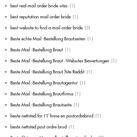
best real mail order bride sites
(1)
best reputation mail order bride
(1)
best website to find a mail order bride
(3)
Beste echte Mail -Bestellung Brautseiten
(1)
Beste Mail -Bestellung Braut
(1)
Beste Mail -Bestellung Braut -Websites Bewertungen
(1)
Beste Mail -Bestellung Braut Site Reddit
(1)
Beste Mail -Bestellung Brautagentur
(1)
Beste Mail -Bestellung Brautfirma
(1)
Beste Mail -Bestellung Brautseite
(1)
beste nettsted for ГҐ finne en postordrebrud
(1)
beste nettsted post ordre brud
(1)