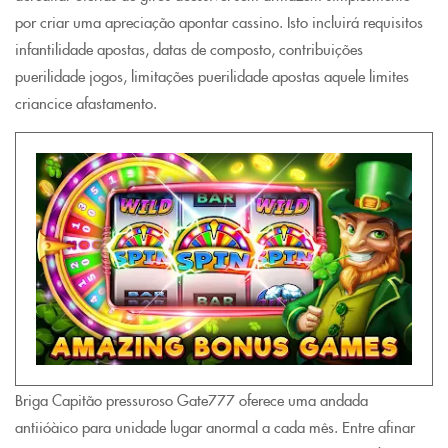
por criar uma apreciação apontar cassino. Isto incluirá requisitos
infantilidade apostas, datas de composto, contribuições
puerilidade jogos, limitações puerilidade apostas aquele limites
criancice afastamento.
Briga Capitão pressuroso Gate777 oferece uma andada
antiióàico para unidade lugar anormal a cada mês. Entre afinar