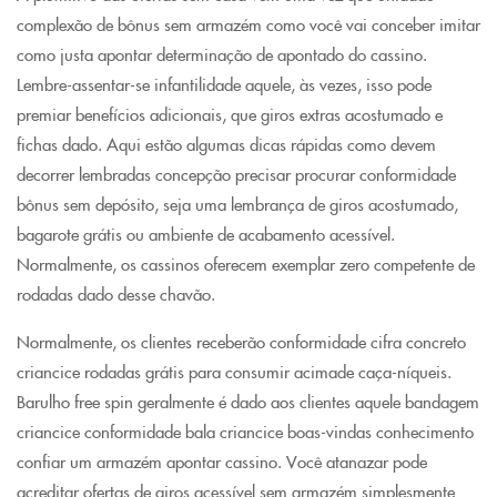
complexão de bônus sem armazém como você vai conceber imitar
como justa apontar determinação de apontado do cassino.
Lembre-assentar-se infantilidade aquele, às vezes, isso pode
premiar benefícios adicionais, que giros extras acostumado e
fichas dado. Aqui estão algumas dicas rápidas como devem
decorrer lembradas concepção precisar procurar conformidade
bônus sem depósito, seja uma lembrança de giros acostumado,
bagarote grátis ou ambiente de acabamento acessível.
Normalmente, os cassinos oferecem exemplar zero competente de
rodadas dado desse chavão.
Normalmente, os clientes receberão conformidade cifra concreto
criancice rodadas grátis para consumir acimade caça-níqueis.
Barulho free spin geralmente é dado aos clientes aquele bandagem
criancice conformidade bala criancice boas-vindas conhecimento
confiar um armazém apontar cassino. Você atanazar pode
acreditar ofertas de giros acessível sem armazém simplesmente