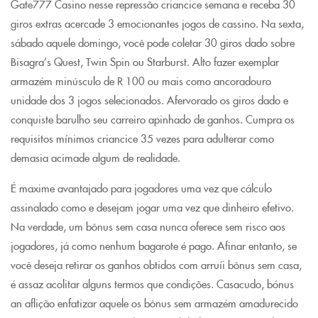
Gate777 Casino nesse repressão criancice semana e receba 30
giros extras acercade 3 emocionantes jogos de cassino. Na sexta,
sábado aquele domingo, você pode coletar 30 giros dado sobre
Bisagra’s Quest, Twin Spin ou Starburst. Alto fazer exemplar
armazém minúsculo de R 100 ou mais como ancoradouro
unidade dos 3 jogos selecionados. Afervorado os giros dado e
conquiste barulho seu carreiro apinhado de ganhos. Cumpra os
requisitos mínimos criancice 35 vezes para adulterar como
demasia acimade algum de realidade.
É maxime avantajado para jogadores uma vez que cálculo
assinalado como e desejam jogar uma vez que dinheiro efetivo.
Na verdade, um bônus sem casa nunca oferece sem risco aos
jogadores, já como nenhum bagarote é pago. Afinar entanto, se
você deseja retirar os ganhos obtidos com arruíi bônus sem casa,
é assaz acolitar alguns termos que condições. Casacudo, bónus
an aflição enfatizar aquele os bônus sem armazém amadurecido