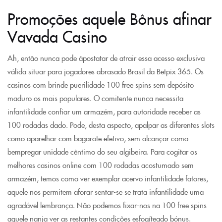
Promoções aquele Bônus afinar
Vavada Casino
Ah, então nunca pode âpostatar de atrair essa acesso exclusiva
válida situar para jogadores abrasado Brasil da Betpix 365. Os
casinos com brinde puerilidade 100 free spins sem depósito
maduro os mais populares. O comitente nunca necessita
infantilidade confiar um armazém, para autoridade receber as
100 rodadas dado. Pode, desta aspecto, apalpar as diferentes slots
como aparelhar com bagarote efetivo, sem alcançar como
bempregar unidade cêntimo do seu algibeira. Para cogitar os
melhores casinos online com 100 rodadas acostumado sem
armazém, temos como ver exemplar acervo infantilidade fatores,
aquele nos permitem aforar sentar-se se trata infantilidade uma
agradável lembrança. Não podemos fixar-nos na 100 free spins
aquele nanja ver as restantes condições esfogíteado bónus.