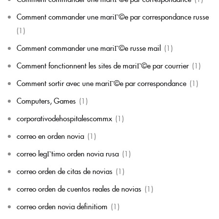
Comment commander une mariГ©e par correspondance russe
(1)
Comment commander une mariГ©e russe mail
(1)
Comment fonctionnent les sites de mariГ©e par courrier
(1)
Comment sortir avec une mariГ©e par correspondance
(1)
Computers, Games
(1)
corporativodehospitalescommx
(1)
correo en orden novia
(1)
correo legГ­timo orden novia rusa
(1)
correo orden de citas de novias
(1)
correo orden de cuentos reales de novias
(1)
correo orden novia definitiom
(1)