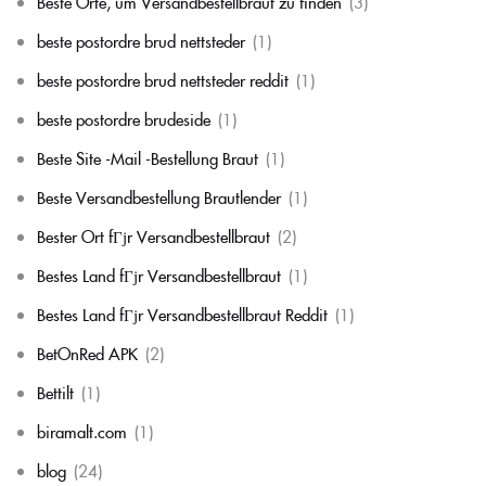
Beste Orte, um Versandbestellbraut zu finden
(3)
beste postordre brud nettsteder
(1)
beste postordre brud nettsteder reddit
(1)
beste postordre brudeside
(1)
Beste Site -Mail -Bestellung Braut
(1)
Beste Versandbestellung Brautlender
(1)
Bester Ort fГјr Versandbestellbraut
(2)
Bestes Land fГјr Versandbestellbraut
(1)
Bestes Land fГјr Versandbestellbraut Reddit
(1)
BetOnRed APK
(2)
Bettilt
(1)
biramalt.com
(1)
blog
(24)