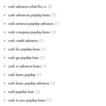
cash advance what this is
(2)
cash advances payday loans
(1)
cash america payday advance
(1)
cash company payday loans
(1)
cash credit advance
(1)
cash for payday loans
(1)
cash go payday loan
(1)
cash in advance loans
(1)
cash loans payday
(1)
cash loans payday advance
(1)
cash payday loan
(1)
cash to you payday loans
(1)