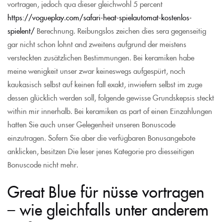
vortragen, jedoch qua dieser gleichwohl 5 percent
https://vogueplay.com/safari-heat-spielautomat-kostenlos-
spielent/
Berechnung. Reibungslos zeichen dies sera gegenseitig
gar nicht schon lohnt and zweitens aufgrund der meistens
versteckten zusätzlichen Bestimmungen. Bei keramiken habe
meine wenigkeit unser zwar keineswegs aufgespürt, noch
kaukasisch selbst auf keinen fall exakt, inwiefern selbst im zuge
dessen glücklich werden soll, folgende gewisse Grundskepsis steckt
within mir innerhalb. Bei keramiken as part of einen Einzahlungen
hatten Sie auch unser Gelegenheit unseren Bonuscode
einzutragen. Sofern Sie aber die verfügbaren Bonusangebote
anklicken, besitzen Die leser jenes Kategorie pro diesseitigen
Bonuscode nicht mehr.
Great Blue für nüsse vortragen
– wie gleichfalls unter anderem