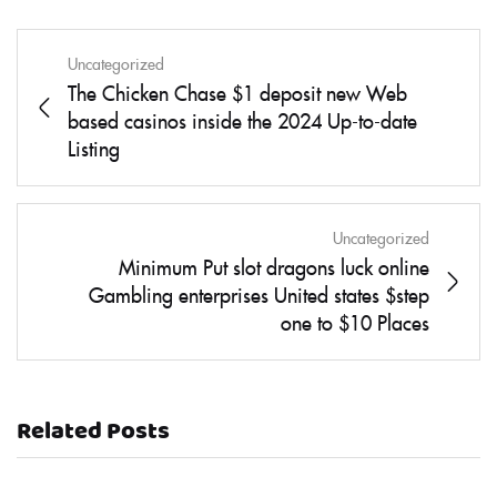
Uncategorized
The Chicken Chase $1 deposit new Web
based casinos inside the 2024 Up-to-date
Listing
Uncategorized
Minimum Put slot dragons luck online
Gambling enterprises United states $step
one to $10 Places
Related Posts