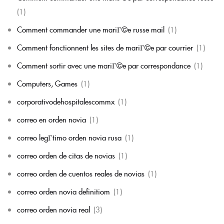
(1)
Comment commander une mariГ©e russe mail
(1)
Comment fonctionnent les sites de mariГ©e par courrier
(1)
Comment sortir avec une mariГ©e par correspondance
(1)
Computers, Games
(1)
corporativodehospitalescommx
(1)
correo en orden novia
(1)
correo legГ­timo orden novia rusa
(1)
correo orden de citas de novias
(1)
correo orden de cuentos reales de novias
(1)
correo orden novia definitiom
(1)
correo orden novia real
(3)