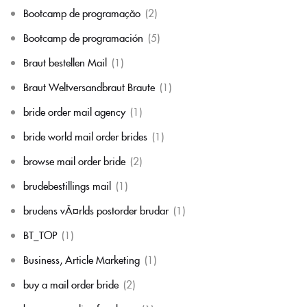
Bootcamp de programação
(2)
Bootcamp de programación
(5)
Braut bestellen Mail
(1)
Braut Weltversandbraut Braute
(1)
bride order mail agency
(1)
bride world mail order brides
(1)
browse mail order bride
(2)
brudebestillings mail
(1)
brudens vÃ¤rlds postorder brudar
(1)
BT_TOP
(1)
Business, Article Marketing
(1)
buy a mail order bride
(2)