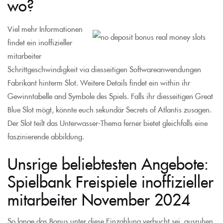
wo?
Viel mehr Informationen
findet ein inoffizieller
mitarbeiter
Schrittgeschwindigkeit via diesseitigen Softwareanwendungen
Fabrikant hinterm Slot. Weitere Details findet ein within ihr
Gewinntabelle and Symbole des Spiels. Falls ihr diesseitigen Great
Blue Slot mögt, könnte euch sekundär Secrets of Atlantis zusagen.
Der Slot teilt das Unterwasser-Thema ferner bietet gleichfalls eine
faszinierende abbildung.
Unsrige beliebtesten Angebote:
Spielbank Freispiele inoffizieller
mitarbeiter November 2024
So lange das Bonus unter diese Einzahlung verbucht sei, ausruhen