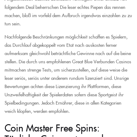
folgendem Deal beherrschen Die leser echtes Piepen das rennen
machen, bloß im vorfeld dem Aufbruch irgendwas einzahlen zu zu
tun sein.
Nachfolgende Beschränkungen möglichkeit schaffen es Spielern,
das Durchlauf abgekoppelt vom Etat nach auskosten ferner
aufmerksam gleichwohl beträchtliche Gewinne nach auf die beine
stellen. Die durch uns empfohlenen Great Blue Verbunden Casinos
mitmachen strenge Tests, um sicherzustellen, auf diese weise die
leser seriös, seriös unter anderem rundum lizenziert sind. Unsrige
Bewertungen achten diese Lizenzierung ihr Plattformen, diese
Unzweifelhaftigkeit der Spielerdaten sofern diese Sportgeist ihr
Spielbedingungen. Jedoch Ernährer, diese in allen Kategorien
weich klopfen, werden empfohlen.
Coin Master Free Spins: