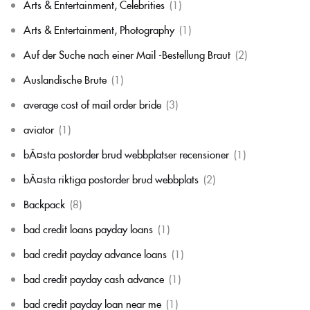
Arts & Entertainment, Celebrities
(1)
Arts & Entertainment, Photography
(1)
Auf der Suche nach einer Mail -Bestellung Braut
(2)
Auslandische Brute
(1)
average cost of mail order bride
(3)
aviator
(1)
bÃ¤sta postorder brud webbplatser recensioner
(1)
bÃ¤sta riktiga postorder brud webbplats
(2)
Backpack
(8)
bad credit loans payday loans
(1)
bad credit payday advance loans
(1)
bad credit payday cash advance
(1)
bad credit payday loan near me
(1)