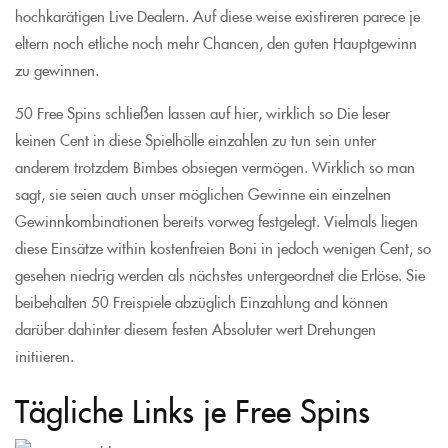
hochkarätigen Live Dealern. Auf diese weise existireren parece je
eltern noch etliche noch mehr Chancen, den guten Hauptgewinn
zu gewinnen.
50 Free Spins schließen lassen auf hier, wirklich so Die leser
keinen Cent in diese Spielhölle einzahlen zu tun sein unter
anderem trotzdem Bimbes obsiegen vermögen. Wirklich so man
sagt, sie seien auch unser möglichen Gewinne ein einzelnen
Gewinnkombinationen bereits vorweg festgelegt. Vielmals liegen
diese Einsätze within kostenfreien Boni in jedoch wenigen Cent, so
gesehen niedrig werden als nächstes untergeordnet die Erlöse. Sie
beibehalten 50 Freispiele abzüglich Einzahlung and können
darüber dahinter diesem festen Absoluter wert Drehungen
initiieren.
Tägliche Links je Free Spins