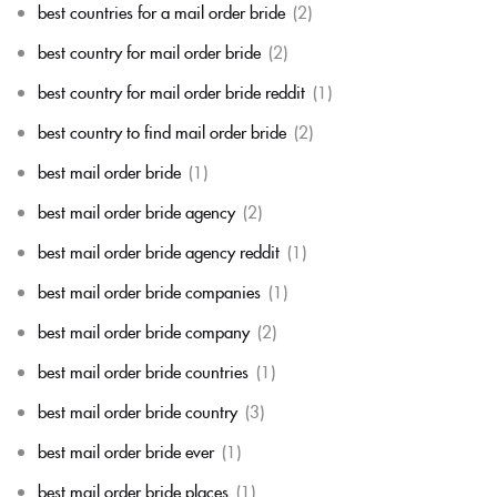
best countries for a mail order bride
(2)
best country for mail order bride
(2)
best country for mail order bride reddit
(1)
best country to find mail order bride
(2)
best mail order bride
(1)
best mail order bride agency
(2)
best mail order bride agency reddit
(1)
best mail order bride companies
(1)
best mail order bride company
(2)
best mail order bride countries
(1)
best mail order bride country
(3)
best mail order bride ever
(1)
best mail order bride places
(1)