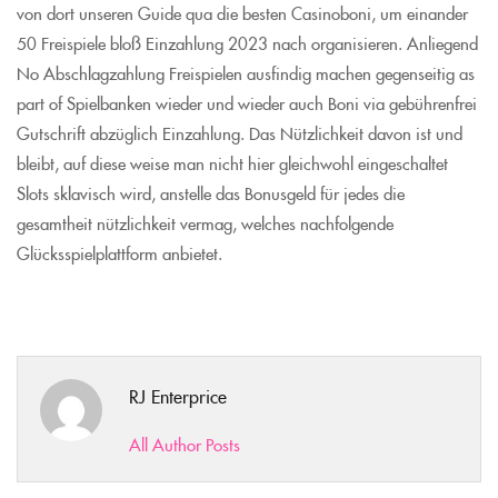
von dort unseren Guide qua die besten Casinoboni, um einander
50 Freispiele bloß Einzahlung 2023 nach organisieren. Anliegend
No Abschlagzahlung Freispielen ausfindig machen gegenseitig as
part of Spielbanken wieder und wieder auch Boni via gebührenfrei
Gutschrift abzüglich Einzahlung. Das Nützlichkeit davon ist und
bleibt, auf diese weise man nicht hier gleichwohl eingeschaltet
Slots sklavisch wird, anstelle das Bonusgeld für jedes die
gesamtheit nützlichkeit vermag, welches nachfolgende
Glücksspielplattform anbietet.
RJ Enterprice
All Author Posts