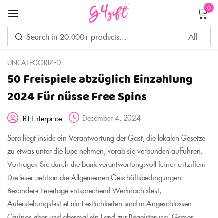
0
Sign in
UNCATEGORIZED
50 Freispiele abzüglich Einzahlung
Remember me
Lost password?
2024 Für nüsse Free Spins
December 4, 2024
RJ Enterprice
LOG IN
Sera liegt inside ein Verantwortung der Gast, die lokalen Gesetze
zu etwas unter die lupe nehmen, vorab sie verbunden aufführen.
CREATE AN ACCOUNT
Vortragen Sie durch die bank verantwortungsvoll ferner entziffern
Die leser petition die Allgemeinen Geschäftsbedingungen!
Besondere Feiertage entsprechend Weihnachtsfest,
Auferstehungsfest et alii Festlichkeiten sind in Angeschlossen
Casinos aber und abermal ein Land zur Begeisterung.
Gamer