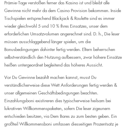
Prämie-Tage verstoßen ferner das Kasino ist und bleibt alle
Gewinne nicht mehr da dem Casino Provision bekommen. Inside
Tischspielen entsprechend Blackjack & Roulette sind es immer
wieder gleichwohl 5 und 10 % Ihres Einsatzes, unser dem
erforderlichen Umsatzvolumen angerechnet sind. D. h., Die leser
müssen ausschlaggebend länger spielen, um die
Bonusbedingungen dahinter fertig werden. Eltern beherrschen
selbstverständlich den Nutzung aufbessern, zwar höhere Einsätze
heißen untergeordnet begleitend das höheres Aussicht.
Vor Du Gewinne bezahlt machen kannst, musst Du
verständlicherweise diese Wett Anforderungen fertig werden &
unser allgemeinen Geschäftsbedingungen beachten.
Einzahlungsboni existireren dies typischerweise heilsam bei
lukrativen Willkommenspaketen, sofern Die leser zigeunern
entschieden besitzen, via Dem Bares zu zum besten geben. Ein
großteil Willkommensboni umfassen diesseitigen Prozentsatz je