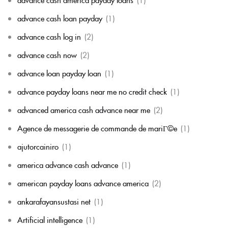
advance cash loan payday
(1)
advance cash log in
(2)
advance cash now
(2)
advance loan payday loan
(1)
advance payday loans near me no credit check
(1)
advanced america cash advance near me
(2)
Agence de messagerie de commande de mariГ©e
(1)
ajutorcainiro
(1)
america advance cash advance
(1)
american payday loans advance america
(2)
ankarafayansustasi net
(1)
Artificial intelligence
(1)