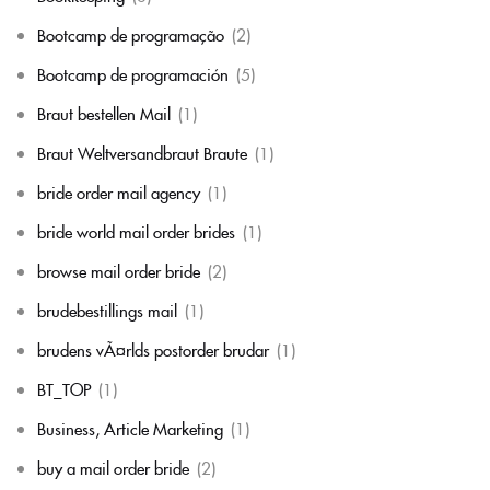
Bootcamp de programação
(2)
Bootcamp de programación
(5)
Braut bestellen Mail
(1)
Braut Weltversandbraut Braute
(1)
bride order mail agency
(1)
bride world mail order brides
(1)
browse mail order bride
(2)
brudebestillings mail
(1)
brudens vÃ¤rlds postorder brudar
(1)
BT_TOP
(1)
Business, Article Marketing
(1)
buy a mail order bride
(2)