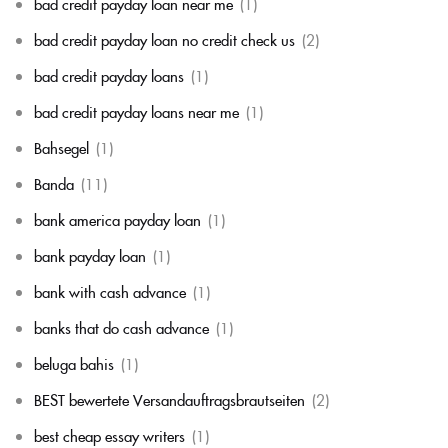
bad credit payday loan near me
(1)
bad credit payday loan no credit check us
(2)
bad credit payday loans
(1)
bad credit payday loans near me
(1)
Bahsegel
(1)
Banda
(11)
bank america payday loan
(1)
bank payday loan
(1)
bank with cash advance
(1)
banks that do cash advance
(1)
beluga bahis
(1)
BEST bewertete Versandauftragsbrautseiten
(2)
best cheap essay writers
(1)