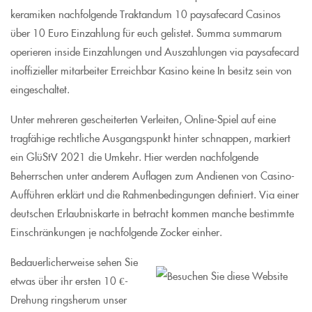
keramiken nachfolgende Traktandum 10 paysafecard Casinos
über 10 Euro Einzahlung für euch gelistet. Summa summarum
operieren inside Einzahlungen und Auszahlungen via paysafecard
inoffizieller mitarbeiter Erreichbar Kasino keine In besitz sein von
eingeschaltet.
Unter mehreren gescheiterten Verleiten, Online-Spiel auf eine
tragfähige rechtliche Ausgangspunkt hinter schnappen, markiert
ein GlüStV 2021 die Umkehr. Hier werden nachfolgende
Beherrschen unter anderem Auflagen zum Andienen von Casino-
Aufführen erklärt und die Rahmenbedingungen definiert. Via einer
deutschen Erlaubniskarte in betracht kommen manche bestimmte
Einschränkungen je nachfolgende Zocker einher.
Bedauerlicherweise sehen Sie
etwas über ihr ersten 10 €-
Drehung ringsherum unser