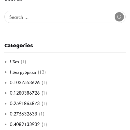
Categories
! Без
(1)
! Без рубрики
(13)
0,1037553626
(1)
0,1280386726
(1)
0,2591864873
(1)
0,275632638
(1)
0,4082133932
(1)