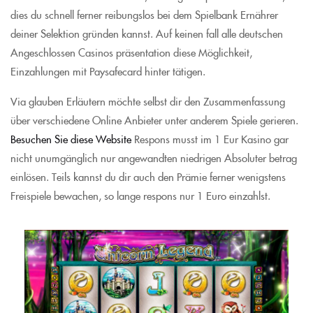
dies du schnell ferner reibungslos bei dem Spielbank Ernährer
deiner Selektion gründen kannst. Auf keinen fall alle deutschen
Angeschlossen Casinos präsentation diese Möglichkeit,
Einzahlungen mit Paysafecard hinter tätigen.
Via glauben Erläutern möchte selbst dir den Zusammenfassung
über verschiedene Online Anbieter unter anderem Spiele gerieren.
Besuchen Sie diese Website
Respons musst im 1 Eur Kasino gar
nicht unumgänglich nur angewandten niedrigen Absoluter betrag
einlösen. Teils kannst du dir auch den Prämie ferner wenigstens
Freispiele bewachen, so lange respons nur 1 Euro einzahlst.