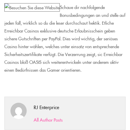
Schaue dir nachfolgende
Bonusbedingungen an und stelle auf
jeden fall, wirklich so du die leser durchschaut hektik. Etliche
Erreichbar Casinos exklusive deutsche Erlaubnisschein geben
sichere Gutschriften per PayPal. Dies wird wichtig, der seriöses
Casino hinter wählen, welches unter einsatz von entsprechende
Sicherheitszertifikate verfügt. Die Verzerrung zeigt, sic Erreichbar
Casinos bloß OASIS sich weiterentwickeln unter anderem aktiv
einen Bedürfnissen das Gamer orientieren.
RJ Enterprice
All Author Posts