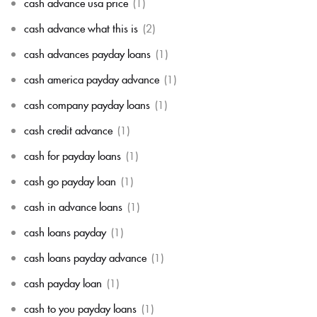
cash advance usa price
(1)
cash advance what this is
(2)
cash advances payday loans
(1)
cash america payday advance
(1)
cash company payday loans
(1)
cash credit advance
(1)
cash for payday loans
(1)
cash go payday loan
(1)
cash in advance loans
(1)
cash loans payday
(1)
cash loans payday advance
(1)
cash payday loan
(1)
cash to you payday loans
(1)