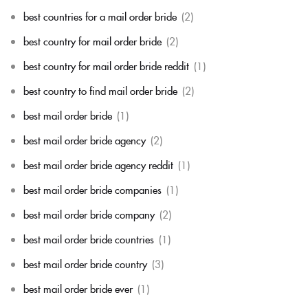
best countries for a mail order bride
(2)
best country for mail order bride
(2)
best country for mail order bride reddit
(1)
best country to find mail order bride
(2)
best mail order bride
(1)
best mail order bride agency
(2)
best mail order bride agency reddit
(1)
best mail order bride companies
(1)
best mail order bride company
(2)
best mail order bride countries
(1)
best mail order bride country
(3)
best mail order bride ever
(1)