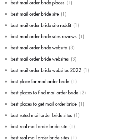
best mail order bride places
(1)
best mail order bride site
(1)
best mail order bride site reddit
(1)
best mail order bride sites reviews
(1)
best mail order bride website
(3)
best mail order bride websites
(3)
best mail order bride websites 2022
(1)
best place for mail order bride
(1)
best places to find mail order bride
(2)
best places to get mail order bride
(1)
best rated mail order bride sites
(1)
best real mail order bride site
(1)
best real mail order bride sites
(1)