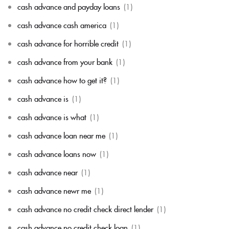
cash advance and payday loans
(1)
cash advance cash america
(1)
cash advance for horrible credit
(1)
cash advance from your bank
(1)
cash advance how to get it?
(1)
cash advance is
(1)
cash advance is what
(1)
cash advance loan near me
(1)
cash advance loans now
(1)
cash advance near
(1)
cash advance newr me
(1)
cash advance no credit check direct lender
(1)
cash advance no credit check loan
(1)