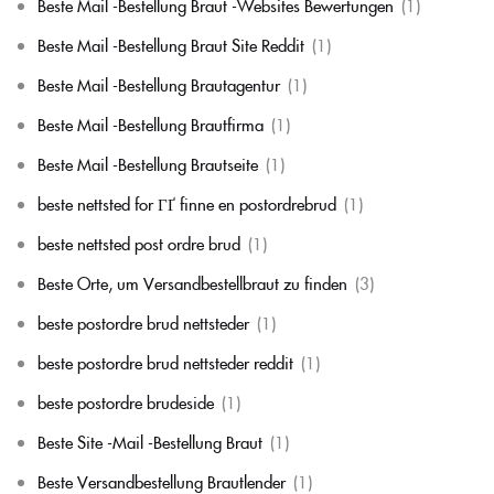
Beste Mail -Bestellung Braut -Websites Bewertungen
(1)
Beste Mail -Bestellung Braut Site Reddit
(1)
Beste Mail -Bestellung Brautagentur
(1)
Beste Mail -Bestellung Brautfirma
(1)
Beste Mail -Bestellung Brautseite
(1)
beste nettsted for ГҐ finne en postordrebrud
(1)
beste nettsted post ordre brud
(1)
Beste Orte, um Versandbestellbraut zu finden
(3)
beste postordre brud nettsteder
(1)
beste postordre brud nettsteder reddit
(1)
beste postordre brudeside
(1)
Beste Site -Mail -Bestellung Braut
(1)
Beste Versandbestellung Brautlender
(1)