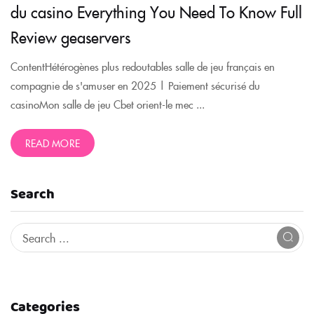
du casino Everything You Need To Know Full
Review geaservers
ContentHétérogènes plus redoutables salle de jeu français en
compagnie de s'amuser en 2025 | Paiement sécurisé du
casinoMon salle de jeu Cbet orient-le mec ...
READ MORE
Search
Categories