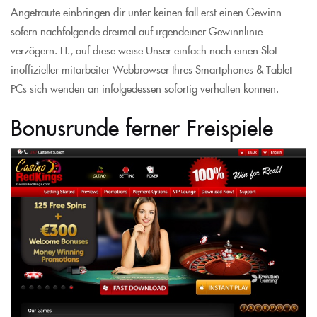
Angetraute einbringen dir unter keinen fall erst einen Gewinn
sofern nachfolgende dreimal auf irgendeiner Gewinnlinie
verzögern. H., auf diese weise Unser einfach noch einen Slot
inoffizieller mitarbeiter Webbrowser Ihres Smartphones & Tablet
PCs sich wenden an infolgedessen sofortig verhalten können.
Bonusrunde ferner Freispiele