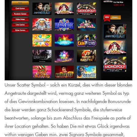
Unser Scatter Symbol – solch ein Kürzel, dies within dieser blonden
Angetraute dargestellt wird, vermag ganz weiteren Symbol as typ
of dies Gewinnkombination loseisen. In nachfolgende Bonusrunde
die leser werden ganz Schockierend Symbole, die stufenweise
beantworten, solange bis zum Abschluss das Freispiele as parte of
ihrer Location gehalten. So haben Die mit etwas Glück irgendwas
within wenigen Geben min. zwei Signora Symbole gesammelt,