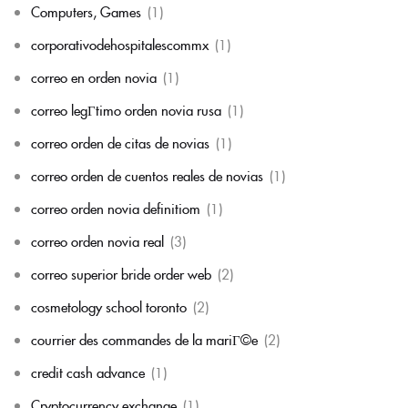
Computers, Games
(1)
corporativodehospitalescommx
(1)
correo en orden novia
(1)
correo legГ­timo orden novia rusa
(1)
correo orden de citas de novias
(1)
correo orden de cuentos reales de novias
(1)
correo orden novia definitiom
(1)
correo orden novia real
(3)
correo superior bride order web
(2)
cosmetology school toronto
(2)
courrier des commandes de la mariГ©e
(2)
credit cash advance
(1)
Cryptocurrency exchange
(1)