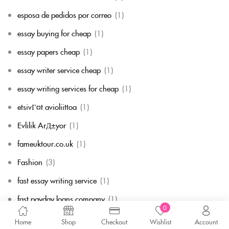
esposa de pedidos por correo
(1)
essay buying for cheap
(1)
essay papers cheap
(1)
essay writer service cheap
(1)
essay writing services for cheap
(1)
etsivГ¤t avioliittoa
(1)
Evlilik ArД±yor
(1)
fameuktour.co.uk
(1)
Fashion
(3)
fast essay writing service
(1)
fast payday loans company
(1)
0
fast university essay writing
(1)
Home
Shop
Checkout
Wishlist
Account