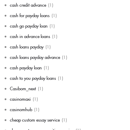
cash credit advance
(1)
cash for payday loans
(1)
cash go payday loan
(1)
cash in advance loans
(1)
cash loans payday
(1)
cash loans payday advance
(1)
cash payday loan
(1)
cash to you payday loans
(1)
Casibom_next
(1)
casinomaxi
(1)
casinomhub
(1)
cheap custom essay service
(1)