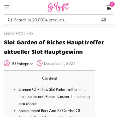
0
Sign in
UNCATEGORIZED
Slot Garden of Riches Haupttreffer
Remember me
Lost password?
aktueller Slot Hauptgewinn
December 1, 2024
RJ Enterprice
LOG IN
Content
CREATE AN ACCOUNT
Garden Of Riches Slot Partie Testbericht,
Freie Spiele and Bonus: Casino -Einzahlung
Siru Mobile
Spielautomat Bars And 7s Garden Of