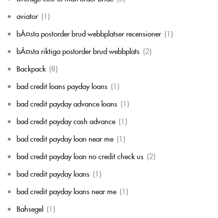
aviator
(1)
bÃ¤sta postorder brud webbplatser recensioner
(1)
bÃ¤sta riktiga postorder brud webbplats
(2)
Backpack
(8)
bad credit loans payday loans
(1)
bad credit payday advance loans
(1)
bad credit payday cash advance
(1)
bad credit payday loan near me
(1)
bad credit payday loan no credit check us
(2)
bad credit payday loans
(1)
bad credit payday loans near me
(1)
Bahsegel
(1)