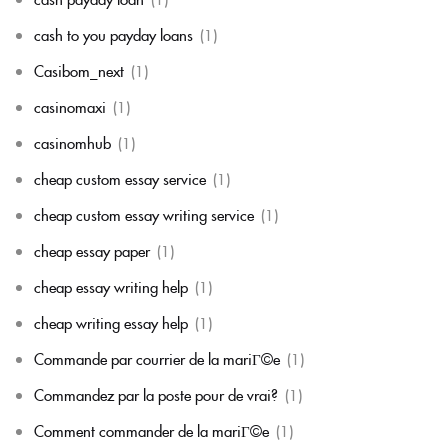
cash to you payday loans
(1)
Casibom_next
(1)
casinomaxi
(1)
casinomhub
(1)
cheap custom essay service
(1)
cheap custom essay writing service
(1)
cheap essay paper
(1)
cheap essay writing help
(1)
cheap writing essay help
(1)
Commande par courrier de la mariГ©e
(1)
Commandez par la poste pour de vrai?
(1)
Comment commander de la mariГ©e
(1)