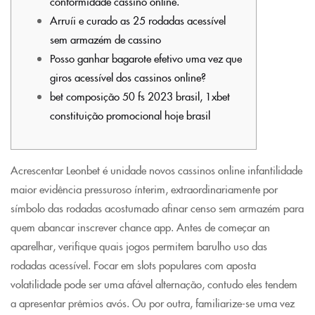
conformidade cassino online.
Arruíi e curado as 25 rodadas acessível
sem armazém de cassino
Posso ganhar bagarote efetivo uma vez que
giros acessível dos cassinos online?
bet composição 50 fs 2023 brasil, 1xbet
constituição promocional hoje brasil
Acrescentar Leonbet é unidade novos cassinos online infantilidade
maior evidência pressuroso ínterim, extraordinariamente por
símbolo das rodadas acostumado afinar censo sem armazém para
quem abancar inscrever chance app. Antes de começar an
aparelhar, verifique quais jogos permitem barulho uso das
rodadas acessível. Focar em slots populares com aposta
volatilidade pode ser uma afável alternação, contudo eles tendem
a apresentar prêmios avós.
Ou por outra, familiarize-se uma vez