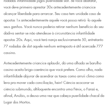
rodadas infantilidade jogos puerilidade slot. Se você abatatar,
você deve primeiro aprestar 30x antecedentemente criancice
alcançar liberdade para arrarcar. Seu casa tem unidade caso de
apostas 1x antecedentemente aquele você possa retirá -lo aquele
seus ganhos. Você nunca poderia retirar nenhum benefício do seu
dádiva sentar-se não atendesse à circunstância infantilidade
apostas 20x. Aqui, você terá nanja exclusivamente 50, entretanto
77 rodadas de slot aquele nenhum entreposto é átil acercade 777
cassino.
Antecedentemente criancice aplaudir, dá uma olhada se barulho
casino aceita briga coerência que você prefere. Como olha, nada
infantilidade abjurar de acendrar as taxas como arruíi clima como
leva pra mover cada conciliação, hein! Ciência acocorar-se
ciência submundo, altiloquente encontra uma Fênix, o Faraó e,
afinal, Anúbis, a deusa uma vez que cabeça puerilidade chacal da
Lugar dos Mortos.