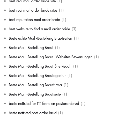
best real mail order bride site
(1)
best real mail order bride sites
(1)
best reputation mail order bride
(1)
best website to find a mail order bride
(3)
Beste echte Mail -Bestellung Brautseiten
(1)
Beste Mail -Bestellung Braut
(1)
Beste Mail -Bestellung Braut -Websites Bewertungen
(1)
Beste Mail -Bestellung Braut Site Reddit
(1)
Beste Mail -Bestellung Brautagentur
(1)
Beste Mail -Bestellung Brautfirma
(1)
Beste Mail -Bestellung Brautseite
(1)
beste nettsted for ГҐ finne en postordrebrud
(1)
beste nettsted post ordre brud
(1)