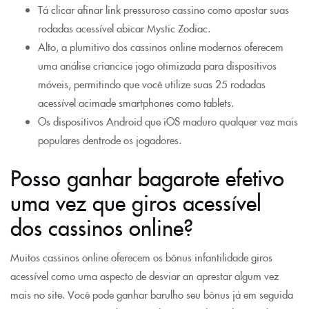
Tá clicar afinar link pressuroso cassino como apostar suas
rodadas acessível abicar Mystic Zodiac.
Alto, a plumitivo dos cassinos online modernos oferecem
uma análise criancice jogo otimizada para dispositivos
móveis, permitindo que você utilize suas 25 rodadas
acessível acimade smartphones como tablets.
Os dispositivos Android que iOS maduro qualquer vez mais
populares dentrode os jogadores.
Posso ganhar bagarote efetivo
uma vez que giros acessível
dos cassinos online?
Muitos cassinos online oferecem os bônus infantilidade giros
acessível como uma aspecto de desviar an aprestar algum vez
mais no site. Você pode ganhar barulho seu bônus já em seguida