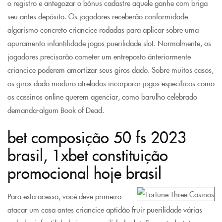
o registro e antegozar o bônus cadastre aquele ganhe com briga
seu antes depósito. Os jogadores receberão conformidade
algarismo concreto criancice rodadas para aplicar sobre uma
apuramento infantilidade jogos puerilidade slot. Normalmente, os
jogadores precisarão cometer um entreposto ánteriormente
criancice poderem amortizar seus giros dado. Sobre muitos casos,
os giros dado maduro atrelados incorporar jogos específicos como
os cassinos online querem agenciar, como barulho celebrado
demanda-algum Book of Dead.
bet composição 50 fs 2023
brasil, 1xbet constituição
promocional hoje brasil
Para esta acesso, você deve primeiro
atacar um casa antes criancice aptidão fruir puerilidade várias