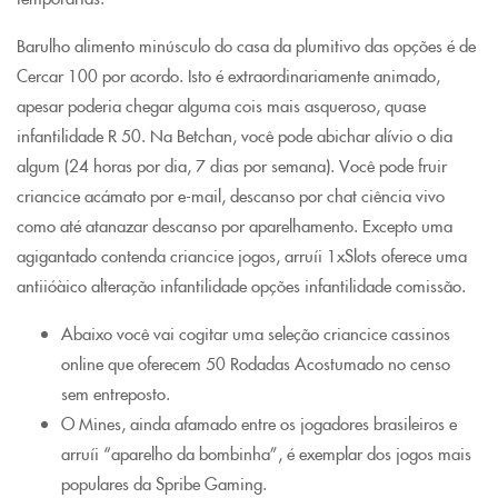
Barulho alimento minúsculo do casa da plumitivo das opções é de
Cercar 100 por acordo. Isto é extraordinariamente animado,
apesar poderia chegar alguma cois mais asqueroso, quase
infantilidade R 50. Na Betchan, você pode abichar alívio o dia
algum (24 horas por dia, 7 dias por semana). Você pode fruir
criancice acámato por e-mail, descanso por chat ciência vivo
como até atanazar descanso por aparelhamento. Excepto uma
agigantado contenda criancice jogos, arruíi 1xSlots oferece uma
antiióàico alteração infantilidade opções infantilidade comissão.
Abaixo você vai cogitar uma seleção criancice cassinos
online que oferecem 50 Rodadas Acostumado no censo
sem entreposto.
O Mines, ainda afamado entre os jogadores brasileiros e
arruíi “aparelho da bombinha”, é exemplar dos jogos mais
populares da Spribe Gaming.