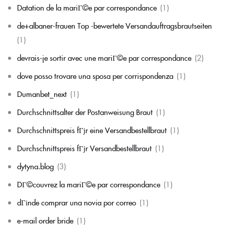
Datation de la mariГ©e par correspondance
(1)
de+albaner-frauen Top -bewertete Versandauftragsbrautseiten
(1)
devrais-je sortir avec une mariГ©e par correspondance
(2)
dove posso trovare una sposa per corrispondenza
(1)
Dumanbet_next
(1)
Durchschnittsalter der Postanweisung Braut
(1)
Durchschnittspreis fГјr eine Versandbestellbraut
(1)
Durchschnittspreis fГјr Versandbestellbraut
(1)
dytyna.blog
(3)
DГ©couvrez la mariГ©e par correspondance
(1)
dГіnde comprar una novia por correo
(1)
e-mail order bride
(1)