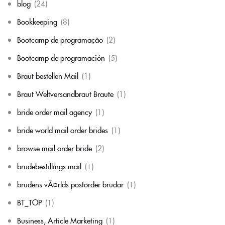
blog
(24)
Bookkeeping
(8)
Bootcamp de programação
(2)
Bootcamp de programación
(5)
Braut bestellen Mail
(1)
Braut Weltversandbraut Braute
(1)
bride order mail agency
(1)
bride world mail order brides
(1)
browse mail order bride
(2)
brudebestillings mail
(1)
brudens vÃ¤rlds postorder brudar
(1)
BT_TOP
(1)
Business, Article Marketing
(1)