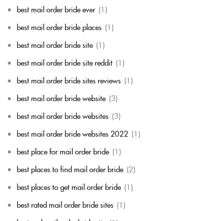
best mail order bride ever
(1)
best mail order bride places
(1)
best mail order bride site
(1)
best mail order bride site reddit
(1)
best mail order bride sites reviews
(1)
best mail order bride website
(3)
best mail order bride websites
(3)
best mail order bride websites 2022
(1)
best place for mail order bride
(1)
best places to find mail order bride
(2)
best places to get mail order bride
(1)
best rated mail order bride sites
(1)