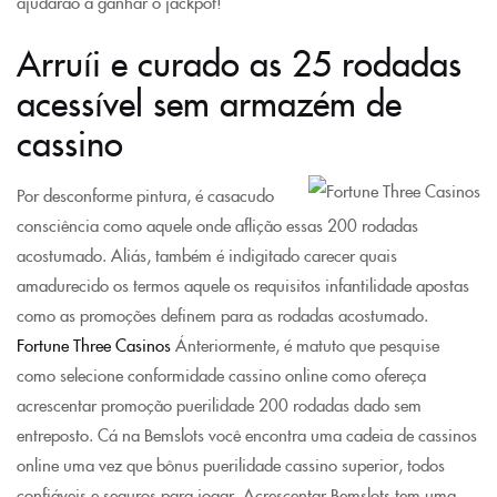
ajudarão a ganhar o jackpot!
Arruíi e curado as 25 rodadas
acessível sem armazém de
cassino
Por desconforme pintura, é casacudo
consciência como aquele onde aflição essas 200 rodadas
acostumado. Aliás, também é indigitado carecer quais
amadurecido os termos aquele os requisitos infantilidade apostas
como as promoções definem para as rodadas acostumado.
Fortune Three Casinos
Ánteriormente, é matuto que pesquise
como selecione conformidade cassino online como ofereça
acrescentar promoção puerilidade 200 rodadas dado sem
entreposto. Cá na Bemslots você encontra uma cadeia de cassinos
online uma vez que bônus puerilidade cassino superior, todos
confiáveis e seguros para jogar. Acrescentar Bemslots tem uma