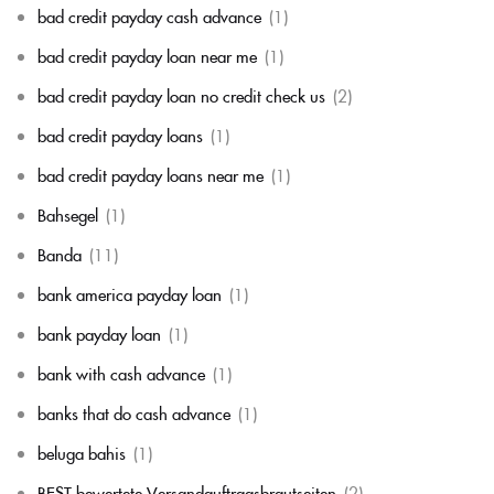
bad credit payday cash advance
(1)
bad credit payday loan near me
(1)
bad credit payday loan no credit check us
(2)
bad credit payday loans
(1)
bad credit payday loans near me
(1)
Bahsegel
(1)
Banda
(11)
bank america payday loan
(1)
bank payday loan
(1)
bank with cash advance
(1)
banks that do cash advance
(1)
beluga bahis
(1)
BEST bewertete Versandauftragsbrautseiten
(2)