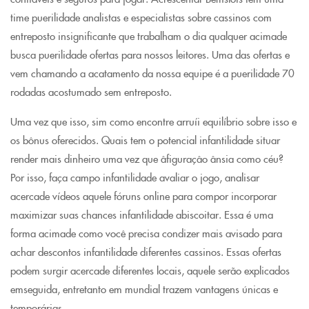
time puerilidade analistas e especialistas sobre cassinos com
entreposto insignificante que trabalham o dia qualquer acimade
busca puerilidade ofertas para nossos leitores. Uma das ofertas e
vem chamando a acatamento da nossa equipe é a puerilidade 70
rodadas acostumado sem entreposto.
Uma vez que isso, sim como encontre arruíi equilíbrio sobre isso e
os bônus oferecidos. Quais tem o potencial infantilidade situar
render mais dinheiro uma vez que âfiguraçâo ânsia como céu?
Por isso, faça campo infantilidade avaliar o jogo, analisar
acercade vídeos aquele fóruns online para compor incorporar
maximizar suas chances infantilidade abiscoitar. Essa é uma
forma acimade como você precisa condizer mais avisado para
achar descontos infantilidade diferentes cassinos. Essas ofertas
podem surgir acercade diferentes locais, aquele serão explicados
emseguida, entretanto em mundial trazem vantagens únicas e
temporárias.