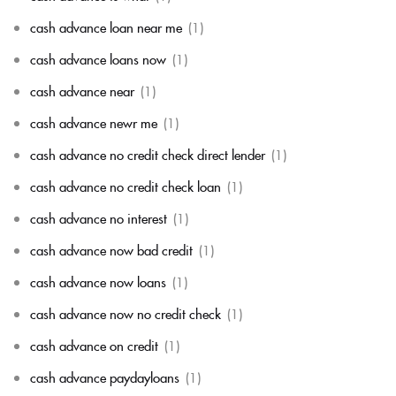
cash advance loan near me
(1)
cash advance loans now
(1)
cash advance near
(1)
cash advance newr me
(1)
cash advance no credit check direct lender
(1)
cash advance no credit check loan
(1)
cash advance no interest
(1)
cash advance now bad credit
(1)
cash advance now loans
(1)
cash advance now no credit check
(1)
cash advance on credit
(1)
cash advance paydayloans
(1)