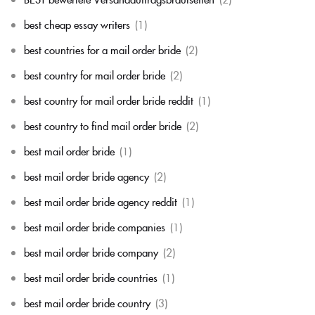
best cheap essay writers
(1)
best countries for a mail order bride
(2)
best country for mail order bride
(2)
best country for mail order bride reddit
(1)
best country to find mail order bride
(2)
best mail order bride
(1)
best mail order bride agency
(2)
best mail order bride agency reddit
(1)
best mail order bride companies
(1)
best mail order bride company
(2)
best mail order bride countries
(1)
best mail order bride country
(3)