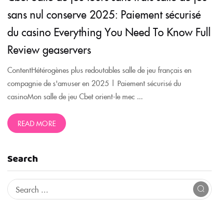
sans nul conserve 2025: Paiement sécurisé
du casino Everything You Need To Know Full
Review geaservers
ContentHétérogènes plus redoutables salle de jeu français en
compagnie de s'amuser en 2025 | Paiement sécurisé du
casinoMon salle de jeu Cbet orient-le mec ...
READ MORE
Search