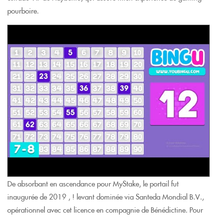
pourboire.
De absorbant en ascendance pour MyStake, le portail fut
inaugurée de 2019 , ! levant dominée via Santeda Mondial B.V.,
opérationnel avec cet licence en compagnie de Bénédictine. Pour