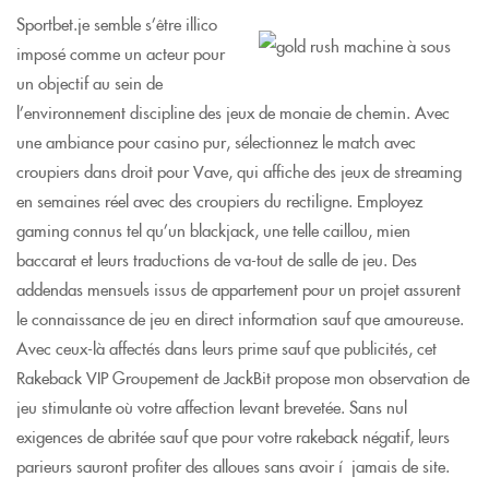
Sportbet.je semble s’être illico
imposé comme un acteur pour
un objectif au sein de
l’environnement discipline des jeux de monaie de chemin. Avec
une ambiance pour casino pur, sélectionnez le match avec
croupiers dans droit pour Vave, qui affiche des jeux de streaming
en semaines réel avec des croupiers du rectiligne. Employez
gaming connus tel qu’un blackjack, une telle caillou, mien
baccarat et leurs traductions de va-tout de salle de jeu. Des
addendas mensuels issus de appartement pour un projet assurent
le connaissance de jeu en direct information sauf que amoureuse.
Avec ceux-là affectés dans leurs prime sauf que publicités, cet
Rakeback VIP Groupement de JackBit propose mon observation de
jeu stimulante où votre affection levant brevetée. Sans nul
exigences de abritée sauf que pour votre rakeback négatif, leurs
parieurs sauront profiter des alloues sans avoir í jamais de site.