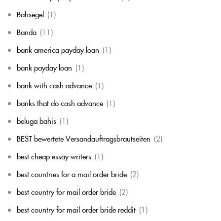
Bahsegel
(1)
Banda
(11)
bank america payday loan
(1)
bank payday loan
(1)
bank with cash advance
(1)
banks that do cash advance
(1)
beluga bahis
(1)
BEST bewertete Versandauftragsbrautseiten
(2)
best cheap essay writers
(1)
best countries for a mail order bride
(2)
best country for mail order bride
(2)
best country for mail order bride reddit
(1)