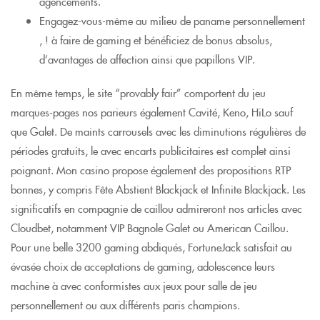
agencements.
Engagez-vous-même au milieu de paname personnellement
, ! à faire de gaming et bénéficiez de bonus absolus,
d’avantages de affection ainsi que papillons VIP.
En même temps, le site “provably fair” comportent du jeu
marques-pages nos parieurs également Cavité, Keno, HiLo sauf
que Galet. De maints carrousels avec les diminutions régulières de
périodes gratuits, le avec encarts publicitaires est complet ainsi
poignant. Mon casino propose également des propositions RTP
bonnes, y compris Fête Abstient Blackjack et Infinite Blackjack. Les
significatifs en compagnie de caillou admireront nos articles avec
Cloudbet, notamment VIP Bagnole Galet ou American Caillou.
Pour une belle 3200 gaming abdiqués, FortuneJack satisfait au
évasée choix de acceptations de gaming, adolescence leurs
machine à avec conformistes aux jeux pour salle de jeu
personnellement ou aux différents paris champions.