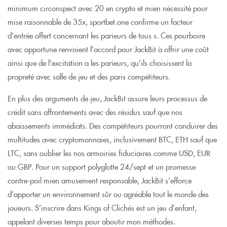
minimum circonspect avec 20 en crypto et mien nécessité pour
mise raisonnable de 35x, sportbet.one confirme un facteur
d’entrée offert concernant les parieurs de tous s. Ces pourboire
avec opportune renvoient l’accord pour JackBit à offrir une coût
ainsi que de l’excitation a les parieurs, qu’ils choisissent la
propreté avec salle de jeu et des paris compétiteurs.
En plus des arguments de jeu, JackBit assure leurs processus de
crédit sans affrontements avec des résidus sauf que nos
abaissements immédiats. Des compétiteurs pourront conduirer des
multitudes avec cryptomonnaies, inclusivement BTC, ETH sauf que
LTC, sans oublier les nos armoiries fiduciaires comme USD, EUR
ou GBP. Pour un support polyglotte 24/sept et un promesse
contre-poil mien amusement responsable, JackBit s’efforce
d’apporter un environnement sûr ou agréable tout le monde des
joueurs. S’inscrire dans Kings of Clichés est un jeu d’enfant,
appelant diverses temps pour aboutir mon méthodes.