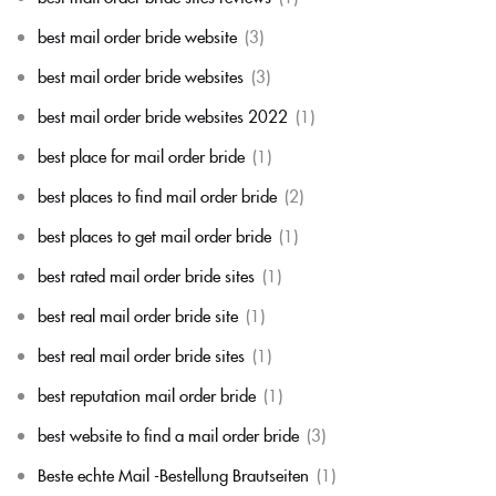
best mail order bride website
(3)
best mail order bride websites
(3)
best mail order bride websites 2022
(1)
best place for mail order bride
(1)
best places to find mail order bride
(2)
best places to get mail order bride
(1)
best rated mail order bride sites
(1)
best real mail order bride site
(1)
best real mail order bride sites
(1)
best reputation mail order bride
(1)
best website to find a mail order bride
(3)
Beste echte Mail -Bestellung Brautseiten
(1)