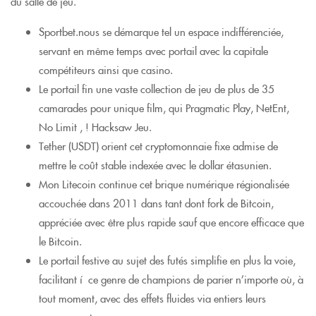
du salle de jeu.
Sportbet.nous se démarque tel un espace indifférenciée,
servant en même temps avec portail avec la capitale
compétiteurs ainsi que casino.
Le portail fin une vaste collection de jeu de plus de 35
camarades pour unique film, qui Pragmatic Play, NetEnt,
No Limit , ! Hacksaw Jeu.
Tether (USDT) orient cet cryptomonnaie fixe admise de
mettre le coût stable indexée avec le dollar étasunien.
Mon Litecoin continue cet brique numérique régionalisée
accouchée dans 2011 dans tant dont fork de Bitcoin,
appréciée avec être plus rapide sauf que encore efficace que
le Bitcoin.
Le portail festive au sujet des futés simplifie en plus la voie,
facilitant í ce genre de champions de parier n’importe où, à
tout moment, avec des effets fluides via entiers leurs