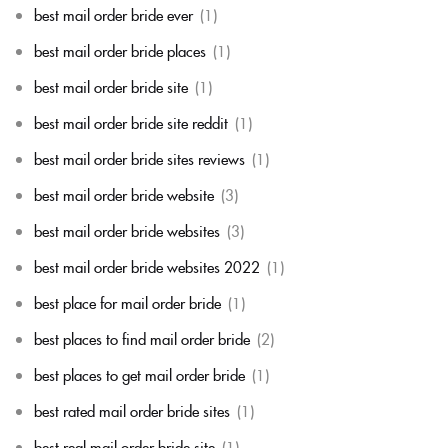
best mail order bride ever
(1)
best mail order bride places
(1)
best mail order bride site
(1)
best mail order bride site reddit
(1)
best mail order bride sites reviews
(1)
best mail order bride website
(3)
best mail order bride websites
(3)
best mail order bride websites 2022
(1)
best place for mail order bride
(1)
best places to find mail order bride
(2)
best places to get mail order bride
(1)
best rated mail order bride sites
(1)
best real mail order bride site
(1)