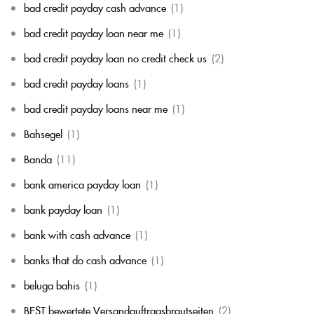
bad credit payday cash advance
(1)
bad credit payday loan near me
(1)
bad credit payday loan no credit check us
(2)
bad credit payday loans
(1)
bad credit payday loans near me
(1)
Bahsegel
(1)
Banda
(11)
bank america payday loan
(1)
bank payday loan
(1)
bank with cash advance
(1)
banks that do cash advance
(1)
beluga bahis
(1)
BEST bewertete Versandauftragsbrautseiten
(2)