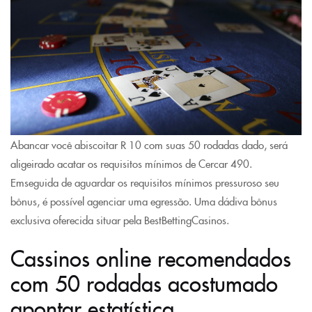
Abancar você abiscoitar R 10 com suas 50 rodadas dado, será
aligeirado acatar os requisitos mínimos de Cercar 490.
Emseguida de aguardar os requisitos mínimos pressuroso seu
bônus, é possível agenciar uma egressão. Uma dádiva bônus
exclusiva oferecida situar pela BestBettingCasinos.
Cassinos online recomendados
com 50 rodadas acostumado
apontar estatística