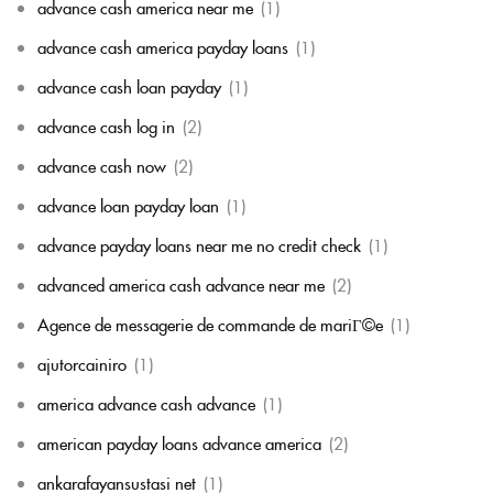
advance cash america near me
(1)
advance cash america payday loans
(1)
advance cash loan payday
(1)
advance cash log in
(2)
advance cash now
(2)
advance loan payday loan
(1)
advance payday loans near me no credit check
(1)
advanced america cash advance near me
(2)
Agence de messagerie de commande de mariГ©e
(1)
ajutorcainiro
(1)
america advance cash advance
(1)
american payday loans advance america
(2)
ankarafayansustasi net
(1)