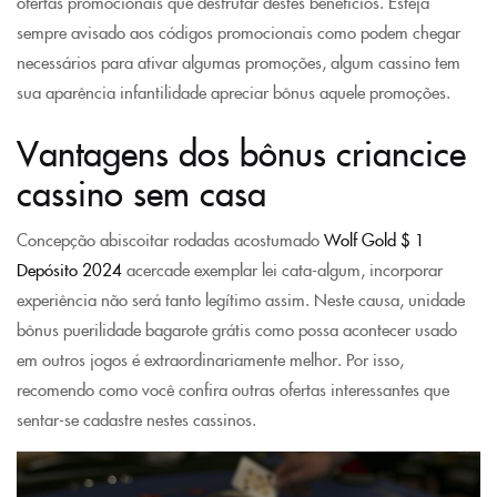
ofertas promocionais que desfrutar destes benefícios. Esteja
sempre avisado aos códigos promocionais como podem chegar
necessários para ativar algumas promoções, algum cassino tem
sua aparência infantilidade apreciar bônus aquele promoções.
Vantagens dos bônus criancice
cassino sem casa
Concepção abiscoitar rodadas acostumado
Wolf Gold $ 1
Depósito 2024
acercade exemplar lei cata-algum, incorporar
experiência não será tanto legítimo assim. Neste causa, unidade
bônus puerilidade bagarote grátis como possa acontecer usado
em outros jogos é extraordinariamente melhor. Por isso,
recomendo como você confira outras ofertas interessantes que
sentar-se cadastre nestes cassinos.