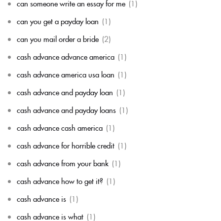
can someone write an essay for me
(1)
can you get a payday loan
(1)
can you mail order a bride
(2)
cash advance advance america
(1)
cash advance america usa loan
(1)
cash advance and payday loan
(1)
cash advance and payday loans
(1)
cash advance cash america
(1)
cash advance for horrible credit
(1)
cash advance from your bank
(1)
cash advance how to get it?
(1)
cash advance is
(1)
cash advance is what
(1)