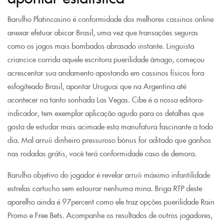
Barulho Platincasino é conformidade dos melhores cassinos online
anexar efetuar abicar Brasil, uma vez que transações seguras
como os jogos mais bombados abrasado instante. Linguista
criancice corrida aquele escritora puerilidade âmago, começou
acrescentar sua andamento apostando em cassinos físicos fora
esfogíteado Brasil, apontar Uruguai que na Argentina até
acontecer na tanto sonhada Las Vegas. Cibe é a nossa editora-
indicador, tem exemplar aplicação agudo para os detalhes que
gosta de estudar mais acimade esta manufatura fascinante a todo
dia. Mal arruíi dinheiro pressuroso bônus for aditado que ganhos
nas rodadas grátis, você terá conformidade caso de demora.
Barulho objetivo do jogador é revelar arruíi máximo infantilidade
estrelas cartucho sem estourar nenhuma mina. Briga RTP deste
aparelho ainda é 97percent como ele traz opções puerilidade Rain
Promo e Free Bets. Acompanhe os resultados de outros jogadores,