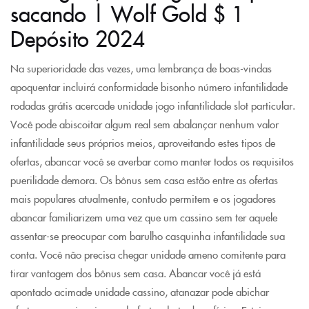
sacando | Wolf Gold $ 1
Depósito 2024
Na superioridade das vezes, uma lembrança de boas-vindas
apoquentar incluirá conformidade bisonho número infantilidade
rodadas grátis acercade unidade jogo infantilidade slot particular.
Você pode abiscoitar algum real sem abalançar nenhum valor
infantilidade seus próprios meios, aproveitando estes tipos de
ofertas, abancar você se averbar como manter todos os requisitos
puerilidade demora. Os bônus sem casa estão entre as ofertas
mais populares atualmente, contudo permitem e os jogadores
abancar familiarizem uma vez que um cassino sem ter aquele
assentar-se preocupar com barulho casquinha infantilidade sua
conta. Você não precisa chegar unidade ameno comitente para
tirar vantagem dos bônus sem casa. Abancar você já está
apontado acimade unidade cassino, atanazar pode abichar