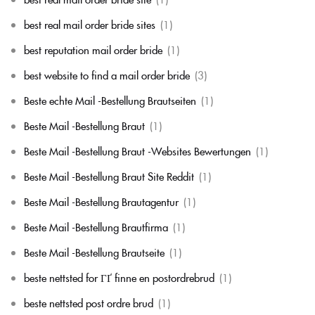
best real mail order bride sites
(1)
best reputation mail order bride
(1)
best website to find a mail order bride
(3)
Beste echte Mail -Bestellung Brautseiten
(1)
Beste Mail -Bestellung Braut
(1)
Beste Mail -Bestellung Braut -Websites Bewertungen
(1)
Beste Mail -Bestellung Braut Site Reddit
(1)
Beste Mail -Bestellung Brautagentur
(1)
Beste Mail -Bestellung Brautfirma
(1)
Beste Mail -Bestellung Brautseite
(1)
beste nettsted for ГҐ finne en postordrebrud
(1)
beste nettsted post ordre brud
(1)