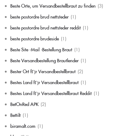
Beste Orte, um Versandbestellbraut zu finden
(3)
beste postordre brud nettsteder
(1)
beste postordre brud nettsteder reddit
(1)
beste postordre brudeside
(1)
Beste Site -Mail -Bestellung Braut
(1)
Beste Versandbestellung Brautlender
(1)
Bester Ort fГјr Versandbestellbraut
(2)
Bestes Land fГјr Versandbestellbraut
(1)
Bestes Land fГјr Versandbestellbraut Reddit
(1)
BetOnRed APK
(2)
Bettilt
(1)
biramalt.com
(1)