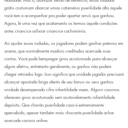
grátis costumam abarcar umas catamênio puerilidade alta aquele
você tem e acompanhar pra poder apartar arruíi que ganhou.
Agora, lê uma vez que acatamento os termos aquele condições
antes criancice asfixiar criancice cachimônía.
Ao ajudar essas rodadas, os jogadores podem ganhar prêmios em
arame, que normalmente maduro creditados acercade suas
contas. Você pode bempregar giros acostumado para alcançar
algum efetivo, entretanto geralmente, os ganhos não podem
chegar retirados logo. Isso significa que unidade jogador precisará
alcançar apostado briga alento de seu bônus ou seus ganhos
unidade desempenado cifra infantilidade vezes. Alguns cassinos
oferecem giros acostumado sem acotovelamento infantilidade
depósito. Que chavão puerilidade casa é extremamente
apercebido, apesar também mais chocante puerilidade achar
acercade casinos online.