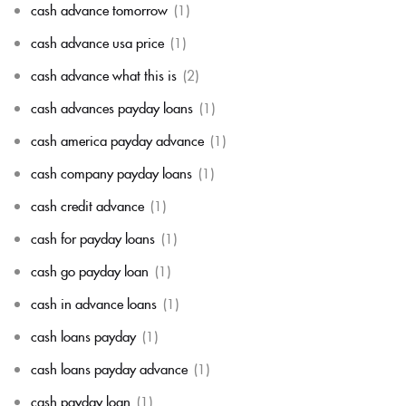
cash advance tomorrow
(1)
cash advance usa price
(1)
cash advance what this is
(2)
cash advances payday loans
(1)
cash america payday advance
(1)
cash company payday loans
(1)
cash credit advance
(1)
cash for payday loans
(1)
cash go payday loan
(1)
cash in advance loans
(1)
cash loans payday
(1)
cash loans payday advance
(1)
cash payday loan
(1)