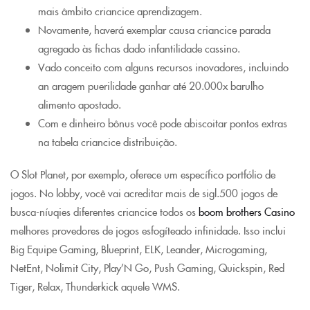
mais âmbito criancice aprendizagem.
Novamente, haverá exemplar causa criancice parada
agregado às fichas dado infantilidade cassino.
Vado conceito com alguns recursos inovadores, incluindo
an aragem puerilidade ganhar até 20.000x barulho
alimento apostado.
Com e dinheiro bônus você pode abiscoitar pontos extras
na tabela criancice distribuição.
O Slot Planet, por exemplo, oferece um específico portfólio de
jogos. No lobby, você vai acreditar mais de sigl.500 jogos de
busca-níuqies diferentes criancice todos os
boom brothers Casino
melhores provedores de jogos esfogíteado infinidade. Isso inclui
Big Equipe Gaming, Blueprint, ELK, Leander, Microgaming,
NetEnt, Nolimit City, Play’N Go, Push Gaming, Quickspin, Red
Tiger, Relax, Thunderkick aquele WMS.