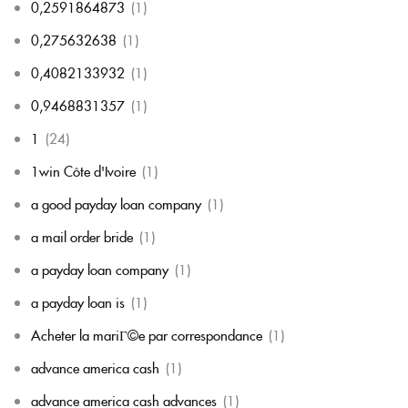
0,2591864873
(1)
0,275632638
(1)
0,4082133932
(1)
0,9468831357
(1)
1
(24)
1win Côte d'Ivoire
(1)
a good payday loan company
(1)
a mail order bride
(1)
a payday loan company
(1)
a payday loan is
(1)
Acheter la mariГ©e par correspondance
(1)
advance america cash
(1)
advance america cash advances
(1)