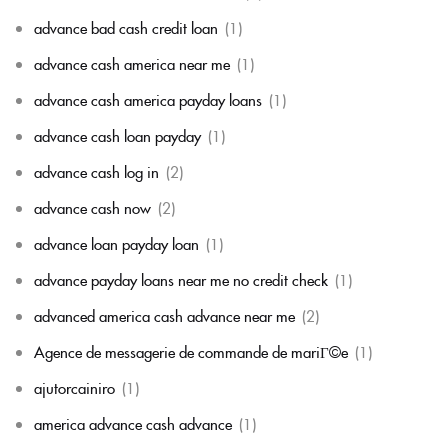
advance bad cash credit loan
(1)
advance cash america near me
(1)
advance cash america payday loans
(1)
advance cash loan payday
(1)
advance cash log in
(2)
advance cash now
(2)
advance loan payday loan
(1)
advance payday loans near me no credit check
(1)
advanced america cash advance near me
(2)
Agence de messagerie de commande de mariГ©e
(1)
ajutorcainiro
(1)
america advance cash advance
(1)