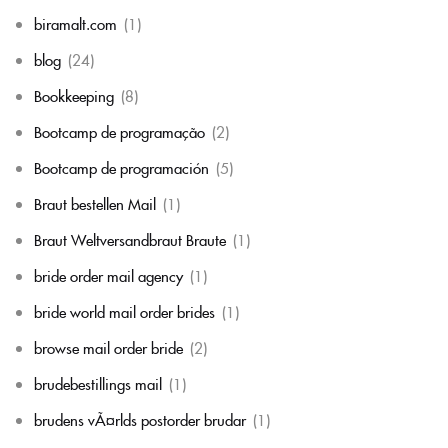
biramalt.com
(1)
blog
(24)
Bookkeeping
(8)
Bootcamp de programação
(2)
Bootcamp de programación
(5)
Braut bestellen Mail
(1)
Braut Weltversandbraut Braute
(1)
bride order mail agency
(1)
bride world mail order brides
(1)
browse mail order bride
(2)
brudebestillings mail
(1)
brudens vÃ¤rlds postorder brudar
(1)