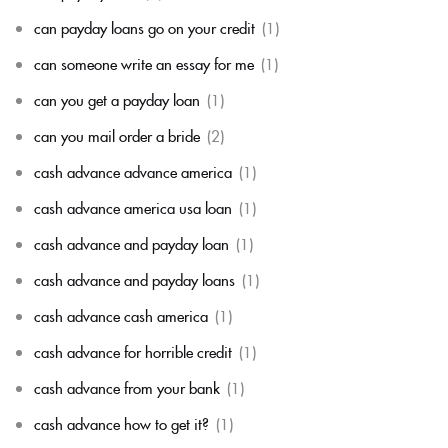
can payday loans go on your credit
(1)
can someone write an essay for me
(1)
can you get a payday loan
(1)
can you mail order a bride
(2)
cash advance advance america
(1)
cash advance america usa loan
(1)
cash advance and payday loan
(1)
cash advance and payday loans
(1)
cash advance cash america
(1)
cash advance for horrible credit
(1)
cash advance from your bank
(1)
cash advance how to get it?
(1)