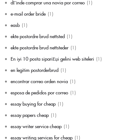
dГіnde comprar una novia por correo
(1)
e-mail order bride
(1)
easb
(1)
ekte postordre brud nettsted
(1)
ekte postordre brud nettsteder
(1)
En iyi 10 posta sipariЕџi gelini web siteleri
(1)
en legitim postorderbrud
(1)
encontrar correo orden novia
(1)
esposa de pedidos por correo
(1)
essay buying for cheap
(1)
essay papers cheap
(1)
essay writer service cheap
(1)
essay writing services for cheap
(1)