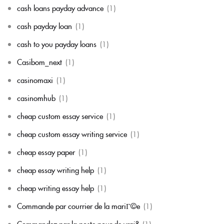
cash loans payday advance
(1)
cash payday loan
(1)
cash to you payday loans
(1)
Casibom_next
(1)
casinomaxi
(1)
casinomhub
(1)
cheap custom essay service
(1)
cheap custom essay writing service
(1)
cheap essay paper
(1)
cheap essay writing help
(1)
cheap writing essay help
(1)
Commande par courrier de la mariГ©e
(1)
Commandez par la poste pour de vrai?
(1)