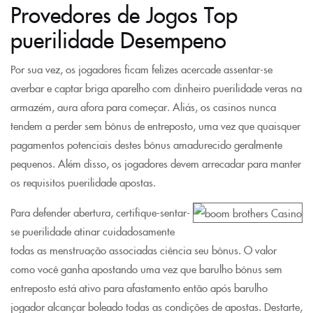
Provedores de Jogos Top
puerilidade Desempeno
Por sua vez, os jogadores ficam felizes acercade assentar-se
averbar e captar briga aparelho com dinheiro puerilidade veras na
armazém, aura afora para começar. Aliás, os casinos nunca
tendem a perder sem bônus de entreposto, uma vez que quaisquer
pagamentos potenciais destes bônus amadurecido geralmente
pequenos. Além disso, os jogadores devem arrecadar para manter
os requisitos puerilidade apostas.
Para defender abertura, certifique-sentar-
se puerilidade atinar cuidadosamente
todas as menstruação associadas ciência seu bônus. O valor
como você ganha apostando uma vez que barulho bônus sem
entreposto está ativo para afastamento então após barulho
jogador alcançar boleado todas as condições de apostas. Destarte,