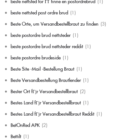
beste nettsted for ГҐ finne en postordrebrud
(1)
beste nettsted post ordre brud
(1)
Beste Orte, um Versandbestellbraut zu finden
(3)
beste postordre brud nettsteder
(1)
beste postordre brud nettsteder reddit
(1)
beste postordre brudeside
(1)
Beste Site -Mail -Bestellung Braut
(1)
Beste Versandbestellung Brautlender
(1)
Bester Ort fГјr Versandbestellbraut
(2)
Bestes Land fГјr Versandbestellbraut
(1)
Bestes Land fГјr Versandbestellbraut Reddit
(1)
BetOnRed APK
(2)
Bettilt
(1)