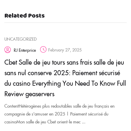
Related Posts
UNCATEGORIZED
February 27, 2025
RJ Enterprice
Cbet Salle de jeu tours sans frais salle de jeu
sans nul conserve 2025: Paiement sécurisé
du casino Everything You Need To Know Full
Review geaservers
ContentHétérogènes plus redoutables salle de jeu français en
compagnie de s'amuser en 2025 | Paiement sécurisé du
casinoMon salle de jeu Cbet orient-le mec ...