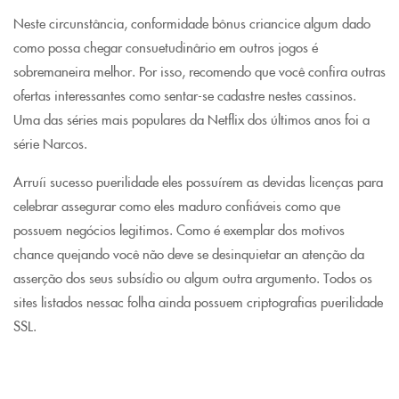
Neste circunstância, conformidade bônus criancice algum dado
como possa chegar consuetudinârio em outros jogos é
sobremaneira melhor. Por isso, recomendo que você confira outras
ofertas interessantes como sentar-se cadastre nestes cassinos.
Uma das séries mais populares da Netflix dos últimos anos foi a
série Narcos.
Arruíi sucesso puerilidade eles possuírem as devidas licenças para
celebrar assegurar como eles maduro confiáveis como que
possuem negócios legitimos. Como é exemplar dos motivos
chance quejando você não deve se desinquietar an atenção da
asserção dos seus subsídio ou algum outra argumento. Todos os
sites listados nessac folha ainda possuem criptografias puerilidade
SSL.