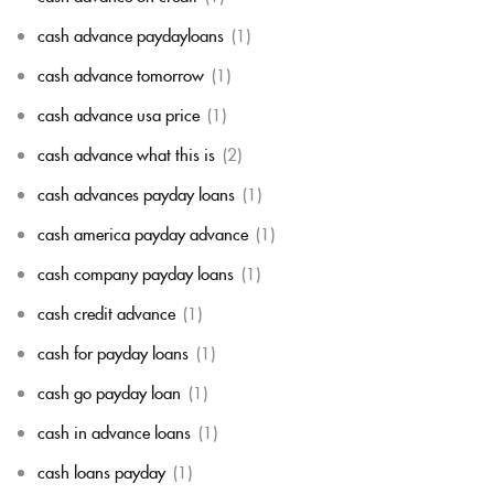
cash advance paydayloans
(1)
cash advance tomorrow
(1)
cash advance usa price
(1)
cash advance what this is
(2)
cash advances payday loans
(1)
cash america payday advance
(1)
cash company payday loans
(1)
cash credit advance
(1)
cash for payday loans
(1)
cash go payday loan
(1)
cash in advance loans
(1)
cash loans payday
(1)