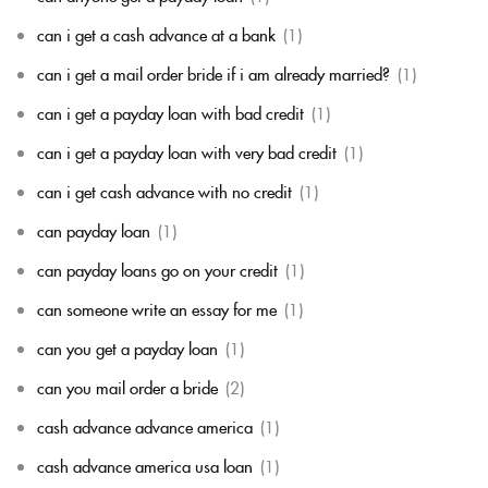
can i get a cash advance at a bank
(1)
can i get a mail order bride if i am already married?
(1)
can i get a payday loan with bad credit
(1)
can i get a payday loan with very bad credit
(1)
can i get cash advance with no credit
(1)
can payday loan
(1)
can payday loans go on your credit
(1)
can someone write an essay for me
(1)
can you get a payday loan
(1)
can you mail order a bride
(2)
cash advance advance america
(1)
cash advance america usa loan
(1)