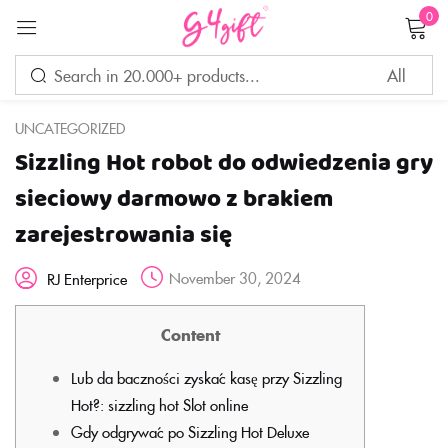
0
Sign in
UNCATEGORIZED
Sizzling Hot robot do odwiedzenia gry
Remember me
Lost password?
sieciowy darmowo z brakiem
zarejestrowania się
LOG IN
November 30, 2024
RJ Enterprice
CREATE AN ACCOUNT
Content
Lub da baczności zyskać kasę przy Sizzling
Hot?: sizzling hot Slot online
Gdy odgrywać po Sizzling Hot Deluxe