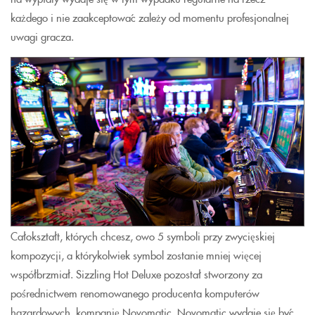
każdego i nie zaakceptować zależy od momentu profesjonalnej
uwagi gracza.
Całokształt, których chcesz, owo 5 symboli przy zwycięskiej
kompozycji, a którykolwiek symbol zostanie mniej więcej
współbrzmiał. Sizzling Hot Deluxe pozostał stworzony za
pośrednictwem renomowanego producenta komputerów
hazardowych, kompanię Novomatic. Novomatic wydaje się być