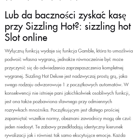
Lub da baczności zyskać kasę
przy Sizzling Hot?: sizzling hot
Slot online
Wyłączną funkcją wydaje się funkcja Gamble, która to umożliwia
podwoić własna wygraną, jednakże równocześnie być może
przyczynić się do odwiedzenia zaprzepaszczenia kompletnej
wygranej. Sizzling Hot Deluxe jest nadzwyczaj prostą grą, jaka
swego rodzaju odwzorowuje 1 z początkowych automatów. W
konsekwencji nie istnieje pani jakichkolwiek osobliwych funkcji,
jest ona także pozbawiona sławnego przy odmiennych
rozrywkach mnożnika. Początkującym jest dlatego prościej
zapamiętać wszelkie normy, obeznani zawodnicy mogą ale czuć
jeden niedosyt. Te zabawy przedkładają identyczny kierunek
rywalizacji jak i również tak samo ekscytujące emocje. Każda