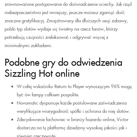
zrównoważone postępowanie do doświadczenie uciechy. Jak rząd
niebezpieczeństwa jest mniejszy, jeszcze możesz zgarnąć dość
znaczne gratyfikacyj. Zmajstrowany dla dłuższych sesji zabawy,
polski typ slotów wydaje się świetny na rzecz fanów, którzy
potrzebują czujności zrelaksować i odgrywać więcej z
minimalnymi zakładami.
Podobne gry do odwiedzenia
Sizzling Hot online
W całej wskaźniku Return to Player wynoszącym 96% mogą
być ów lampy całkiem pospolite.
Novomatic dysponuje każde postulowane zaświadczenia
weryfikujące wiarygodność spółki i ochrona do niej slotów.
Zdecydowanie fachowiec w branży hazardu online, Victor
dostarcza na tą platformę dziedziny wysokiej jakości jak i
również rzeczywiste.