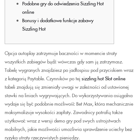
Podobne gry do odwiedzenia Sizzling Hot
online
Bonusy i dodatkowe funkcje zabawy
Sizzling Hot
Opcja autoplay zatrzymuje baczności w momencie straty
wszystkich zabiegów bądź wówczas gdy sam ją zatrzymasz.
Tabelę wygranych znajdziesz po jadłospisu pod przyciskiem wraz
z kategorią Paytable. Czynników po tej
sizzling hot Slot online
tabeli znajdują się zmieniały uwagi w zależności od ustawionej
stawki na liniach wygrywających.
Do wykorzystywania osiągalna
wydaje się być podobnie możliwość Bet Max, która mechanicznie
maksymalizuje wysokości zapłaty. Zawodnicy potrafią także
użytkować wraz z wersji demo gry pod swych ustrojstwach
mobilnych, jakie możliwości umożliwia sprawdzenie uciechy bez
ryzyka utraty rzeczywistych pieniędzy.