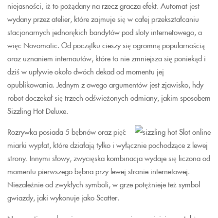
niejasności, iż to pożądany na rzecz gracza efekt. Automat jest
wydany przez atelier, które zajmuje się w całej przekształcaniu
stacjonarnych jednorękich bandytów pod sloty internetowego, a
więc Novomatic. Od początku cieszy się ogromną popularnością
oraz uznaniem internautów, które to nie zmniejsza się poniekąd i
dziś w upływie około dwóch dekad od momentu jej
opublikowania. Jednym z owego argumentów jest zjawisko, hdy
robot doczekał się trzech odświeżonych odmiany, jakim sposobem
Sizzling Hot Deluxe.
Rozrywka posiada 5 bębnów oraz pięć
miarki wypłat, które działają tylko i wyłącznie pochodzące z lewej
strony. Innymi słowy, zwycięska kombinacja wydaje się liczona od
momentu pierwszego bębna przy lewej stronie internetowej.
Niezależnie od zwykłych symboli, w grze potężnieje też symbol
gwiazdy, jaki wykonuje jako Scatter.