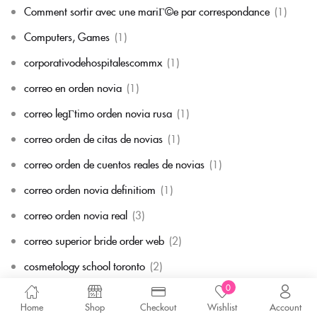
Comment sortir avec une mariГ©e par correspondance
(1)
Computers, Games
(1)
corporativodehospitalescommx
(1)
correo en orden novia
(1)
correo legГ­timo orden novia rusa
(1)
correo orden de citas de novias
(1)
correo orden de cuentos reales de novias
(1)
correo orden novia definitiom
(1)
correo orden novia real
(3)
correo superior bride order web
(2)
cosmetology school toronto
(2)
0
courrier des commandes de la mariГ©e
(2)
Home
Shop
Checkout
Wishlist
Account
credit cash advance
(1)