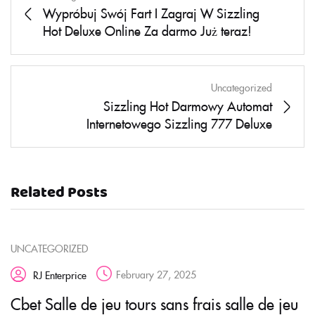
Wypróbuj Swój Fart I Zagraj W Sizzling
Hot Deluxe Online Za darmo Już teraz!
Uncategorized
Sizzling Hot Darmowy Automat
Internetowego Sizzling 777 Deluxe
Related Posts
UNCATEGORIZED
February 27, 2025
RJ Enterprice
Cbet Salle de jeu tours sans frais salle de jeu