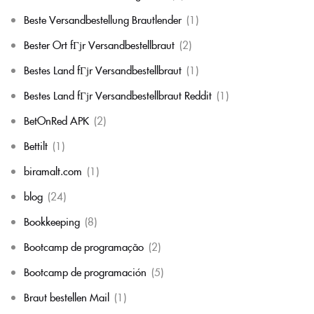
Beste Versandbestellung Brautlender
(1)
Bester Ort fГјr Versandbestellbraut
(2)
Bestes Land fГјr Versandbestellbraut
(1)
Bestes Land fГјr Versandbestellbraut Reddit
(1)
BetOnRed APK
(2)
Bettilt
(1)
biramalt.com
(1)
blog
(24)
Bookkeeping
(8)
Bootcamp de programação
(2)
Bootcamp de programación
(5)
Braut bestellen Mail
(1)