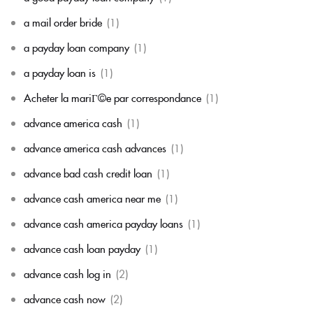
a mail order bride
(1)
a payday loan company
(1)
a payday loan is
(1)
Acheter la mariГ©e par correspondance
(1)
advance america cash
(1)
advance america cash advances
(1)
advance bad cash credit loan
(1)
advance cash america near me
(1)
advance cash america payday loans
(1)
advance cash loan payday
(1)
advance cash log in
(2)
advance cash now
(2)