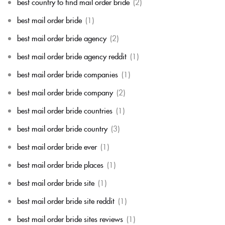
best country to find mail order bride
(2)
best mail order bride
(1)
best mail order bride agency
(2)
best mail order bride agency reddit
(1)
best mail order bride companies
(1)
best mail order bride company
(2)
best mail order bride countries
(1)
best mail order bride country
(3)
best mail order bride ever
(1)
best mail order bride places
(1)
best mail order bride site
(1)
best mail order bride site reddit
(1)
best mail order bride sites reviews
(1)