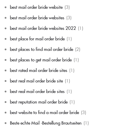
best mail order bride website
(3)
best mail order bride websites
(3)
best mail order bride websites 2022
(1)
best place for mail order bride
(1)
best places to find mail order bride
(2)
best places to get mail order bride
(1)
best rated mail order bride sites
(1)
best real mail order bride site
(1)
best real mail order bride sites
(1)
best reputation mail order bride
(1)
best website to find a mail order bride
(3)
Beste echte Mail -Bestellung Brautseiten
(1)