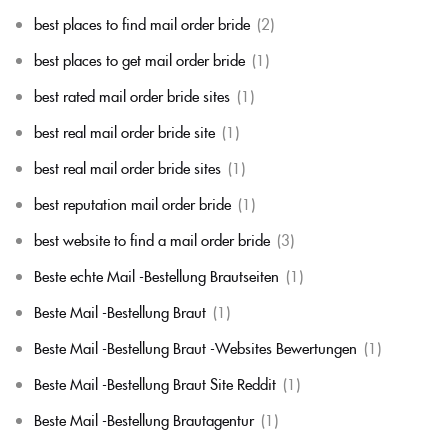
best places to find mail order bride
(2)
best places to get mail order bride
(1)
best rated mail order bride sites
(1)
best real mail order bride site
(1)
best real mail order bride sites
(1)
best reputation mail order bride
(1)
best website to find a mail order bride
(3)
Beste echte Mail -Bestellung Brautseiten
(1)
Beste Mail -Bestellung Braut
(1)
Beste Mail -Bestellung Braut -Websites Bewertungen
(1)
Beste Mail -Bestellung Braut Site Reddit
(1)
Beste Mail -Bestellung Brautagentur
(1)