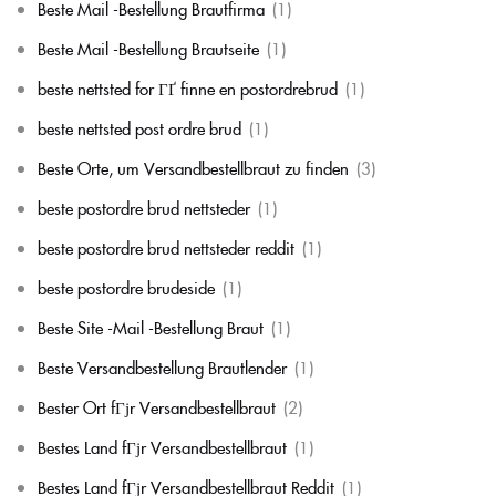
Beste Mail -Bestellung Brautfirma
(1)
Beste Mail -Bestellung Brautseite
(1)
beste nettsted for ГҐ finne en postordrebrud
(1)
beste nettsted post ordre brud
(1)
Beste Orte, um Versandbestellbraut zu finden
(3)
beste postordre brud nettsteder
(1)
beste postordre brud nettsteder reddit
(1)
beste postordre brudeside
(1)
Beste Site -Mail -Bestellung Braut
(1)
Beste Versandbestellung Brautlender
(1)
Bester Ort fГјr Versandbestellbraut
(2)
Bestes Land fГјr Versandbestellbraut
(1)
Bestes Land fГјr Versandbestellbraut Reddit
(1)