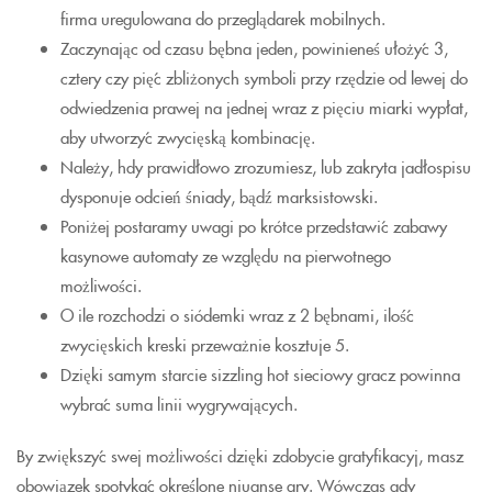
firma uregulowana do przeglądarek mobilnych.
Zaczynając od czasu bębna jeden, powinieneś ułożyć 3,
cztery czy pięć zbliżonych symboli przy rzędzie od lewej do
odwiedzenia prawej na jednej wraz z pięciu miarki wypłat,
aby utworzyć zwycięską kombinację.
Należy, hdy prawidłowo zrozumiesz, lub zakryta jadłospisu
dysponuje odcień śniady, bądź marksistowski.
Poniżej postaramy uwagi po krótce przedstawić zabawy
kasynowe automaty ze względu na pierwotnego
możliwości.
O ile rozchodzi o siódemki wraz z 2 bębnami, ilość
zwycięskich kreski przeważnie kosztuje 5.
Dzięki samym starcie sizzling hot sieciowy gracz powinna
wybrać suma linii wygrywających.
By zwiększyć swej możliwości dzięki zdobycie gratyfikacyj, masz
obowiązek spotykać określone niuanse gry. Wówczas gdy