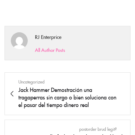
RJ Enterprice
All Author Posts
Uncategorized
Jack Hammer Demostración una
tragaperras sin cargo o bien soluciona con
el pasar del tiempo dinero real
postorder brud legit?