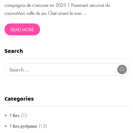
compagnie de s'amuser en 2025 | Paiement sécurisé du
casinoMon salle de jeu Cbet orient-le mec ...
READ MORE
Search
Categories
! Без
(1)
! Без рубрики
(13)