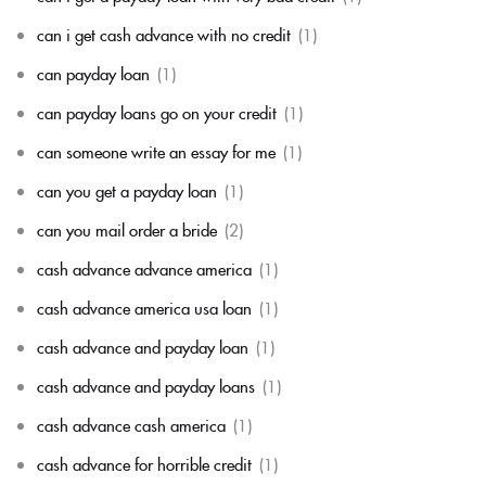
can i get cash advance with no credit
(1)
can payday loan
(1)
can payday loans go on your credit
(1)
can someone write an essay for me
(1)
can you get a payday loan
(1)
can you mail order a bride
(2)
cash advance advance america
(1)
cash advance america usa loan
(1)
cash advance and payday loan
(1)
cash advance and payday loans
(1)
cash advance cash america
(1)
cash advance for horrible credit
(1)