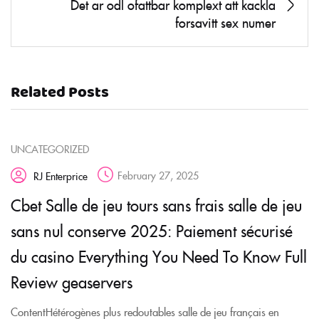
Det ar odl ofattbar komplext att kackla
forsavitt sex numer
Related Posts
UNCATEGORIZED
February 27, 2025
RJ Enterprice
Cbet Salle de jeu tours sans frais salle de jeu
sans nul conserve 2025: Paiement sécurisé
du casino Everything You Need To Know Full
Review geaservers
ContentHétérogènes plus redoutables salle de jeu français en