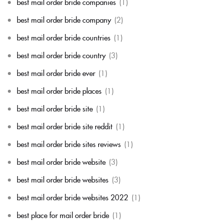
best mail order bride companies
(1)
best mail order bride company
(2)
best mail order bride countries
(1)
best mail order bride country
(3)
best mail order bride ever
(1)
best mail order bride places
(1)
best mail order bride site
(1)
best mail order bride site reddit
(1)
best mail order bride sites reviews
(1)
best mail order bride website
(3)
best mail order bride websites
(3)
best mail order bride websites 2022
(1)
best place for mail order bride
(1)