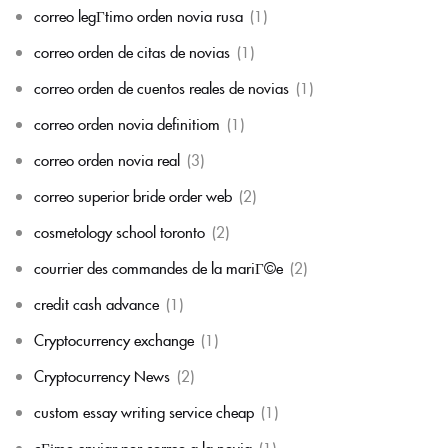
correo legГ­timo orden novia rusa
(1)
correo orden de citas de novias
(1)
correo orden de cuentos reales de novias
(1)
correo orden novia definitiom
(1)
correo orden novia real
(3)
correo superior bride order web
(2)
cosmetology school toronto
(2)
courrier des commandes de la mariГ©e
(2)
credit cash advance
(1)
Cryptocurrency exchange
(1)
Cryptocurrency News
(2)
custom essay writing service cheap
(1)
cГіmo enviar por correo a la novia
(1)