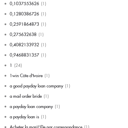
0,1037553626
(1)
0,1280386726
(1)
0,2591864873
(1)
0,275632638
(1)
0,4082133932
(1)
0,9468831357
(1)
1
(24)
1win Côte d'Ivoire
(1)
a good payday loan company
(1)
a mail order bride
(1)
a payday loan company
(1)
a payday loan is
(1)
Acheter la mariГ©e par correspondance
(1)