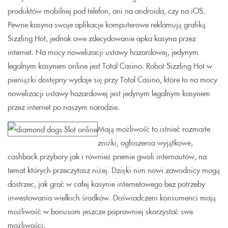
produktów mobilnej pod telefon, ani na androida, czy na iOS.
Pewne kasyna swoje aplikacje komputerowe reklamują grafiką
Sizzling Hot, jednak owe zdecydowanie apka kasyna przez
internet. Na mocy nowelizacji ustawy hazardowej, jedynym
legalnym kasynem online jest Total Casino. Robot Sizzling Hot w
pieniążki dostępny wydaje się przy Total Casino, które to na mocy
nowelizacji ustawy hazardowej jest jedynym legalnym kasynem
przez internet po naszym narodzie.
Mają możliwość to istnieć rozmaite
zniżki, ogłoszenia wyjątkowe,
cashback przybory jak i również premie gwoli internautów, na
temat których przeczytasz niżej. Dzięki nim nowi zawodnicy mogą
dostrzec, jak grać w całej kasynie internetowego bez potrzeby
inwestowania wielkich środków. Doświadczeni konsumenci mają
możliwość w bonusom jeszcze poprawniej skorzystać swe
możliwości.