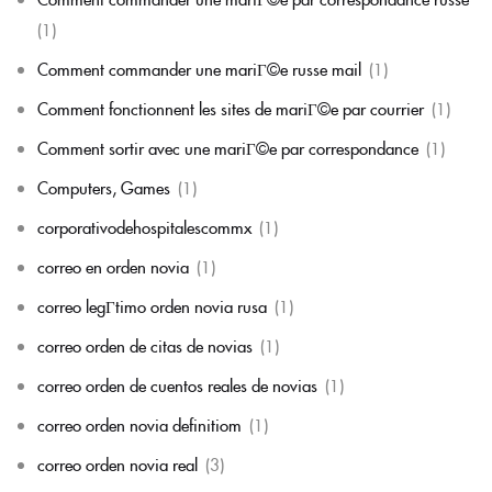
(1)
Comment commander une mariГ©e russe mail
(1)
Comment fonctionnent les sites de mariГ©e par courrier
(1)
Comment sortir avec une mariГ©e par correspondance
(1)
Computers, Games
(1)
corporativodehospitalescommx
(1)
correo en orden novia
(1)
correo legГ­timo orden novia rusa
(1)
correo orden de citas de novias
(1)
correo orden de cuentos reales de novias
(1)
correo orden novia definitiom
(1)
correo orden novia real
(3)