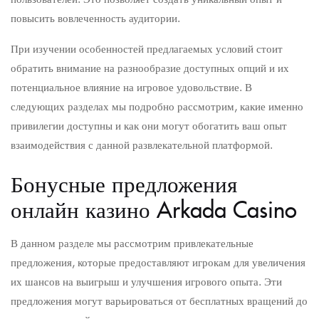
повысить вовлеченность аудитории.
При изучении особенностей предлагаемых условий стоит
обратить внимание на разнообразие доступных опций и их
потенциальное влияние на игровое удовольствие. В
следующих разделах мы подробно рассмотрим, какие именно
привилегии доступны и как они могут обогатить ваш опыт
взаимодействия с данной развлекательной платформой.
Бонусные предложения
онлайн казино Arkada Casino
В данном разделе мы рассмотрим привлекательные
предложения, которые предоставляют игрокам для увеличения
их шансов на выигрыш и улучшения игрового опыта. Эти
предложения могут варьироваться от бесплатных вращений до