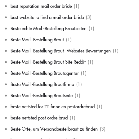
best reputation mail order bride
(1)
best website to find a mail order bride
(3)
Beste echte Mail -Bestellung Brautseiten
(1)
Beste Mail -Bestellung Braut
(1)
Beste Mail -Bestellung Braut -Websites Bewertungen
(1)
Beste Mail -Bestellung Braut Site Reddit
(1)
Beste Mail -Bestellung Brautagentur
(1)
Beste Mail -Bestellung Brautfirma
(1)
Beste Mail -Bestellung Brautseite
(1)
beste nettsted for ГҐ finne en postordrebrud
(1)
beste nettsted post ordre brud
(1)
Beste Orte, um Versandbestellbraut zu finden
(3)