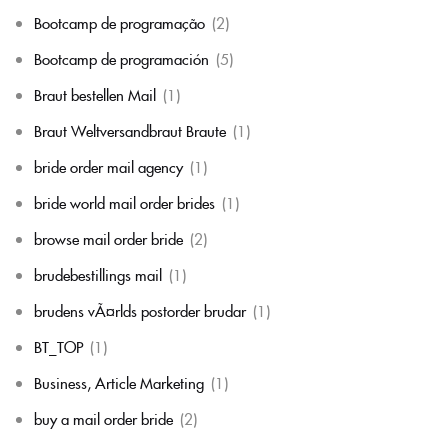
Bootcamp de programação
(2)
Bootcamp de programación
(5)
Braut bestellen Mail
(1)
Braut Weltversandbraut Braute
(1)
bride order mail agency
(1)
bride world mail order brides
(1)
browse mail order bride
(2)
brudebestillings mail
(1)
brudens vÃ¤rlds postorder brudar
(1)
BT_TOP
(1)
Business, Article Marketing
(1)
buy a mail order bride
(2)