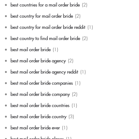
best countries for a mail order bride
(2)
best country for mail order bride
(2)
best country for mail order bride reddit
(1)
best country to find mail order bride
(2)
best mail order bride
(1)
best mail order bride agency
(2)
best mail order bride agency reddit
(1)
best mail order bride companies
(1)
best mail order bride company
(2)
best mail order bride countries
(1)
best mail order bride country
(3)
best mail order bride ever
(1)
best mail order bride places
(1)