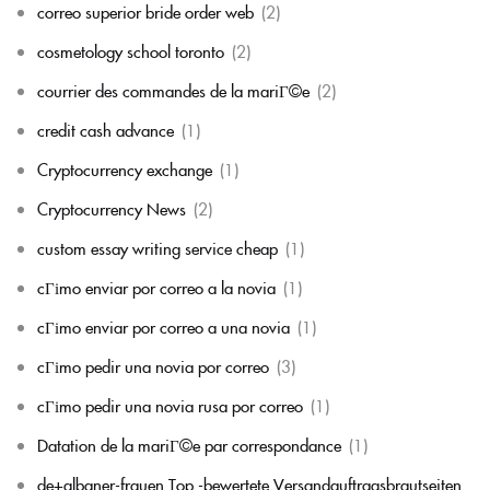
correo superior bride order web
(2)
cosmetology school toronto
(2)
courrier des commandes de la mariГ©e
(2)
credit cash advance
(1)
Cryptocurrency exchange
(1)
Cryptocurrency News
(2)
custom essay writing service cheap
(1)
cГіmo enviar por correo a la novia
(1)
cГіmo enviar por correo a una novia
(1)
cГіmo pedir una novia por correo
(3)
cГіmo pedir una novia rusa por correo
(1)
Datation de la mariГ©e par correspondance
(1)
de+albaner-frauen Top -bewertete Versandauftragsbrautseiten