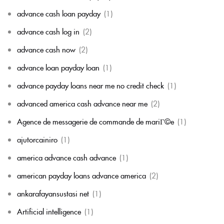
advance cash loan payday
(1)
advance cash log in
(2)
advance cash now
(2)
advance loan payday loan
(1)
advance payday loans near me no credit check
(1)
advanced america cash advance near me
(2)
Agence de messagerie de commande de mariГ©e
(1)
ajutorcainiro
(1)
america advance cash advance
(1)
american payday loans advance america
(2)
ankarafayansustasi net
(1)
Artificial intelligence
(1)