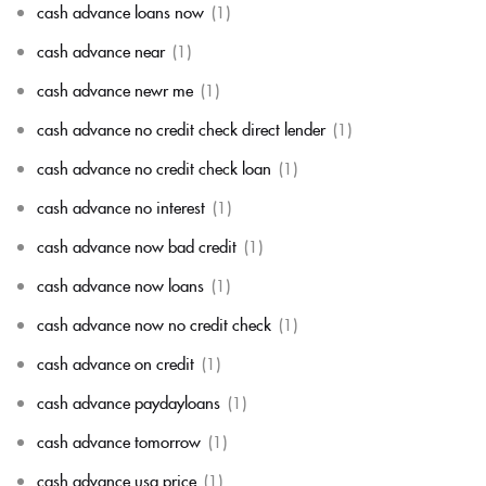
cash advance loans now
(1)
cash advance near
(1)
cash advance newr me
(1)
cash advance no credit check direct lender
(1)
cash advance no credit check loan
(1)
cash advance no interest
(1)
cash advance now bad credit
(1)
cash advance now loans
(1)
cash advance now no credit check
(1)
cash advance on credit
(1)
cash advance paydayloans
(1)
cash advance tomorrow
(1)
cash advance usa price
(1)