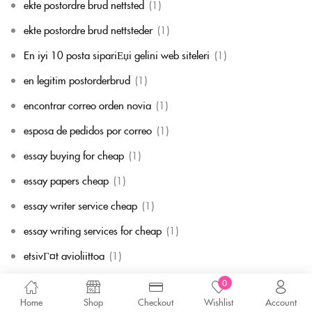
ekte postordre brud nettsted
(1)
ekte postordre brud nettsteder
(1)
En iyi 10 posta sipariЕџi gelini web siteleri
(1)
en legitim postorderbrud
(1)
encontrar correo orden novia
(1)
esposa de pedidos por correo
(1)
essay buying for cheap
(1)
essay papers cheap
(1)
essay writer service cheap
(1)
essay writing services for cheap
(1)
etsivГ¤t avioliittoa
(1)
Evlilik ArД±yor
(1)
0
Home
Shop
Checkout
Wishlist
Account
fameuktour.co.uk
(1)