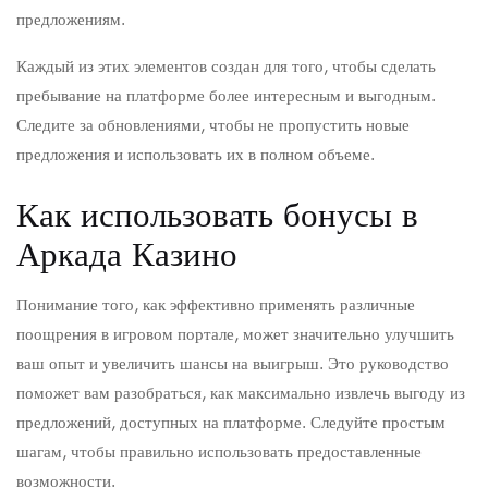
предложениям.
Каждый из этих элементов создан для того, чтобы сделать
пребывание на платформе более интересным и выгодным.
Следите за обновлениями, чтобы не пропустить новые
предложения и использовать их в полном объеме.
Как использовать бонусы в
Аркада Казино
Понимание того, как эффективно применять различные
поощрения в игровом портале, может значительно улучшить
ваш опыт и увеличить шансы на выигрыш. Это руководство
поможет вам разобраться, как максимально извлечь выгоду из
предложений, доступных на платформе. Следуйте простым
шагам, чтобы правильно использовать предоставленные
возможности.