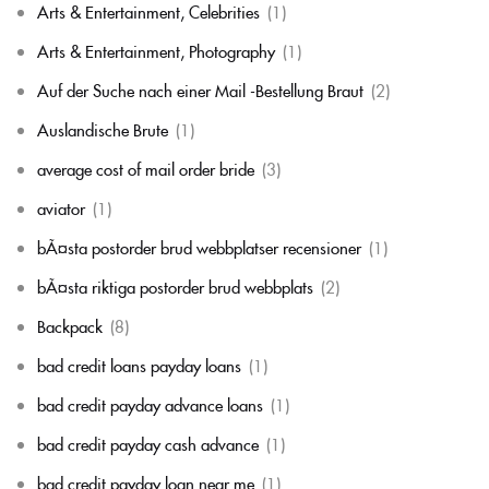
Arts & Entertainment, Celebrities
(1)
Arts & Entertainment, Photography
(1)
Auf der Suche nach einer Mail -Bestellung Braut
(2)
Auslandische Brute
(1)
average cost of mail order bride
(3)
aviator
(1)
bÃ¤sta postorder brud webbplatser recensioner
(1)
bÃ¤sta riktiga postorder brud webbplats
(2)
Backpack
(8)
bad credit loans payday loans
(1)
bad credit payday advance loans
(1)
bad credit payday cash advance
(1)
bad credit payday loan near me
(1)