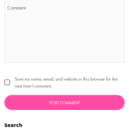
Save my name, email, and website in this browser for the
next time I comment.
Search