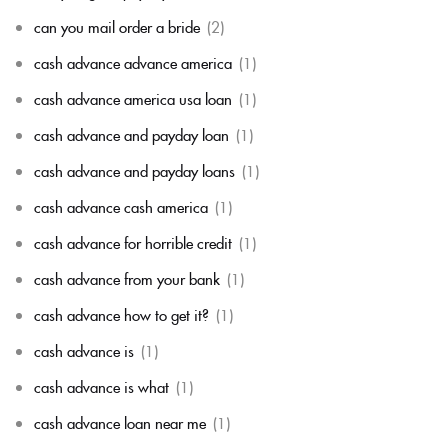
can you mail order a bride
(2)
cash advance advance america
(1)
cash advance america usa loan
(1)
cash advance and payday loan
(1)
cash advance and payday loans
(1)
cash advance cash america
(1)
cash advance for horrible credit
(1)
cash advance from your bank
(1)
cash advance how to get it?
(1)
cash advance is
(1)
cash advance is what
(1)
cash advance loan near me
(1)