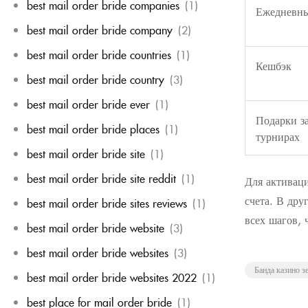
best mail order bride companies
(1)
Ежедневны
best mail order bride company
(2)
best mail order bride countries
(1)
Кешбэк
best mail order bride country
(3)
best mail order bride ever
(1)
Подарки за
best mail order bride places
(1)
турнирах
best mail order bride site
(1)
best mail order bride site reddit
(1)
Для активац
счета. В дру
best mail order bride sites reviews
(1)
всех шагов,
best mail order bride website
(3)
best mail order bride websites
(3)
Банда казино з
best mail order bride websites 2022
(1)
best place for mail order bride
(1)