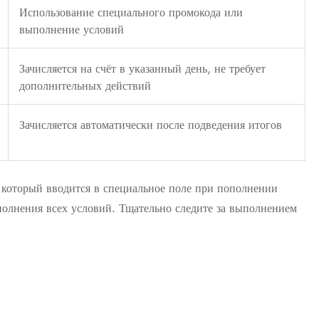
Использование специального промокода или
выполнение условий
Зачисляется на счёт в указанный день, не требует
дополнительных действий
Зачисляется автоматически после подведения итогов
 который вводится в специальное поле при пополнении
ыполнения всех условий. Тщательно следите за выполнением