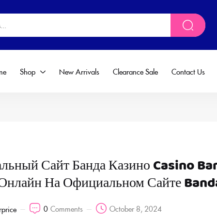
me
Shop
New Arrivals
Clearance Sale
Contact Us
ьный Сайт Банда Казино Casino Band
 Онлайн На Официальном Сайте Band
0
Comments
October 8, 2024
rprice