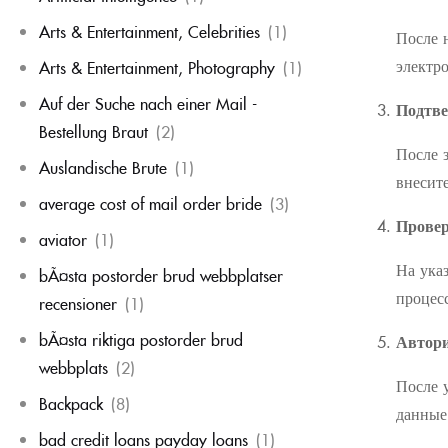
Arts & Entertainment, Celebrities
(1)
После 
электро
Arts & Entertainment, Photography
(1)
Auf der Suche nach einer Mail -
Подтве
Bestellung Braut
(2)
После 
Auslandische Brute
(1)
внесит
average cost of mail order bride
(3)
Провер
aviator
(1)
На ука
bÃ¤sta postorder brud webbplatser
процес
recensioner
(1)
bÃ¤sta riktiga postorder brud
Автори
webbplats
(2)
После 
Backpack
(8)
данные
bad credit loans payday loans
(1)