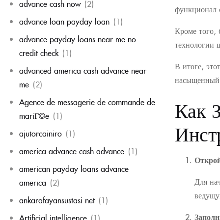
advance cash now
(2)
функционал с
advance loan payday loan
(1)
Кроме того, 
advance payday loans near me no
технологии 
credit check
(1)
В итоге, это
advanced america cash advance near
насыщенный 
me
(2)
Как 
Agence de messagerie de commande de
mariГ©e
(1)
Инст
ajutorcainiro
(1)
america advance cash advance
(1)
Открой
american payday loans advance
Для нач
america
(2)
ведущу
ankarafayansustasi net
(1)
Заполн
Artificial intelligence
(1)