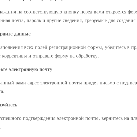
нажатия на соответствующую кнопку перед вами откроется форм
нная почта, пароль и другие сведения, требуемые для создания
рдите данные
заполнения всех полей регистрационной формы, убедитесь в п
е коррективы и отправьте форму на обработку.
ьте электронную почту
занный вами адрес электронной почты придет письмо с подтвер
са.
зуйтесь
успешного подтверждения электронной почты, вернитесь на пла
.