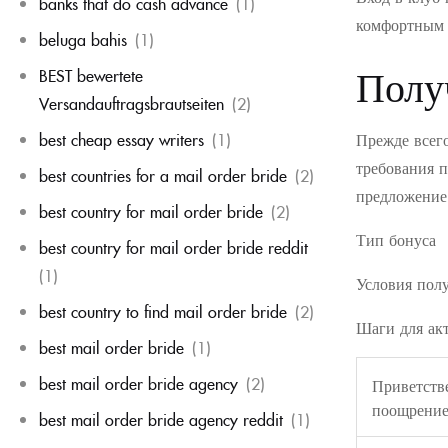
banks that do cash advance
(1)
комфортным и
beluga bahis
(1)
Полу
BEST bewertete
Versandauftragsbrautseiten
(2)
best cheap essay writers
(1)
Прежде всего
требования 
best countries for a mail order bride
(2)
предложение 
best country for mail order bride
(2)
Тип бонуса
best country for mail order bride reddit
(1)
Условия пол
best country to find mail order bride
(2)
Шаги для ак
best mail order bride
(1)
best mail order bride agency
(2)
Приветств
поощрени
best mail order bride agency reddit
(1)