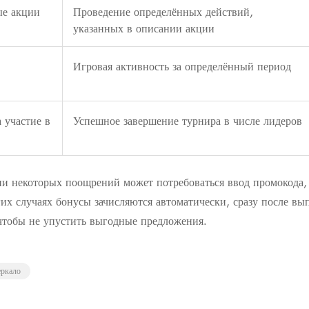
е акции
Проведение определённых действий,
указанных в описании акции
Игровая активность за определённый период
 участие в
Успешное завершение турнира в числе лидеров
ии некоторых поощрений может потребоваться ввод промокода,
гих случаях бонусы зачисляются автоматически, сразу после в
 чтобы не упустить выгодные предложения.
еркало