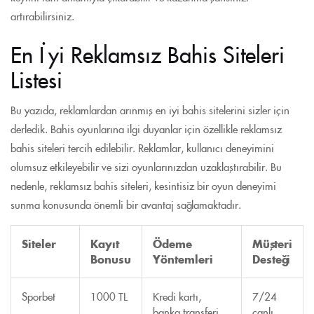
artırabilirsiniz.
En İyi Reklamsız Bahis Siteleri
Listesi
Bu yazıda, reklamlardan arınmış en iyi bahis sitelerini sizler için
derledik. Bahis oyunlarına ilgi duyanlar için özellikle reklamsız
bahis siteleri tercih edilebilir. Reklamlar, kullanıcı deneyimini
olumsuz etkileyebilir ve sizi oyunlarınızdan uzaklaştırabilir. Bu
nedenle, reklamsız bahis siteleri, kesintisiz bir oyun deneyimi
sunma konusunda önemli bir avantaj sağlamaktadır.
Siteler
Kayıt
Ödeme
Müşteri
Bonusu
Yöntemleri
Desteği
Sporbet
1000 TL
Kredi kartı,
7/24
banka transferi,
canlı