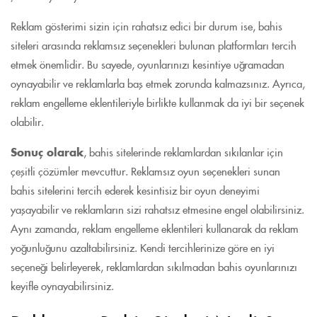
Reklam gösterimi sizin için rahatsız edici bir durum ise, bahis
siteleri arasında reklamsız seçenekleri bulunan platformları tercih
etmek önemlidir. Bu sayede, oyunlarınızı kesintiye uğramadan
oynayabilir ve reklamlarla baş etmek zorunda kalmazsınız. Ayrıca,
reklam engelleme eklentileriyle birlikte kullanmak da iyi bir seçenek
olabilir.
Sonuç olarak
, bahis sitelerinde reklamlardan sıkılanlar için
çeşitli çözümler mevcuttur. Reklamsız oyun seçenekleri sunan
bahis sitelerini tercih ederek kesintisiz bir oyun deneyimi
yaşayabilir ve reklamların sizi rahatsız etmesine engel olabilirsiniz.
Aynı zamanda, reklam engelleme eklentileri kullanarak da reklam
yoğunluğunu azaltabilirsiniz. Kendi tercihlerinize göre en iyi
seçeneği belirleyerek, reklamlardan sıkılmadan bahis oyunlarınızı
keyifle oynayabilirsiniz.