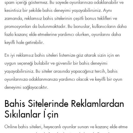
spam içeriği göstermez. Bu sayede oyunlarınıza odaklanabilir ve
kesintisiz bir şekilde bahis deneyimi yaşayabilirsiniz. Aynı
zamanda, reklamsız bahis sitelerinin çeşitli bonus teklifleri ve
promosyonları da bulunmaktadır. Bu bonuslar, kullanıcıların daha
fazla kazanç elde etmelerine yardımcı olurken, oyunlarını daha
keyifli hale getirebilir.
En iyi reklamsız bahis siteleri listemize göz atarak sizin için en
uygun seçeneği bulabilir ve güvenilir bir bahis deneyimi
yaşayabilirsiniz. Bu siteler arasında yapacağınız tercih, bahis
oyunlarınıza odaklanmanıza yardımcı olacak ve keyifli bir oyun
deneyimi sağlayacaktır.
Bahis Sitelerinde Reklamlardan
Sıkılanlar İçin
Online bahis siteleri, heyecanlı oyunlar sunan ve kazanç elde etme