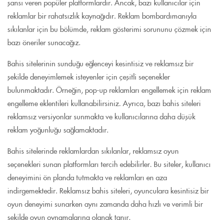
şansı veren popüler platformlardır. Ancak, bazı kullanıcılar için
reklamlar bir rahatsızlık kaynağıdır. Reklam bombardımanıyla
sıkılanlar için bu bölümde, reklam gösterimi sorununu çözmek için
bazı öneriler sunacağız.
Bahis sitelerinin sunduğu eğlenceyi kesintisiz ve reklamsız bir
şekilde deneyimlemek isteyenler için çeşitli seçenekler
bulunmaktadır. Örneğin, pop-up reklamları engellemek için reklam
engelleme eklentileri kullanabilirsiniz. Ayrıca, bazı bahis siteleri
reklamsız versiyonlar sunmakta ve kullanıcılarına daha düşük
reklam yoğunluğu sağlamaktadır.
Bahis sitelerinde reklamlardan sıkılanlar, reklamsız oyun
seçenekleri sunan platformları tercih edebilirler. Bu siteler, kullanıcı
deneyimini ön planda tutmakta ve reklamları en aza
indirgemektedir. Reklamsız bahis siteleri, oyunculara kesintisiz bir
oyun deneyimi sunarken aynı zamanda daha hızlı ve verimli bir
şekilde oyun oynamalarına olanak tanır.