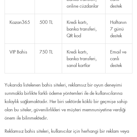
online cüzdanlar
destek
Kazan365
500 TL
Kredi kartı,
Haftanın
banka transferi,
7 günü
QR kod
destek
VIP Bahis
750 TL
Kredi kartı,
Email ve
banka transferi,
canlı
sanal kartlar
destek
Yukarıda listelenen bahis siteleri, reklamsız bir oyun deneyimi
sunmakla birlikte farklı ödeme yöntemleri ile de kullanıcılarına
kolaylık sağlamaktadır. Her biri sektörde köklü bir geçmişe sahip
olan bu siteler, güvenilirlikleri ve müşteri memnuniyetine verdiği
önem ile bilinmektedir.
Reklamsız bahis siteleri, kullanıcılar için herhangi bir reklam veya