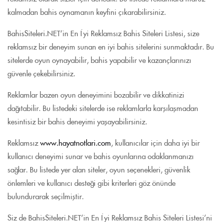
kalmadan bahis oynamanın keyfini çıkarabilirsiniz.
BahisSiteleri.NET’in En İyi Reklamsız Bahis Siteleri Listesi, size
reklamsız bir deneyim sunan en iyi bahis sitelerini sunmaktadır. Bu
sitelerde oyun oynayabilir, bahis yapabilir ve kazançlarınızı
güvenle çekebilirsiniz.
Reklamlar bazen oyun deneyimini bozabilir ve dikkatinizi
dağıtabilir. Bu listedeki sitelerde ise reklamlarla karşılaşmadan
kesintisiz bir bahis deneyimi yaşayabilirsiniz.
Reklamsız
www.hayatnotlari.com
, kullanıcılar için daha iyi bir
kullanıcı deneyimi sunar ve bahis oyunlarına odaklanmanızı
sağlar. Bu listede yer alan siteler, oyun seçenekleri, güvenlik
önlemleri ve kullanıcı desteği gibi kriterleri göz önünde
bulundurarak seçilmiştir.
Siz de BahisSiteleri.NET’in En İyi Reklamsız Bahis Siteleri Listesi’ni