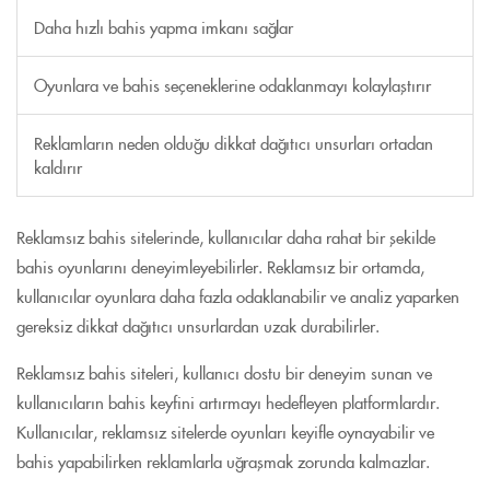
Daha hızlı bahis yapma imkanı sağlar
Oyunlara ve bahis seçeneklerine odaklanmayı kolaylaştırır
Reklamların neden olduğu dikkat dağıtıcı unsurları ortadan
kaldırır
Reklamsız bahis sitelerinde, kullanıcılar daha rahat bir şekilde
bahis oyunlarını deneyimleyebilirler. Reklamsız bir ortamda,
kullanıcılar oyunlara daha fazla odaklanabilir ve analiz yaparken
gereksiz dikkat dağıtıcı unsurlardan uzak durabilirler.
Reklamsız bahis siteleri, kullanıcı dostu bir deneyim sunan ve
kullanıcıların bahis keyfini artırmayı hedefleyen platformlardır.
Kullanıcılar, reklamsız sitelerde oyunları keyifle oynayabilir ve
bahis yapabilirken reklamlarla uğraşmak zorunda kalmazlar.