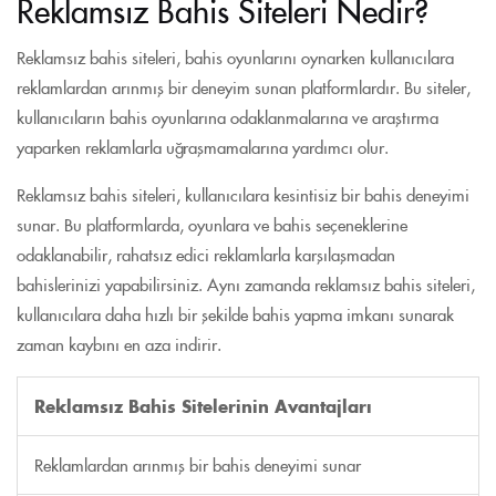
Reklamsız Bahis Siteleri Nedir?
Reklamsız bahis siteleri, bahis oyunlarını oynarken kullanıcılara
reklamlardan arınmış bir deneyim sunan platformlardır. Bu siteler,
kullanıcıların bahis oyunlarına odaklanmalarına ve araştırma
yaparken reklamlarla uğraşmamalarına yardımcı olur.
Reklamsız bahis siteleri, kullanıcılara kesintisiz bir bahis deneyimi
sunar. Bu platformlarda, oyunlara ve bahis seçeneklerine
odaklanabilir, rahatsız edici reklamlarla karşılaşmadan
bahislerinizi yapabilirsiniz. Aynı zamanda reklamsız bahis siteleri,
kullanıcılara daha hızlı bir şekilde bahis yapma imkanı sunarak
zaman kaybını en aza indirir.
Reklamsız Bahis Sitelerinin Avantajları
Reklamlardan arınmış bir bahis deneyimi sunar