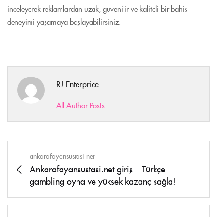
inceleyerek reklamlardan uzak, güvenilir ve kaliteli bir bahis
deneyimi yaşamaya başlayabilirsiniz.
RJ Enterprice
All Author Posts
ankarafayansustasi net
Ankarafayansustasi.net giriş – Türkçe
gambling oyna ve yüksek kazanç sağla!