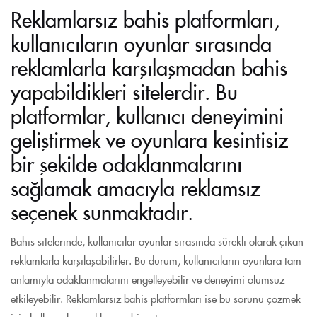
Reklamlarsız bahis platformları,
kullanıcıların oyunlar sırasında
reklamlarla karşılaşmadan bahis
yapabildikleri sitelerdir. Bu
platformlar, kullanıcı deneyimini
geliştirmek ve oyunlara kesintisiz
bir şekilde odaklanmalarını
sağlamak amacıyla reklamsız
seçenek sunmaktadır.
Bahis sitelerinde, kullanıcılar oyunlar sırasında sürekli olarak çıkan
reklamlarla karşılaşabilirler. Bu durum, kullanıcıların oyunlara tam
anlamıyla odaklanmalarını engelleyebilir ve deneyimi olumsuz
etkileyebilir. Reklamlarsız bahis platformları ise bu sorunu çözmek