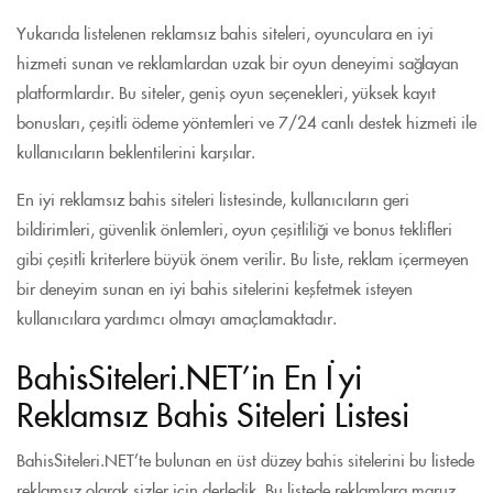
Yukarıda listelenen reklamsız bahis siteleri, oyunculara en iyi
hizmeti sunan ve reklamlardan uzak bir oyun deneyimi sağlayan
platformlardır. Bu siteler, geniş oyun seçenekleri, yüksek kayıt
bonusları, çeşitli ödeme yöntemleri ve 7/24 canlı destek hizmeti ile
kullanıcıların beklentilerini karşılar.
En iyi reklamsız bahis siteleri listesinde, kullanıcıların geri
bildirimleri, güvenlik önlemleri, oyun çeşitliliği ve bonus teklifleri
gibi çeşitli kriterlere büyük önem verilir. Bu liste, reklam içermeyen
bir deneyim sunan en iyi bahis sitelerini keşfetmek isteyen
kullanıcılara yardımcı olmayı amaçlamaktadır.
BahisSiteleri.NET’in En İyi
Reklamsız Bahis Siteleri Listesi
BahisSiteleri.NET’te bulunan en üst düzey bahis sitelerini bu listede
reklamsız olarak sizler için derledik. Bu listede reklamlara maruz