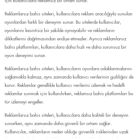
için kullanıcılara reklamsız bir ortam sunar.
Reklamlarsız bahis siteleri, kullanıcılara reklam aracılığıyla sunulan
oyunlardan farklı bir deneyim sunar. Bu sitelerde kullanıcılar,
oyunlarını kesintisiz bir şekilde oynayabilir ve reklamların
dikkatlerini dağıtmasından endişe etmezler. Ayrıca reklamlarsız
bahis platformları, kullanıcılara daha hızlı ve daha sorunsuz bir
oyun deneyimi sunar.
Reklamlarsız bahis siteleri, kullanıcıların oyunlara odaklanmalarını
sağlamakla kalmaz, aynı zamanda kullanıcı verilerinin gizliliğini de
korur. Reklamlar genellikle kullanıcı verilerini izlemek ve hedefli
reklamlar sunmak için kullanılırken, reklamsız bahis platformları bu
tür izlemeyi engeller.
Reklamlarsız bahis siteleri, kullanıcılara daha kaliteli bir deneyim
sunarken, aynı zamanda daha güvenli bir ortam sağlar.
Kullanıcılar, reklamların neden olduğu güvenlik risklerinden uzak