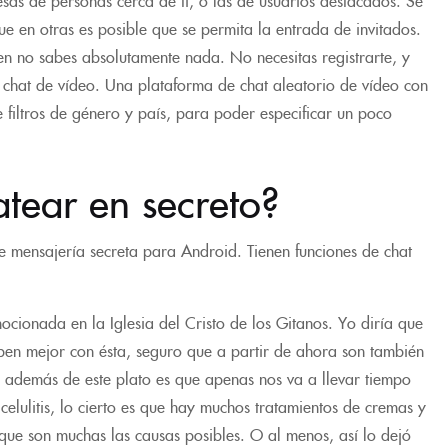
e en otras es posible que se permita la entrada de invitados.
en no sabes absolutamente nada. No necesitas registrarte, y
 chat de vídeo. Una plataforma de chat aleatorio de vídeo con
filtros de género y país, para poder especificar un poco
tear en secreto?
 mensajería secreta para Android. Tienen funciones de chat
ionada en la Iglesia del Cristo de los Gitanos. Yo diría que
ben mejor con ésta, seguro que a partir de ahora son también
s además de este plato es que apenas nos va a llevar tiempo
elulitis, lo cierto es que hay muchos tratamientos de cremas y
que son muchas las causas posibles. O al menos, así lo dejó