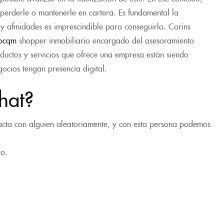
e perderle o mantenerle en cartera. Es fundamental la
 y afinidades es imprescindible para conseguirlo. Corins
ocqm
shopper inmobiliario encargado del asesoramiento
ductos y servicios que ofrece una empresa están siendo
ocios tengan presencia digital.
hat?
tacta con alguien aleatoriamente, y con esta persona podemos
do.