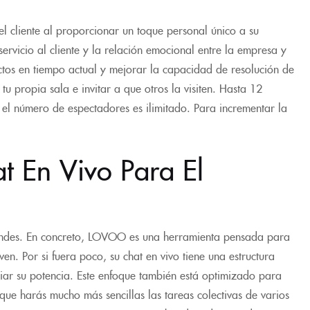
el cliente al proporcionar un toque personal único a su
servicio al cliente y la relación emocional entre la empresa y
ctos en tiempo actual y mejorar la capacidad de resolución de
 propia sala e invitar a que otros la visiten. Hasta 12
el número de espectadores es ilimitado. Para incrementar la
t En Vivo Para El
randes. En concreto, LOVOO es una herramienta pensada para
en. Por si fuera poco, su chat en vivo tiene una estructura
iar su potencia. Este enfoque también está optimizado para
que harás mucho más sencillas las tareas colectivas de varios