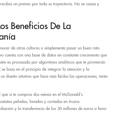
 recibía un premio por toda su trayectoria. No se cansa y
s Beneficios De La
anía
nocer de otras culturas o simplemente pasar un buen rato
ivo cuenta con una base de datos en constante crecimiento que
ién es procesada por algoritmos analíticos que te proveerán
se basa en el principio de integrar la atención y la
 un diseño intuitivo que hace más fáciles las operaciones, tanto
al que si te compras dos menús en el McDonald’s.
atatas peladas, lavadas y cortadas en trozos.
obación y la transferencia de los 30 millones de euros a favor