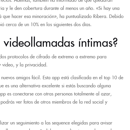
tria y le den cobertura durante al menos un año. «Si hay una
drá que hacer esa minoración», ha puntualizado Ribera. Debido
bió cerca de un 10% en los siguientes dos días.
 videollamadas íntimas?
dos protocolos de cifrado de extremo a extremo para
 video, y la privacidad.
nuevos amigos fácil. Esta app está clasificada en el top 10 de
ue es una alternativa excelente si estás buscando alguna
pp es conectarse con otras personas totalmente al azar,
 podrás ver fotos de otros miembros de la red social y
lizar un seguimiento a las sequence elegidas para avisar