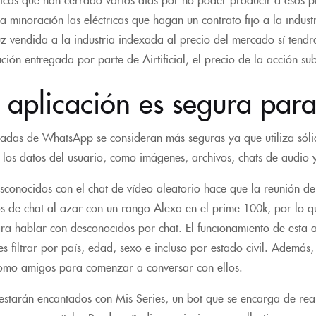
a minoración las eléctricas que hagan un contrato fijo a la indus
uz vendida a la industria indexada al precio del mercado sí ten
ción entregada por parte de Airtificial, el precio de la acción su
aplicación es segura para
madas de WhatsApp se consideran más seguras ya que utiliza sóli
los datos del usuario, como imágenes, archivos, chats de audio y
conocidos con el chat de vídeo aleatorio hace que la reunión de 
ios de chat al azar con un rango Alexa en el prime 100k, por lo q
ra hablar con desconocidos por chat. El funcionamiento de esta a
 filtrar por país, edad, sexo e incluso por estado civil. Además,
omo amigos para comenzar a conversar con ellos.
s estarán encantados con Mis Series, un bot que se encarga de rea