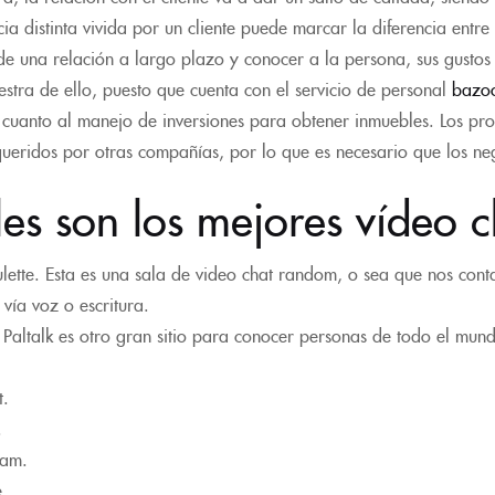
ia distinta vivida por un cliente puede marcar la diferencia entr
de una relación a largo plazo y conocer a la persona, sus gustos
tra de ello, puesto que cuenta con el servicio de personal
bazo
cuanto al manejo de inversiones para obtener inmuebles. Los pro
ueridos por otras compañías, por lo que es necesario que los neg
es son los mejores vídeo c
lette. Esta es una sala de video chat random, o sea que nos con
 vía voz o escritura.
. Paltalk es otro gran sitio para conocer personas de todo el mun
t.
.
am.
.