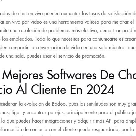
adas de chat en vivo pueden aumentar las tasas de satisfacción d
chat en vivo por video es una herramienta valiosa para mejorar el 
ermite una resolución de problemas más efectiva, demostrar produ
los empleados. Todo lo que necesitas para comunicarte es crear tu
en compartir la conversación de video en una sala mientras que 
de una sala, puedes usar el servicio de promoción.
 Mejores Softwares De Cha
cio Al Cliente En 2024
nsideran la evolución de Badoo, pues las similitudes son muy g
nas, ligar y encontrar parejas, principalmente para el público jov
 lo que puedes hacer integraciones y adquirir más API para ampl
nformación de contacto con el cliente quede resguardada, por lo 