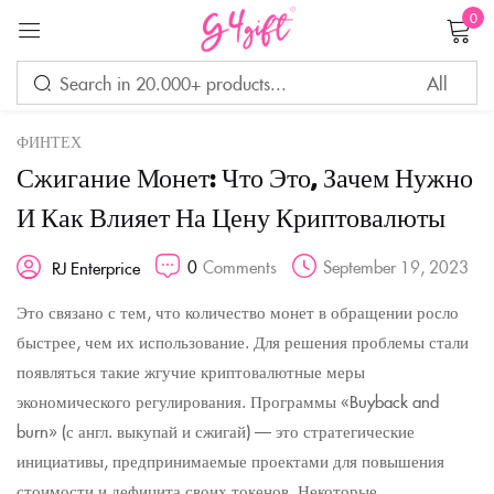
0
Sign in
ФИНТЕХ
Сжигание Монет: Что Это, Зачем Нужно
Remember me
Lost password?
И Как Влияет На Цену Криптовалюты
0
Comments
September 19, 2023
RJ Enterprice
LOG IN
Это связано с тем, что количество монет в обращении росло
быстрее, чем их использование. Для решения проблемы стали
CREATE AN ACCOUNT
появляться такие жгучие криптовалютные меры
экономического регулирования. Программы «Buyback and
burn» (с англ. выкупай и сжигай) — это стратегические
инициативы, предпринимаемые проектами для повышения
стоимости и дефицита своих токенов. Некоторые