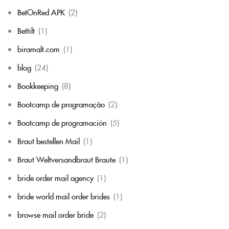
BetOnRed APK
(2)
Bettilt
(1)
biramalt.com
(1)
blog
(24)
Bookkeeping
(8)
Bootcamp de programação
(2)
Bootcamp de programación
(5)
Braut bestellen Mail
(1)
Braut Weltversandbraut Braute
(1)
bride order mail agency
(1)
bride world mail order brides
(1)
browse mail order bride
(2)