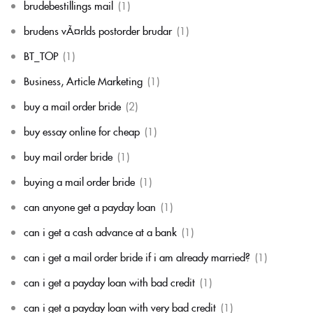
brudebestillings mail
(1)
brudens vÃ¤rlds postorder brudar
(1)
BT_TOP
(1)
Business, Article Marketing
(1)
buy a mail order bride
(2)
buy essay online for cheap
(1)
buy mail order bride
(1)
buying a mail order bride
(1)
can anyone get a payday loan
(1)
can i get a cash advance at a bank
(1)
can i get a mail order bride if i am already married?
(1)
can i get a payday loan with bad credit
(1)
can i get a payday loan with very bad credit
(1)