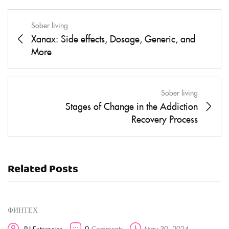
Sober living
Xanax: Side effects, Dosage, Generic, and
More
Sober living
Stages of Change in the Addiction
Recovery Process
Related Posts
ФИНТЕХ
0
Comments
May 30, 2024
RJ Enterprice