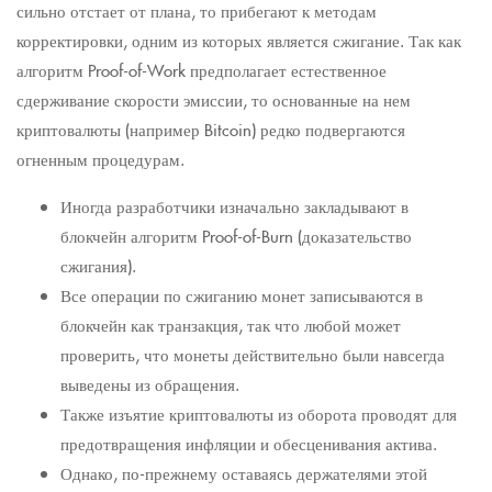
сильно отстает от плана, то прибегают к методам
корректировки, одним из которых является сжигание. Так как
алгоритм Proof-of-Work предполагает естественное
сдерживание скорости эмиссии, то основанные на нем
криптовалюты (например Bitcoin) редко подвергаются
огненным процедурам.
Иногда разработчики изначально закладывают в
блокчейн алгоритм Proof-of-Burn (доказательство
сжигания).
Все операции по сжиганию монет записываются в
блокчейн как транзакция, так что любой может
проверить, что монеты действительно были навсегда
выведены из обращения.
Также изъятие криптовалюты из оборота проводят для
предотвращения инфляции и обесценивания актива.
Однако, по-прежнему оставаясь держателями этой