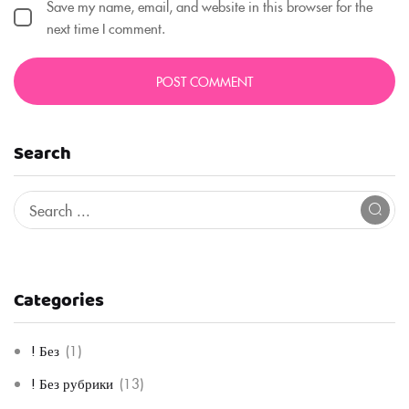
Save my name, email, and website in this browser for the
next time I comment.
Search
Categories
! Без
(1)
! Без рубрики
(13)