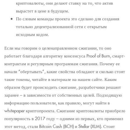
криптовалюты, они делают ставку на то, что актив
вырастет в цене в будущем.
По словам команды проекта это сделано для создания
тотально децентрализованной сети с открытым
исходным кодом.
Если мы говорим о целенаправленном сжигании, то оно
работает благодаря алгоритму консенсуса Proof of Burn, смарт-
контрактам и регулярным программам сжигания. Почему ее
начали “обертывать”, какие свойства обладают и сколько стоят
такие токены, читайте в материале на нашем сайте. Каким
образом будет происходить сжигание, разработчики решают
заранее – в зависимости от собственных целей. Подходящую
информацию пользователи, как правило, могут найти в
whitepaper криптопроекта. Сжигание криптовалюты приобрело
популярность в 2017 году – одними из первых, кто применил
этот метод, стали Bitcoin Cash (BCH) и Stellar (XLM). Стоит