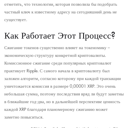
отметить, что технологии, которая позволила бы подобрать
частный ключ к известному адресу на сегодняшний день не
существует.
Как Работает Этот Процесс?
Сжигание токенов существенно влияет на токеномику –
экономическую структуру конкретной криптовалюты.
Комиссионное сжигание среди популярных криптовалют
практикует Ripple. С самого начала в криптовалюту был
заложен алгоритм, согласно которому при каждой транзакции
уничтожается комиссия в размере 0,00001 XRP. Это очень
небольшая сумма, поэтому последствия вряд ли будут заметны
в ближайшие год-два, но в дальнейшей перспективе ценность
каждой XRP благодаря планомерному сжиганию может
заметно повыситься.