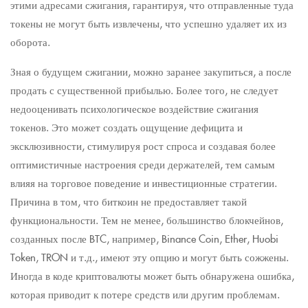
этими адресами сжигания, гарантируя, что отправленные туда
токены не могут быть извлечены, что успешно удаляет их из
оборота.
Зная о будущем сжигании, можно заранее закупиться, а после
продать с существенной прибылью. Более того, не следует
недооценивать психологическое воздействие сжигания
токенов. Это может создать ощущение дефицита и
эксклюзивности, стимулируя рост спроса и создавая более
оптимистичные настроения среди держателей, тем самым
влияя на торговое поведение и инвестиционные стратегии.
Причина в том, что биткоин не предоставляет такой
функциональности. Тем не менее, большинство блокчейнов,
созданных после BTC, например, Binance Coin, Ether, Huobi
Token, TRON и т.д., имеют эту опцию и могут быть сожжены.
Иногда в коде криптовалюты может быть обнаружена ошибка,
которая приводит к потере средств или другим проблемам.