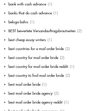
bank with cash advance
(1)
banks that do cash advance
(1)
beluga bahis
(1)
BEST bewertete Versandauftragsbrautseiten
(2)
best cheap essay writers
(1)
best countries for a mail order bride
(2)
best country for mail order bride
(2)
best country for mail order bride reddit
(1)
best country to find mail order bride
(2)
best mail order bride
(1)
best mail order bride agency
(2)
best mail order bride agency reddit
(1)
best mail order bride companies
(1)