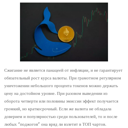
Сжигание не является панацеей от инфляции, и не гарантирует
обязательный рост курса валюты. При грамотном регулярном
уничтожении небольшого процента токенов можно держать
цену на достойном уровне. При разовом выведении из
оборота четверти или половины эмиссии эффект получается
громкий, но краткосрочный. Если же валюта не обладала
доверием и популярностью среди пользователей, то и после
любых “поджогов” она вряд ли взлетит в ТОП чартов.