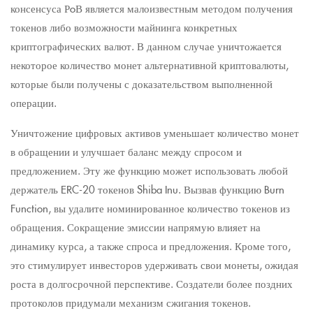
консенсуса РoВ является малоизвестным методом получения
токенов либо возможности майнинга конкретных
криптографических валют. В данном случае уничтожается
некоторое количество монет альтернативной криптовалюты,
которые были получены с доказательством выполненной
операции.
Уничтожение цифровых активов уменьшает количество монет
в обращении и улучшает баланс между спросом и
предложением. Эту же функцию может использовать любой
держатель ERC-20 токенов Shiba Inu. Вызвав функцию Burn
Function, вы удалите номинированное количество токенов из
обращения. Сокращение эмиссии напрямую влияет на
динамику курса, а также спроса и предложения. Кроме того,
это стимулирует инвесторов удерживать свои монеты, ожидая
роста в долгосрочной перспективе. Создатели более поздних
протоколов придумали механизм сжигания токенов.