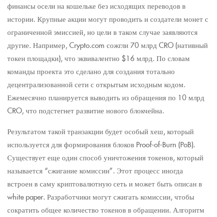
финансы осели на кошельке без исходящих переводов в
истории. Крупные акции могут проводить и создатели монет с
ограниченной эмиссией, но цели в таком случае заявляются
другие. Например, Crypto.com сожгли 70 млрд CRO (нативный
токен площадки), что эквивалентно $16 млрд. По словам
команды проекта это сделано для создания тотально
децентрализованной сети с открытым исходным кодом.
Ежемесячно планируется выводить из обращения по 10 млрд
CRO, что подстегнет развитие нового блокчейна.
Результатом такой транзакции будет особый хеш, который
используется для формирования блоков Proof-of-Burn (PoB).
Существует еще один способ уничтожения токенов, который
называется “сжигание комиссии”. Этот процесс иногда
встроен в саму криптовалютную сеть и может быть описан в
white paper. Разработчики могут сжигать комиссии, чтобы
сократить общее количество токенов в обращении. Алгоритм