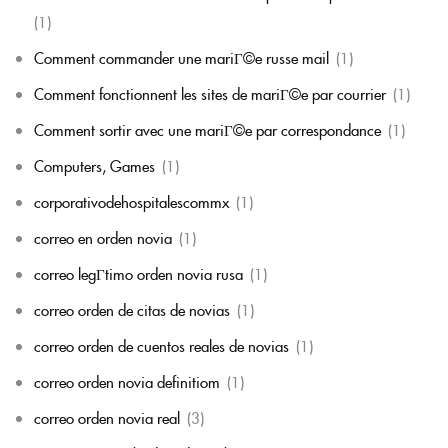
(1)
Comment commander une mariГ©e russe mail
(1)
Comment fonctionnent les sites de mariГ©e par courrier
(1)
Comment sortir avec une mariГ©e par correspondance
(1)
Computers, Games
(1)
corporativodehospitalescommx
(1)
correo en orden novia
(1)
correo legГ­timo orden novia rusa
(1)
correo orden de citas de novias
(1)
correo orden de cuentos reales de novias
(1)
correo orden novia definitiom
(1)
correo orden novia real
(3)