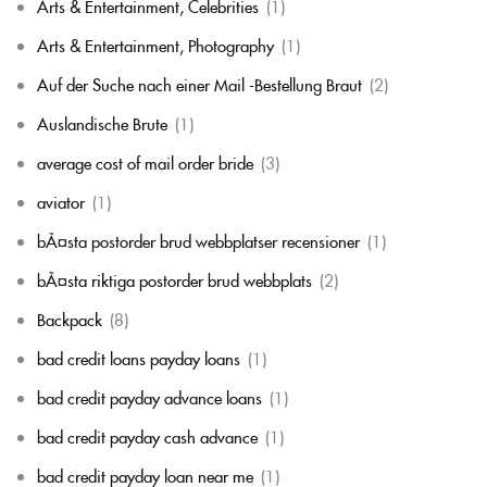
Arts & Entertainment, Celebrities
(1)
Arts & Entertainment, Photography
(1)
Auf der Suche nach einer Mail -Bestellung Braut
(2)
Auslandische Brute
(1)
average cost of mail order bride
(3)
aviator
(1)
bÃ¤sta postorder brud webbplatser recensioner
(1)
bÃ¤sta riktiga postorder brud webbplats
(2)
Backpack
(8)
bad credit loans payday loans
(1)
bad credit payday advance loans
(1)
bad credit payday cash advance
(1)
bad credit payday loan near me
(1)