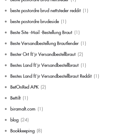
beste postordre brud nettsteder reddit
(1)
beste postordre brudeside
(1)
Beste Site -Mail -Bestellung Braut
(1)
Beste Versandbestellung Brautlender
(1)
Bester Ort fГјr Versandbestellbraut
(2)
Bestes Land fГјr Versandbestellbraut
(1)
Bestes Land fГјr Versandbestellbraut Reddit
(1)
BetOnRed APK
(2)
Bettilt
(1)
biramalt.com
(1)
blog
(24)
Bookkeeping
(8)