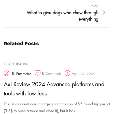
blog
What to give dogs who chew through
everything
Related Posts
FOREX TRADING
0
Comments
April 22, 2024
RJ Enterprice
Axi Review 2024 Advanced platforms and
tools with low fees
The Pro account does charge a commission of $7 round trip per lot
(3.5$ to open a trade and close it), but it has ...