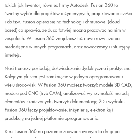
takich jak Inventor, również firmy Autodesk. Fusion 360 to
świetny wybór dla projektów inżynieryjnych, projektowania części
i do tzw. Fusion opiera się na technologii chmurowej (cloud-
based) co sprawia, że dużo łatwiej można pracować na nim w
zespołach. W Fusion 360 znajdziesz też nowe rozwiązania
niedostępne w innych programach, oraz nowoczesny i intuicyjny
interfejs.
Nasi trenerzy posiadają doświadczenie dydaktyczne i praktyczne.
Kolejnym plusem jest zamknięcie w jednym oprogramowaniu
wielu środowisk. W Fusion 360 możesz tworzyć modele 3D CAD,
modele pod CNC (tryb CAM), analizować wytrzymałość metodą
elementów skończonych, tworzyć dokumentację 2D i wydruki.
Fusion 360 łączy projektowanie, inżynierię, elektronikę i
produkcję na jednej platformie oprogramowania.
Kurs Fusion 360 na poziomie zaawansowanym to drugi po