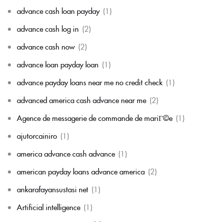
advance cash loan payday
(1)
advance cash log in
(2)
advance cash now
(2)
advance loan payday loan
(1)
advance payday loans near me no credit check
(1)
advanced america cash advance near me
(2)
Agence de messagerie de commande de mariГ©e
(1)
ajutorcainiro
(1)
america advance cash advance
(1)
american payday loans advance america
(2)
ankarafayansustasi net
(1)
Artificial intelligence
(1)