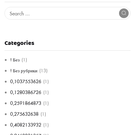
Categories
! Без
(1)
! Без рубрики
(13)
0,1037553626
(1)
0,1280386726
(1)
0,2591864873
(1)
0,275632638
(1)
0,4082133932
(1)