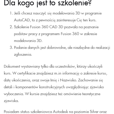
Dla kogo jest to szkolenie?
Jeśli chcesz nauczyć się modelowania 3D w programie
AutoCAD, to z pewnością zainteresuje Cię ten kurs.
Szkolenie Fusion 360 CAD 3D pozwala na poznanie
podstaw pracy z programem Fusion 360 w zakresie
modelowania 3D.
Podanie danych jest dobrowolne, ale niezbędne do realizacji
zgłoszenia.
Dokument wystawiany tylko dla uczestników, którzy ukończyli
kurs. W certyfikacie znajdziesz m.in informację o zakresie kursu,
datę ukończenia, oraz swoje Imię i Nazwisko. Zachowanie się
detali i komponentów konstrukcyjnych uwzględniając zjawisko
wyboczenia. W kursie znajdziesz też omówienie teoretyczne
zjawiska.
Posiadam status szkoleniowca Autodesk na poziomie Silver oraz