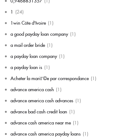
0,9468831357
(1)
1
(24)
1win Côte d'Ivoire
(1)
a good payday loan company
(1)
a mail order bride
(1)
a payday loan company
(1)
a payday loan is
(1)
Acheter la mariГ©e par correspondance
(1)
advance america cash
(1)
advance america cash advances
(1)
advance bad cash credit loan
(1)
advance cash america near me
(1)
advance cash america payday loans
(1)