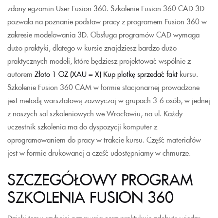
zdany egzamin User Fusion 360. Szkolenie Fusion 360 CAD 3D
pozwala na poznanie podstaw pracy z programem Fusion 360 w
zakresie modelowania 3D. Obsługa programów CAD wymaga
dużo praktyki, dlatego w kursie znajdziesz bardzo dużo
praktycznych modeli, które będziesz projektować wspólnie z
autorem
Złoto 1 OZ (XAU = X) Kup plotkę sprzedać fakt
kursu.
Szkolenie Fusion 360 CAM w formie stacjonarnej prowadzone
jest metodą warsztatową zazwyczaj w grupach 3-6 osób, w jednej
z naszych sal szkoleniowych we Wrocławiu, na ul. Każdy
uczestnik szkolenia ma do dyspozycji komputer z
oprogramowaniem do pracy w trakcie kursu. Część materiałów
jest w formie drukowanej a cześć udostępniamy w chmurze.
SZCZEGÓŁOWY PROGRAM
SZKOLENIA FUSION 360
Dzięki temu szybciej przyswaja oraz praktykuje zdobytą wiedzę.