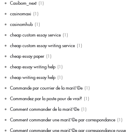
Casibom_next
(1)
casinomaxi
(1)
casinomhub
(1)
cheap custom essay service
(1)
cheap custom essay writing service
(1)
cheap essay paper
(1)
cheap essay writing help
(1)
cheap writing essay help
(1)
Commande par courrier de la mariГ©e
(1)
Commandez par la poste pour de vrai?
(1)
Comment commander de la mariГ©e
(1)
Comment commander une mariГ©e par correspondance
(1)
Comment commander une mariГ©e par correspondance russe