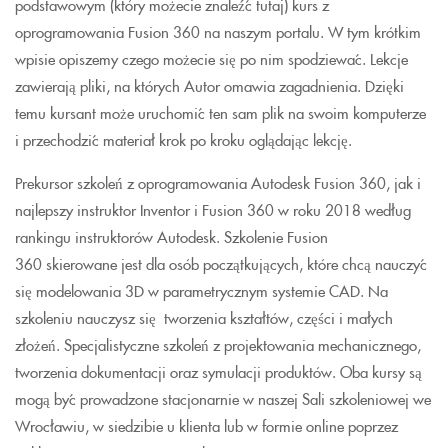
podstawowym (który możecie znaleźć tutaj) kurs z
oprogramowania Fusion 360 na naszym portalu. W tym krótkim
wpisie opiszemy czego możecie się po nim spodziewać. Lekcje
zawierają pliki, na których Autor omawia zagadnienia. Dzięki
temu kursant może uruchomić ten sam plik na swoim komputerze
i przechodzić materiał krok po kroku oglądając lekcję.
Prekursor szkoleń z oprogramowania Autodesk Fusion 360, jak i
najlepszy instruktor Inventor i Fusion 360 w roku 2018 według
rankingu instruktorów Autodesk. Szkolenie Fusion
360 skierowane jest dla osób początkujących, które chcą nauczyć
się modelowania 3D w parametrycznym systemie CAD. Na
szkoleniu nauczysz się tworzenia kształtów, części i małych
złożeń. Specjalistyczne szkoleń z projektowania mechanicznego,
tworzenia dokumentacji oraz symulacji produktów. Oba kursy są
mogą być prowadzone stacjonarnie w naszej Sali szkoleniowej we
Wrocławiu, w siedzibie u klienta lub w formie online poprzez