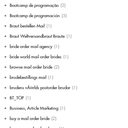
Bootcamp de programação
(2)
Bootcamp de programación
(5)
Braut bestellen Mail
(1)
Braut Weltversandbraut Braute
(1)
bride order mail agency
(1)
bride world mail order brides
(1)
browse mail order bride
(2)
brudebestillings mail
(1)
brudens vÃ¤rlds postorder brudar
(1)
BT_TOP
(1)
Business, Article Marketing
(1)
buy a mail order bride
(2)