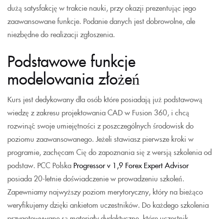
dużą satysfakcję w trakcie nauki, przy okazji prezentując jego
zaawansowane funkcje. Podanie danych jest dobrowolne, ale
niezbędne do realizacji zgłoszenia.
Podstawowe funkcje
modelowania złożeń
Kurs jest dedykowany dla osób które posiadają już podstawową
wiedzę z zakresu projektowania CAD w Fusion 360, i chcą
rozwinąć swoje umiejętności z poszczególnych środowisk do
poziomu zaawansowanego. Jeżeli stawiasz pierwsze kroki w
programie, zachęcam Cię do zapoznania się z wersją szkolenia od
podstaw. PCC Polska
Progressor v 1,9 Forex Expert Advisor
posiada 20-letnie doświadczenie w prowadzeniu szkoleń.
Zapewniamy najwyższy poziom merytoryczny, który na bieżąco
weryfikujemy dzięki ankietom uczestników. Do każdego szkolenia
przygotowywane są materiały dydaktyczne, które uczestnik