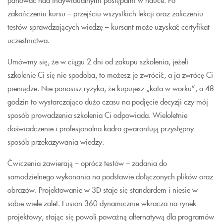
zakończeniu kursu – przejściu wszystkich lekcji oraz zaliczeniu
testów sprawdzających wiedzę – kursant może uzyskać certyfikat
uczestnictwa.
Umówmy się, że w ciągu 2 dni od zakupu szkolenia, jeżeli
szkolenie Ci się nie spodoba, to możesz je zwrócić, a ja zwrócę Ci
pieniądze. Nie ponosisz ryzyka, że kupujesz „kota w worku”, a 48
godzin to wystarczająco dużo czasu na podjęcie decyzji czy mój
sposób prowadzenia szkolenia Ci odpowiada. Wieloletnie
doświadczenie i profesjonalna kadra gwarantują przystępny
sposób przekazywania wiedzy.
Ćwiczenia zawierają – oprócz testów – zadania do
samodzielnego wykonania na podstawie dołączonych plików oraz
obrazów. Projektowanie w 3D staje się standardem i niesie w
sobie wiele zalet. Fusion 360 dynamicznie wkracza na rynek
projektowy, stając się powoli poważną alternatywą dla programów