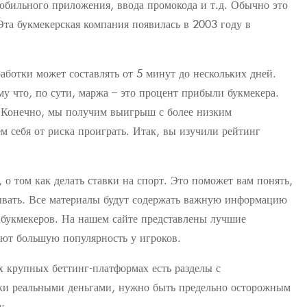
обильного приложения, ввода промокода и т.д. Обычно это
та букмекерская компания появилась в 2003 году в
аботки может составлять от 5 минут до нескольких дней.
му что, по сути, маржа – это процент прибыли букмекера.
а. Конечно, мы получим выигрыш с более низким
м себя от риска проиграть. Итак, вы изучили рейтинг
о том как делать ставки на спорт. Это поможет вам понять,
рывать. Все материалы будут содержать важную информацию
х букмекеров. На нашем сайте представлены лучшие
еют большую популярность у игроков.
 крупных беттинг-платформах есть разделы с
авки реальными деньгами, нужно быть предельно осторожным
у.