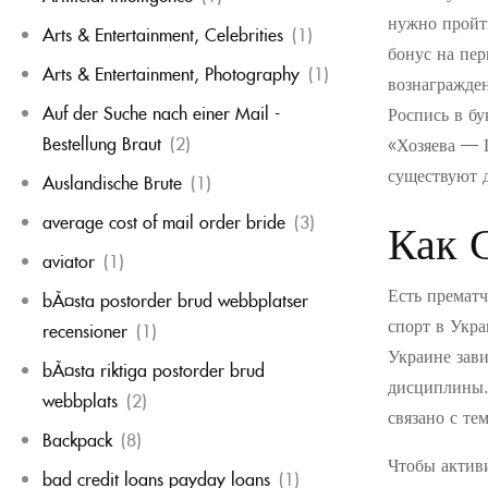
нужно пройт
Arts & Entertainment, Celebrities
(1)
бонус на пе
Arts & Entertainment, Photography
(1)
вознагражден
Auf der Suche nach einer Mail -
Роспись в бу
Bestellung Braut
(2)
«Хозяева — Г
существуют 
Auslandische Brute
(1)
average cost of mail order bride
(3)
Как 
aviator
(1)
Есть прематч
bÃ¤sta postorder brud webbplatser
спорт в Укра
recensioner
(1)
Украине зави
bÃ¤sta riktiga postorder brud
дисциплины.
webbplats
(2)
связано с те
Backpack
(8)
Чтобы активи
bad credit loans payday loans
(1)