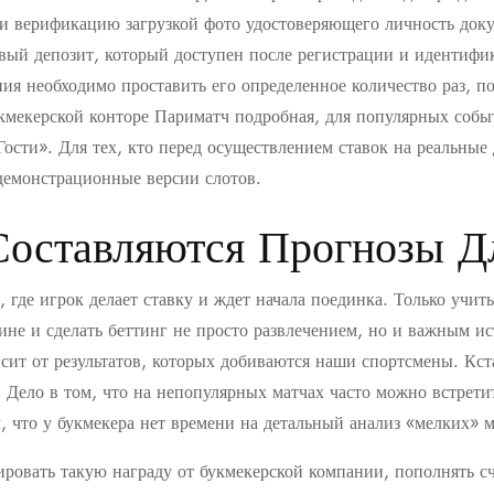
и верификацию загрузкой фото удостоверяющего личность доку
рвый депозит, который доступен после регистрации и идентиф
ия необходимо проставить его определенное количество раз, по
кмекерской конторе Париматч подробная, для популярных собы
ости». Для тех, кто перед осуществлением ставок на реальные 
демонстрационные версии слотов.
Составляются Прогнозы Д
, где игрок делает ставку и ждет начала поединка. Только учи
ине и сделать беттинг не просто развлечением, но и важным 
сит от результатов, которых добиваются наши спортсмены. Кст
 Дело в том, что на непопулярных матчах часто можно встрет
м, что у букмекера нет времени на детальный анализ «мелких» 
ровать такую награду от букмекерской компании, пополнять сч