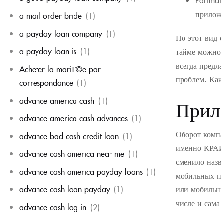
Parima
прилож
a mail order bride
(1)
a payday loan company
(1)
Но этот вид 
a payday loan is
(1)
тайме можно 
всегда предл
Acheter la mariГ©e par
проблем. Каж
correspondance
(1)
advance america cash
(1)
Прил
advance america cash advances
(1)
Оборот компа
advance bad cash credit loan
(1)
именно КРАИ
advance cash america near me
(1)
сменило назв
advance cash america payday loans
(1)
мобильных пл
или мобильны
advance cash loan payday
(1)
числе и сама
advance cash log in
(2)