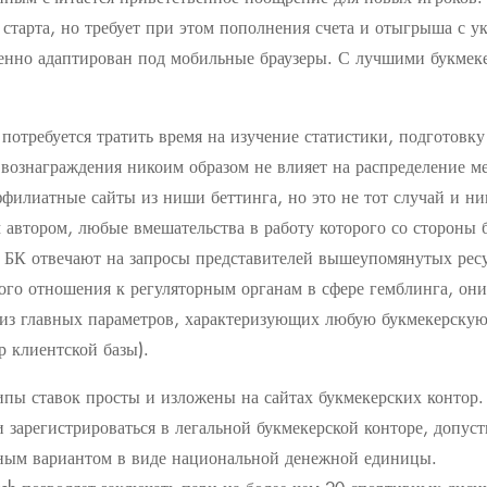
старта, но требует при этом пополнения счета и отыгрыша с у
венно адаптирован под мобильные браузеры. С лучшими букмеке
 потребуется тратить время на изучение статистики, подготовку
вознаграждения никоим образом не влияет на распределение м
филиатные сайты из ниши беттинга, но это не тот случай и ник
автором, любые вмешательства в работу которого со стороны 
 БК отвечают на запросы представителей вышеупомянутых ресу
ого отношения к регуляторным органам в сфере гемблинга, он
из главных параметров, характеризующих любую букмекерскую 
р клиентской базы).
пы ставок просты и изложены на сайтах букмекерских контор.
и зарегистрироваться в легальной букмекерской конторе, допус
ным вариантом в виде национальной денежной единицы.