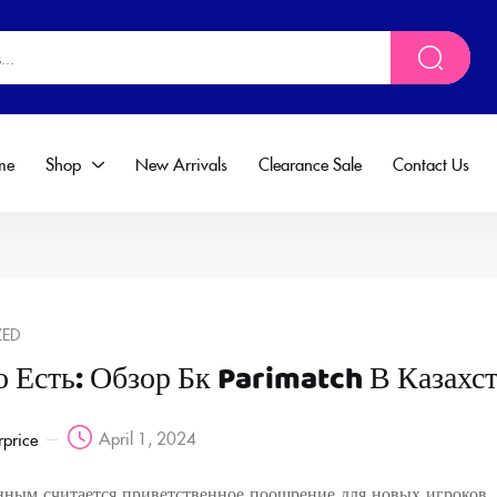
me
Shop
New Arrivals
Clearance Sale
Contact Us
ZED
 Есть: Обзор Бк Parimatch В Казахс
April 1, 2024
rprice
нным считается приветственное поощрение для новых игроков.