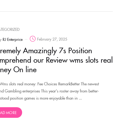
TEGORIZED
February 27, 2025
y
RJ Enterprice
tremely Amazingly 7s Position
mprehend our Review wms slots real
ney On line
Wms slots real money: Fee Choices RemarkBetter The newest
nd Gambling enterprises This year’s roster away from better-
stood position games is more enjoyable than in ...
EAD MORE