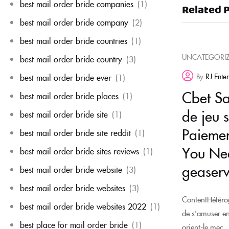
best mail order bride companies
(1)
Related 
best mail order bride company
(2)
best mail order bride countries
(1)
UNCATEGORI
best mail order bride country
(3)
By
RJ Ente
best mail order bride ever
(1)
Cbet Sal
best mail order bride places
(1)
de jeu 
best mail order bride site
(1)
Paiemen
best mail order bride site reddit
(1)
You Nee
best mail order bride sites reviews
(1)
geaserv
best mail order bride website
(3)
best mail order bride websites
(3)
ContentHétérog
best mail order bride websites 2022
(1)
de s'amuser e
best place for mail order bride
(1)
orient-le mec ..