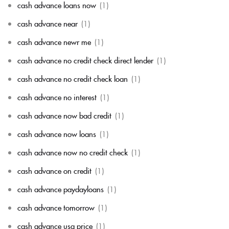
cash advance loans now
(1)
cash advance near
(1)
cash advance newr me
(1)
cash advance no credit check direct lender
(1)
cash advance no credit check loan
(1)
cash advance no interest
(1)
cash advance now bad credit
(1)
cash advance now loans
(1)
cash advance now no credit check
(1)
cash advance on credit
(1)
cash advance paydayloans
(1)
cash advance tomorrow
(1)
cash advance usa price
(1)