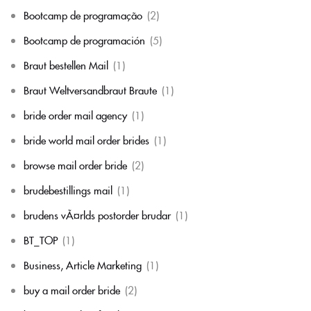
Bootcamp de programação
(2)
Bootcamp de programación
(5)
Braut bestellen Mail
(1)
Braut Weltversandbraut Braute
(1)
bride order mail agency
(1)
bride world mail order brides
(1)
browse mail order bride
(2)
brudebestillings mail
(1)
brudens vÃ¤rlds postorder brudar
(1)
BT_TOP
(1)
Business, Article Marketing
(1)
buy a mail order bride
(2)