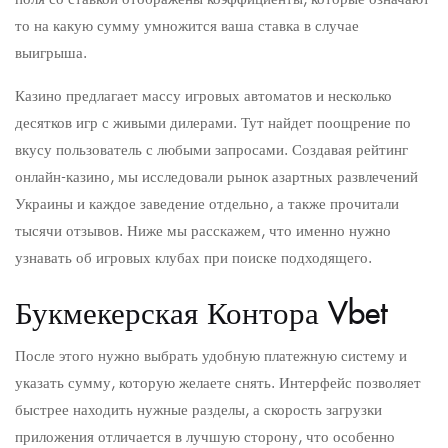
то на какую сумму умножится ваша ставка в случае
выигрыша.
Казино предлагает массу игровых автоматов и несколько
десятков игр с живыми дилерами. Тут найдет поощрение по
вкусу пользователь с любыми запросами. Создавая рейтинг
онлайн-казино, мы исследовали рынок азартных развлечений
Украины и каждое заведение отдельно, а также прочитали
тысячи отзывов. Ниже мы расскажем, что именно нужно
узнавать об игровых клубах при поиске подходящего.
Букмекерская Контора Vbet
После этого нужно выбрать удобную платежную систему и
указать сумму, которую желаете снять. Интерфейс позволяет
быстрее находить нужные разделы, а скорость загрузки
приложения отличается в лучшую сторону, что особенно