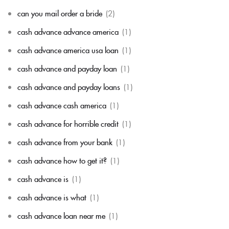
can you mail order a bride
(2)
cash advance advance america
(1)
cash advance america usa loan
(1)
cash advance and payday loan
(1)
cash advance and payday loans
(1)
cash advance cash america
(1)
cash advance for horrible credit
(1)
cash advance from your bank
(1)
cash advance how to get it?
(1)
cash advance is
(1)
cash advance is what
(1)
cash advance loan near me
(1)