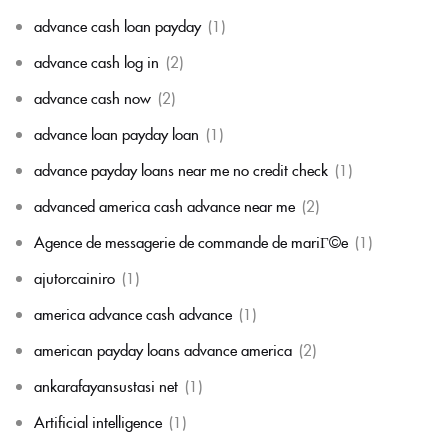
advance cash loan payday
(1)
advance cash log in
(2)
advance cash now
(2)
advance loan payday loan
(1)
advance payday loans near me no credit check
(1)
advanced america cash advance near me
(2)
Agence de messagerie de commande de mariГ©e
(1)
ajutorcainiro
(1)
america advance cash advance
(1)
american payday loans advance america
(2)
ankarafayansustasi net
(1)
Artificial intelligence
(1)