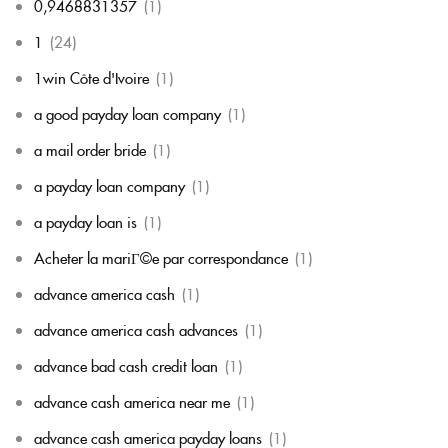
0,9468831357
(1)
1
(24)
1win Côte d'Ivoire
(1)
a good payday loan company
(1)
a mail order bride
(1)
a payday loan company
(1)
a payday loan is
(1)
Acheter la mariГ©e par correspondance
(1)
advance america cash
(1)
advance america cash advances
(1)
advance bad cash credit loan
(1)
advance cash america near me
(1)
advance cash america payday loans
(1)