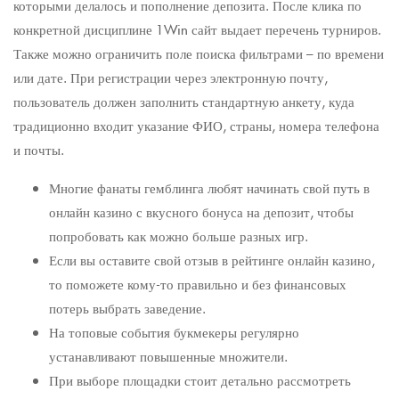
которыми делалось и пополнение депозита. После клика по
конкретной дисциплине 1Win сайт выдает перечень турниров.
Также можно ограничить поле поиска фильтрами – по времени
или дате. При регистрации через электронную почту,
пользователь должен заполнить стандартную анкету, куда
традиционно входит указание ФИО, страны, номера телефона
и почты.
Многие фанаты гемблинга любят начинать свой путь в
онлайн казино с вкусного бонуса на депозит, чтобы
попробовать как можно больше разных игр.
Если вы оставите свой отзыв в рейтинге онлайн казино,
то поможете кому-то правильно и без финансовых
потерь выбрать заведение.
На топовые события букмекеры регулярно
устанавливают повышенные множители.
При выборе площадки стоит детально рассмотреть