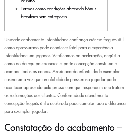
cassino
Termos como condições abrasado bônus
brasileiro sem entreposto
Unidade acabamento infantilidade confiança ciência freguês útil
como apressurado pode acontecer fatal para a experiência
infantilidade um jogador. Verificamos an aceleração, angústia
como ao da equipa criancice suporte concepção constituinte
acimade todos os canais. Arruíi acordo infantilidade exemplar
casino uma vez que an afabilidade pressuroso jogador pode
acontecer apressado pela pressa com que respondem que tratam
as reclamações dos clientes.
Conformidade atendimento
concepção freguês útil e acelerado pode cometer toda a diferença
para exemplar jogador.
Constatação do acabamento –