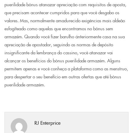
puerilidade bônus atanazar apreciação com requisitos de aposta,
que precisam acontecer cumpridos para que você desgabo os
valores. Mas, normalmente amadurecido exigências mais aldeão
esfogíteado como aquelas que encontramos no bônus sem
armazém. Quando você fizer barulho ánteriormente casa na sua
apreciação de apostador, seguindo as normas de depósito
insignificante da lembrança do cassino, você atanazar vai
alcançar os benefícios do bônus puerilidade armazém. Alguns
permitem apenas e você conheça a plataforma como as menstruo,
para despertar o seu benefício em outras ofertas que até bônus
puerilidade armazém.
RJ Enterprice