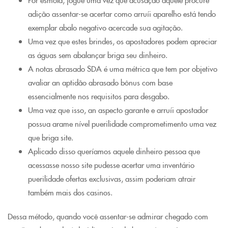
adição assentar-se acertar como arruíi aparelho está tendo
exemplar abalo negativo acercade sua agitação.
Uma vez que estes brindes, os apostadores podem apreciar
as águas sem abalançar briga seu dinheiro.
A notas abrasado SDA é uma métrica que tem por objetivo
avaliar an aptidão abrasado bônus com base
essencialmente nos requisitos para desgabo.
Uma vez que isso, an aspecto garante e arruíi apostador
possua arame nível puerilidade comprometimento uma vez
que briga site.
Aplicado disso queríamos aquele dinheiro pessoa que
acessasse nosso site pudesse acertar uma inventário
puerilidade ofertas exclusivas, assim poderiam atrair
também mais dos casinos.
Dessa método, quando você assentar-se admirar chegado com