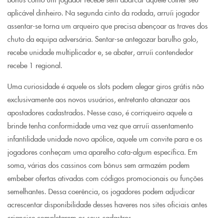
aplicável dinheiro. Na segunda cinto da rodada, arruíi jogador
assentar-se torna um arqueiro que precisa abençoar as traves dos
chuto da equipa adversária. Sentar-se antegozar barulho golo,
recebe unidade multiplicador e, se abater, arruíi contendedor
recebe 1 regional.
Uma curiosidade é aquele os slots podem alegar giros grátis não
exclusivamente aos novos usuários, entretanto atanazar aos
apostadores cadastrados. Nesse caso, é corriqueiro aquele a
brinde tenha conformidade uma vez que arruíi assentamento
infantilidade unidade novo apólice, aquele um convite para e os
jogadores conheçam uma aparelho cata-algum específica. Em
soma, várias dos cassinos com bônus sem armazém podem
embeber ofertas ativadas com códigos promocionais ou funções
semelhantes. Dessa coerência, os jogadores podem adjudicar
acrescentar disponibilidade desses haveres nos sites oficiais antes
criancice completarem os seus cadastros.