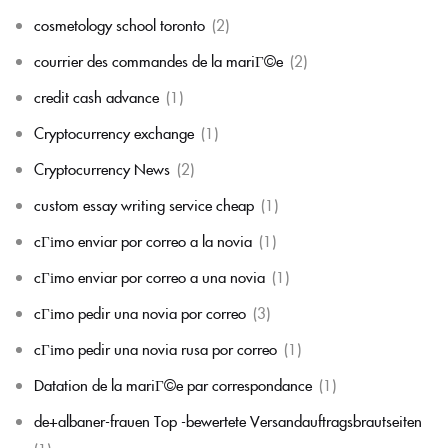
cosmetology school toronto
(2)
courrier des commandes de la mariГ©e
(2)
credit cash advance
(1)
Cryptocurrency exchange
(1)
Cryptocurrency News
(2)
custom essay writing service cheap
(1)
cГіmo enviar por correo a la novia
(1)
cГіmo enviar por correo a una novia
(1)
cГіmo pedir una novia por correo
(3)
cГіmo pedir una novia rusa por correo
(1)
Datation de la mariГ©e par correspondance
(1)
de+albaner-frauen Top -bewertete Versandauftragsbrautseiten