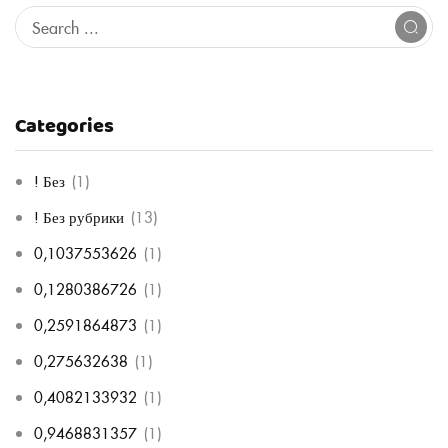
Categories
! Без
(1)
! Без рубрики
(13)
0,1037553626
(1)
0,1280386726
(1)
0,2591864873
(1)
0,275632638
(1)
0,4082133932
(1)
0,9468831357
(1)