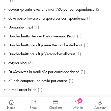
(1)
devrais-je sortir avec une mariГ©e par correspondance
(2)
dove posso trovare una sposa per corrispondenza
(1)
Dumanbet_next
(1)
Durchschnittsalter der Postanweisung Braut
(1)
Durchschnittspreis fГјr eine Versandbestellbraut
(1)
Durchschnittspreis fГјr Versandbestellbraut
(1)
dytyna.blog
(3)
DГ©couvrez la mariГ©e par correspondance
(1)
dГіnde comprar una novia por correo
(1)
e-mail order bride
(1)
easb
(1)
0
ekte postordre brud nettsted
(1)
Home
Shop
Checkout
Wishlist
Account