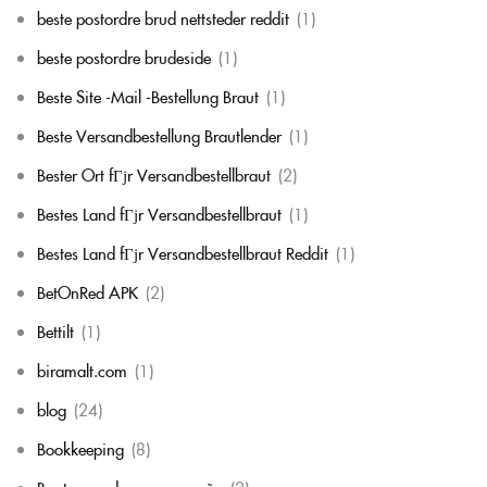
beste postordre brud nettsteder reddit
(1)
beste postordre brudeside
(1)
Beste Site -Mail -Bestellung Braut
(1)
Beste Versandbestellung Brautlender
(1)
Bester Ort fГјr Versandbestellbraut
(2)
Bestes Land fГјr Versandbestellbraut
(1)
Bestes Land fГјr Versandbestellbraut Reddit
(1)
BetOnRed APK
(2)
Bettilt
(1)
biramalt.com
(1)
blog
(24)
Bookkeeping
(8)