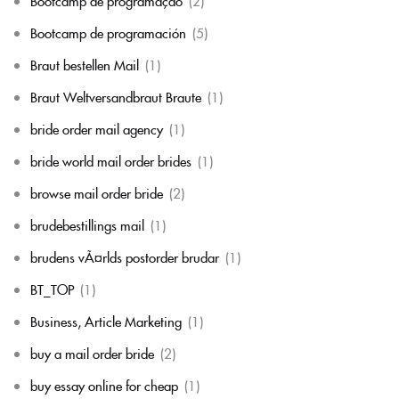
Bootcamp de programação
(2)
Bootcamp de programación
(5)
Braut bestellen Mail
(1)
Braut Weltversandbraut Braute
(1)
bride order mail agency
(1)
bride world mail order brides
(1)
browse mail order bride
(2)
brudebestillings mail
(1)
brudens vÃ¤rlds postorder brudar
(1)
BT_TOP
(1)
Business, Article Marketing
(1)
buy a mail order bride
(2)
buy essay online for cheap
(1)