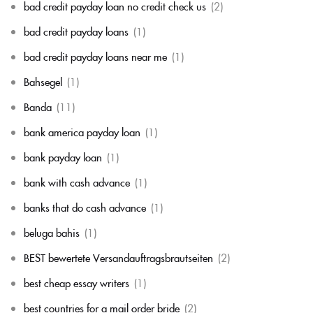
bad credit payday loan no credit check us
(2)
bad credit payday loans
(1)
bad credit payday loans near me
(1)
Bahsegel
(1)
Banda
(11)
bank america payday loan
(1)
bank payday loan
(1)
bank with cash advance
(1)
banks that do cash advance
(1)
beluga bahis
(1)
BEST bewertete Versandauftragsbrautseiten
(2)
best cheap essay writers
(1)
best countries for a mail order bride
(2)