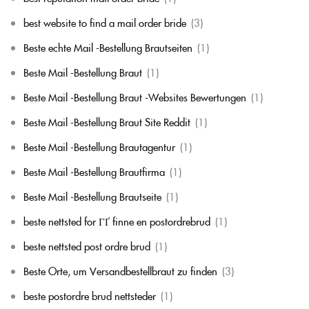
best website to find a mail order bride
(3)
Beste echte Mail -Bestellung Brautseiten
(1)
Beste Mail -Bestellung Braut
(1)
Beste Mail -Bestellung Braut -Websites Bewertungen
(1)
Beste Mail -Bestellung Braut Site Reddit
(1)
Beste Mail -Bestellung Brautagentur
(1)
Beste Mail -Bestellung Brautfirma
(1)
Beste Mail -Bestellung Brautseite
(1)
beste nettsted for ГҐ finne en postordrebrud
(1)
beste nettsted post ordre brud
(1)
Beste Orte, um Versandbestellbraut zu finden
(3)
beste postordre brud nettsteder
(1)